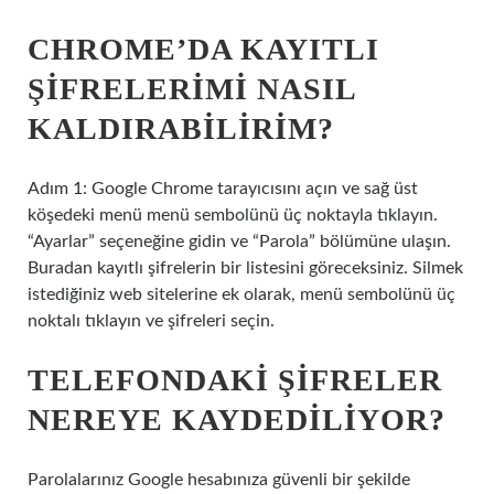
CHROME’DA KAYITLI
ŞIFRELERIMI NASIL
KALDIRABILIRIM?
Adım 1: Google Chrome tarayıcısını açın ve sağ üst
köşedeki menü menü sembolünü üç noktayla tıklayın.
“Ayarlar” seçeneğine gidin ve “Parola” bölümüne ulaşın.
Buradan kayıtlı şifrelerin bir listesini göreceksiniz. Silmek
istediğiniz web sitelerine ek olarak, menü sembolünü üç
noktalı tıklayın ve şifreleri seçin.
TELEFONDAKI ŞIFRELER
NEREYE KAYDEDILIYOR?
Parolalarınız Google hesabınıza güvenli bir şekilde