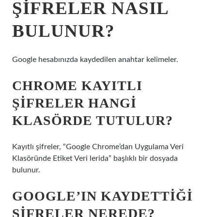
ŞIFRELER NASIL
BULUNUR?
Google hesabınızda kaydedilen anahtar kelimeler.
CHROME KAYITLI
ŞIFRELER HANGI
KLASÖRDE TUTULUR?
Kayıtlı şifreler, “Google Chrome’dan Uygulama Veri
Klasöründe Etiket Veri lerida” başlıklı bir dosyada
bulunur.
GOOGLE’IN KAYDETTIĞI
ŞIFRELER NEREDE?