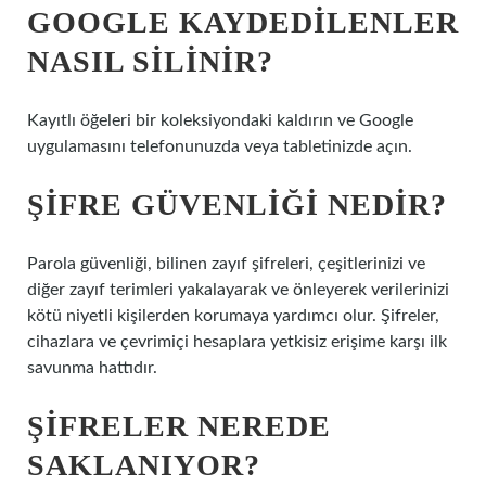
GOOGLE KAYDEDILENLER
NASIL SILINIR?
Kayıtlı öğeleri bir koleksiyondaki kaldırın ve Google
uygulamasını telefonunuzda veya tabletinizde açın.
ŞIFRE GÜVENLIĞI NEDIR?
Parola güvenliği, bilinen zayıf şifreleri, çeşitlerinizi ve
diğer zayıf terimleri yakalayarak ve önleyerek verilerinizi
kötü niyetli kişilerden korumaya yardımcı olur. Şifreler,
cihazlara ve çevrimiçi hesaplara yetkisiz erişime karşı ilk
savunma hattıdır.
ŞIFRELER NEREDE
SAKLANIYOR?