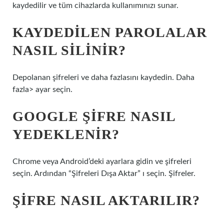
kaydedilir ve tüm cihazlarda kullanımınızı sunar.
KAYDEDILEN PAROLALAR
NASIL SILINIR?
Depolanan şifreleri ve daha fazlasını kaydedin. Daha
fazla> ayar seçin.
GOOGLE ŞIFRE NASIL
YEDEKLENIR?
Chrome veya Android’deki ayarlara gidin ve şifreleri
seçin. Ardından “Şifreleri Dışa Aktar” ı seçin. Şifreler.
ŞIFRE NASIL AKTARILIR?