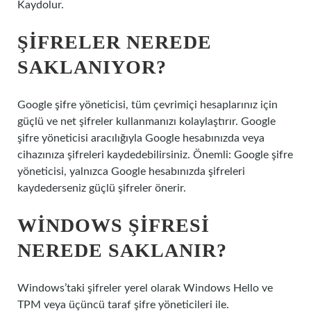
Kaydolur.
ŞIFRELER NEREDE
SAKLANIYOR?
Google şifre yöneticisi, tüm çevrimiçi hesaplarınız için
güçlü ve net şifreler kullanmanızı kolaylaştırır. Google
şifre yöneticisi aracılığıyla Google hesabınızda veya
cihazınıza şifreleri kaydedebilirsiniz. Önemli: Google şifre
yöneticisi, yalnızca Google hesabınızda şifreleri
kaydederseniz güçlü şifreler önerir.
WINDOWS ŞIFRESI
NEREDE SAKLANIR?
Windows’taki şifreler yerel olarak Windows Hello ve
TPM veya üçüncü taraf şifre yöneticileri ile.