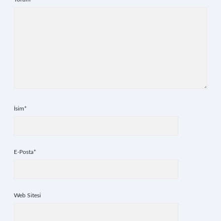
İsim*
E-Posta*
Web Sitesi