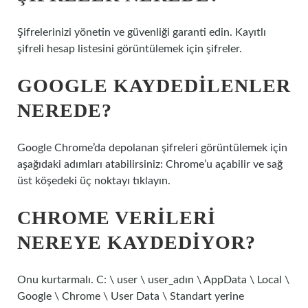
Şifrelerinizi yönetin ve güvenliği garanti edin. Kayıtlı
şifreli hesap listesini görüntülemek için şifreler.
GOOGLE KAYDEDILENLER
NEREDE?
Google Chrome’da depolanan şifreleri görüntülemek için
aşağıdaki adımları atabilirsiniz: Chrome’u açabilir ve sağ
üst köşedeki üç noktayı tıklayın.
CHROME VERILERI
NEREYE KAYDEDIYOR?
Onu kurtarmalı. C: \ user \ user_adın \ AppData \ Local \
Google \ Chrome \ User Data \ Standart yerine