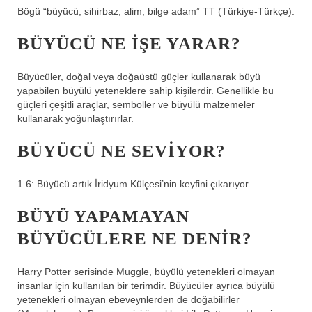
Bögü “büyücü, sihirbaz, alim, bilge adam” TT (Türkiye-Türkçe).
BÜYÜCÜ NE IŞE YARAR?
Büyücüler, doğal veya doğaüstü güçler kullanarak büyü
yapabilen büyülü yeteneklere sahip kişilerdir. Genellikle bu
güçleri çeşitli araçlar, semboller ve büyülü malzemeler
kullanarak yoğunlaştırırlar.
BÜYÜCÜ NE SEVIYOR?
1.6: Büyücü artık İridyum Külçesi’nin keyfini çıkarıyor.
BÜYÜ YAPAMAYAN
BÜYÜCÜLERE NE DENIR?
Harry Potter serisinde Muggle, büyülü yetenekleri olmayan
insanlar için kullanılan bir terimdir. Büyücüler ayrıca büyülü
yetenekleri olmayan ebeveynlerden de doğabilirler