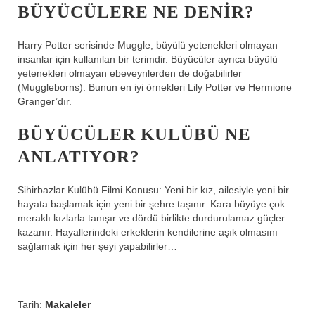
BÜYÜCÜLERE NE DENIR?
Harry Potter serisinde Muggle, büyülü yetenekleri olmayan
insanlar için kullanılan bir terimdir. Büyücüler ayrıca büyülü
yetenekleri olmayan ebeveynlerden de doğabilirler
(Muggleborns). Bunun en iyi örnekleri Lily Potter ve Hermione
Granger’dır.
BÜYÜCÜLER KULÜBÜ NE
ANLATIYOR?
Sihirbazlar Kulübü Filmi Konusu: Yeni bir kız, ailesiyle yeni bir
hayata başlamak için yeni bir şehre taşınır. Kara büyüye çok
meraklı kızlarla tanışır ve dördü birlikte durdurulamaz güçler
kazanır. Hayallerindeki erkeklerin kendilerine aşık olmasını
sağlamak için her şeyi yapabilirler…
Tarih:
Makaleler