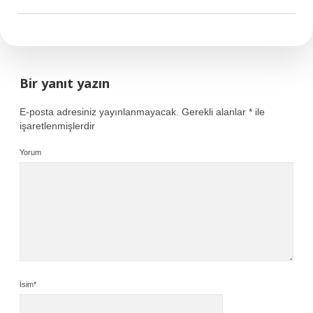
Bir yanıt yazın
E-posta adresiniz yayınlanmayacak.
Gerekli alanlar
*
ile
işaretlenmişlerdir
Yorum
İsim*