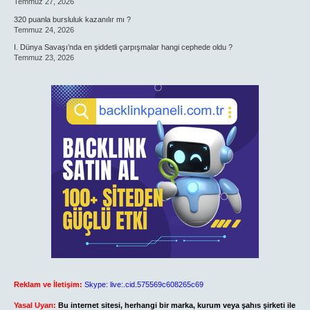
Temmuz 27, 2026
320 puanla bursluluk kazanılır mı ?
Temmuz 24, 2026
I. Dünya Savaşı’nda en şiddetli çarpışmalar hangi cephede oldu ?
Temmuz 23, 2026
Reklam ve İletişim:
Skype: live:.cid.575569c608265c69
Yasal Uyarı:
Bu internet sitesi, herhangi bir marka, kurum veya şahıs şirketi ile