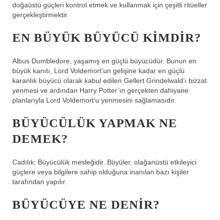
doğaüstü güçleri kontrol etmek ve kullanmak için çeşitli ritüeller
gerçekleştirmektir.
EN BÜYÜK BÜYÜCÜ KIMDIR?
Albus Dumbledore, yaşamış en güçlü büyücüdür. Bunun en
büyük kanıtı, Lord Voldemort’un gelişine kadar en güçlü
karanlık büyücü olarak kabul edilen Gellert Grindelwald’ı bizzat
yenmesi ve ardından Harry Potter’ın gerçekten dahiyane
planlarıyla Lord Voldemort’u yenmesini sağlamasıdır.
BÜYÜCÜLÜK YAPMAK NE
DEMEK?
Cadılık; Büyücülük mesleğidir. Büyüler, olağanüstü etkileyici
güçlere veya bilgilere sahip olduğuna inanılan bazı kişiler
tarafından yapılır.
BÜYÜCÜYE NE DENIR?