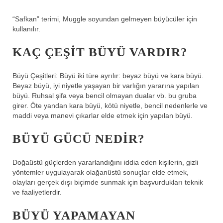
“Safkan” terimi, Muggle soyundan gelmeyen büyücüler için
kullanılır.
KAÇ ÇEŞIT BÜYÜ VARDIR?
Büyü Çeşitleri: Büyü iki türe ayrılır: beyaz büyü ve kara büyü.
Beyaz büyü, iyi niyetle yaşayan bir varlığın yararına yapılan
büyü. Ruhsal şifa veya bencil olmayan dualar vb. bu gruba
girer. Öte yandan kara büyü, kötü niyetle, bencil nedenlerle ve
maddi veya manevi çıkarlar elde etmek için yapılan büyü.
BÜYÜ GÜCÜ NEDIR?
Doğaüstü güçlerden yararlandığını iddia eden kişilerin, gizli
yöntemler uygulayarak olağanüstü sonuçlar elde etmek,
olayları gerçek dışı biçimde sunmak için başvurdukları teknik
ve faaliyetlerdir.
BÜYÜ YAPAMAYAN