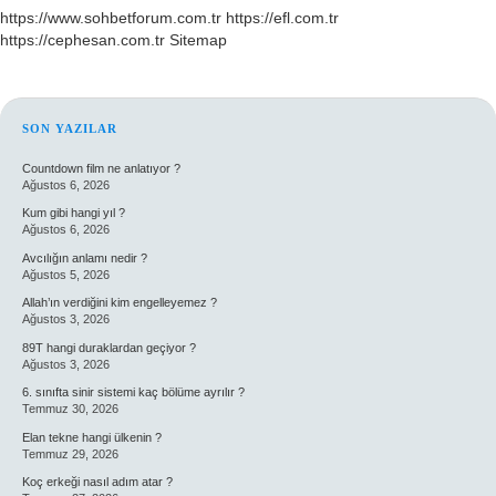
https://www.sohbetforum.com.tr
https://efl.com.tr
https://cephesan.com.tr
Sitemap
SIDEBAR
SON YAZILAR
Countdown film ne anlatıyor ?
Ağustos 6, 2026
Kum gibi hangi yıl ?
Ağustos 6, 2026
Avcılığın anlamı nedir ?
Ağustos 5, 2026
Allah’ın verdiğini kim engelleyemez ?
Ağustos 3, 2026
89T hangi duraklardan geçiyor ?
Ağustos 3, 2026
6. sınıfta sinir sistemi kaç bölüme ayrılır ?
Temmuz 30, 2026
Elan tekne hangi ülkenin ?
Temmuz 29, 2026
Koç erkeği nasıl adım atar ?