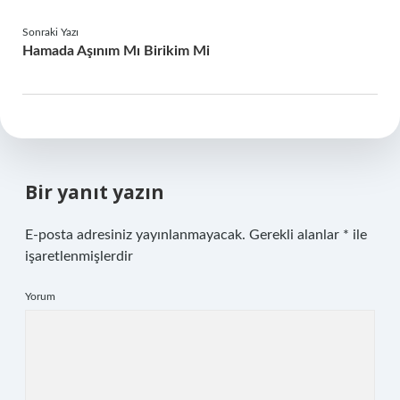
Sonraki Yazı
Hamada Aşınım Mı Birikim Mi
Bir yanıt yazın
E-posta adresiniz yayınlanmayacak.
Gerekli alanlar
*
ile
işaretlenmişlerdir
Yorum