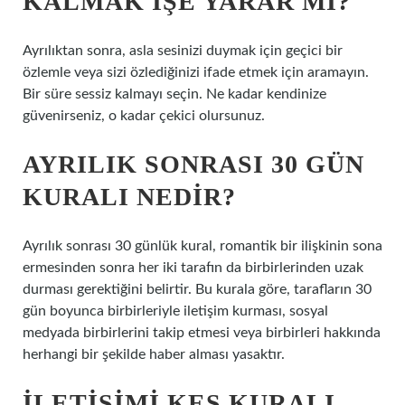
KALMAK IŞE YARAR MI?
Ayrılıktan sonra, asla sesinizi duymak için geçici bir
özlemle veya sizi özlediğinizi ifade etmek için aramayın.
Bir süre sessiz kalmayı seçin. Ne kadar kendinize
güvenirseniz, o kadar çekici olursunuz.
AYRILIK SONRASI 30 GÜN
KURALI NEDIR?
Ayrılık sonrası 30 günlük kural, romantik bir ilişkinin sona
ermesinden sonra her iki tarafın da birbirlerinden uzak
durması gerektiğini belirtir. Bu kurala göre, tarafların 30
gün boyunca birbirleriyle iletişim kurması, sosyal
medyada birbirlerini takip etmesi veya birbirleri hakkında
herhangi bir şekilde haber alması yasaktır.
İLETIŞIMI KES KURALI