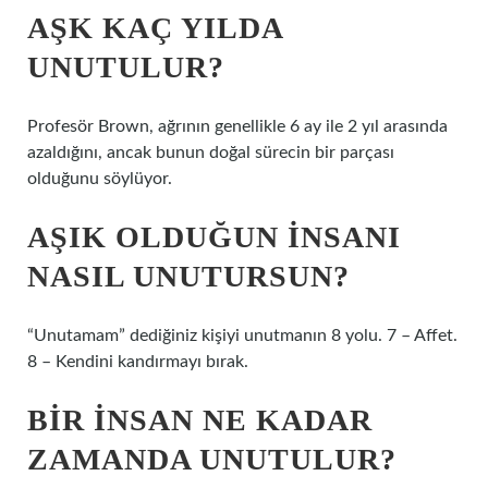
AŞK KAÇ YILDA
UNUTULUR?
Profesör Brown, ağrının genellikle 6 ay ile 2 yıl arasında
azaldığını, ancak bunun doğal sürecin bir parçası
olduğunu söylüyor.
AŞIK OLDUĞUN INSANI
NASIL UNUTURSUN?
“Unutamam” dediğiniz kişiyi unutmanın 8 yolu. 7 – Affet.
8 – Kendini kandırmayı bırak.
BIR INSAN NE KADAR
ZAMANDA UNUTULUR?