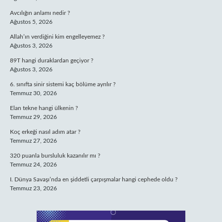
Avcılığın anlamı nedir ?
Ağustos 5, 2026
Allah’ın verdiğini kim engelleyemez ?
Ağustos 3, 2026
89T hangi duraklardan geçiyor ?
Ağustos 3, 2026
6. sınıfta sinir sistemi kaç bölüme ayrılır ?
Temmuz 30, 2026
Elan tekne hangi ülkenin ?
Temmuz 29, 2026
Koç erkeği nasıl adım atar ?
Temmuz 27, 2026
320 puanla bursluluk kazanılır mı ?
Temmuz 24, 2026
I. Dünya Savaşı’nda en şiddetli çarpışmalar hangi cephede oldu ?
Temmuz 23, 2026