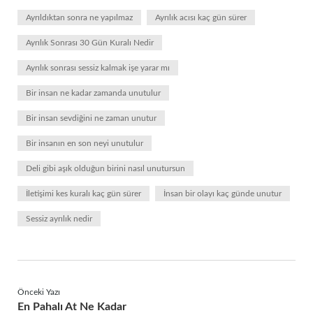
Ayrıldıktan sonra ne yapılmaz
Ayrılık acısı kaç gün sürer
Ayrılık Sonrası 30 Gün Kuralı Nedir
Ayrılık sonrası sessiz kalmak işe yarar mı
Bir insan ne kadar zamanda unutulur
Bir insan sevdiğini ne zaman unutur
Bir insanın en son neyi unutulur
Deli gibi aşık olduğun birini nasıl unutursun
İletişimi kes kuralı kaç gün sürer
İnsan bir olayı kaç günde unutur
Sessiz ayrılık nedir
Önceki Yazı
En Pahalı At Ne Kadar