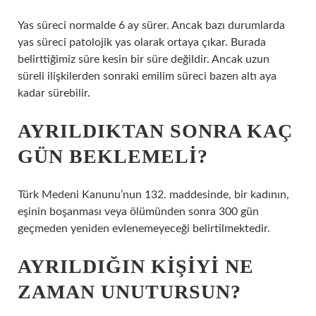
Yas süreci normalde 6 ay sürer. Ancak bazı durumlarda
yas süreci patolojik yas olarak ortaya çıkar. Burada
belirttiğimiz süre kesin bir süre değildir. Ancak uzun
süreli ilişkilerden sonraki emilim süreci bazen altı aya
kadar sürebilir.
AYRILDIKTAN SONRA KAÇ
GÜN BEKLEMELI?
Türk Medeni Kanunu’nun 132. maddesinde, bir kadının,
eşinin boşanması veya ölümünden sonra 300 gün
geçmeden yeniden evlenemeyeceği belirtilmektedir.
AYRILDIĞIN KIŞIYI NE
ZAMAN UNUTURSUN?