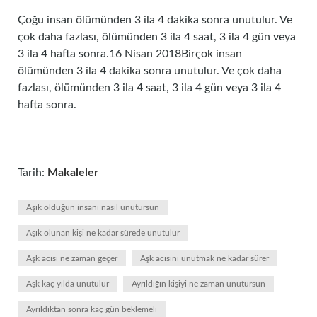
Çoğu insan ölümünden 3 ila 4 dakika sonra unutulur. Ve
çok daha fazlası, ölümünden 3 ila 4 saat, 3 ila 4 gün veya
3 ila 4 hafta sonra.16 Nisan 2018Birçok insan
ölümünden 3 ila 4 dakika sonra unutulur. Ve çok daha
fazlası, ölümünden 3 ila 4 saat, 3 ila 4 gün veya 3 ila 4
hafta sonra.
Tarih:
Makaleler
Aşık olduğun insanı nasıl unutursun
Aşık olunan kişi ne kadar sürede unutulur
Aşk acısı ne zaman geçer
Aşk acısını unutmak ne kadar sürer
Aşk kaç yılda unutulur
Ayrıldığın kişiyi ne zaman unutursun
Ayrıldıktan sonra kaç gün beklemeli