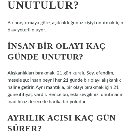
UNUTULUR?
Bir araştırmaya göre, aşık olduğunuz kişiyi unutmak için
6 ay yeterli oluyor.
İNSAN BIR OLAYI KAÇ
GÜNDE UNUTUR?
Alışkanlıkları bırakmak; 21 gün kuralı. Şey, efendim,
mesele şu: İnsan beyni her 21 günde bir olayı alışkanlık
haline getirir. Aynı mantıkla, bir olayı bırakmak için 21
güne ihtiyaç vardır. Bence bu, eski sevgilinizi unutmanın
inanılmaz derecede harika bir yoludur.
AYRILIK ACISI KAÇ GÜN
SÜRER?