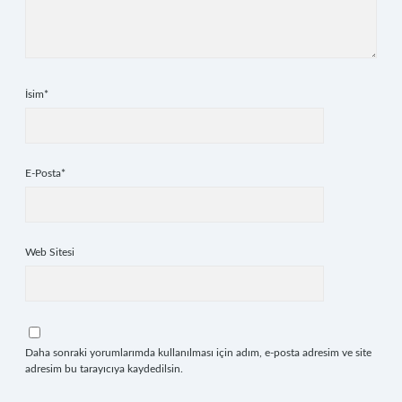
İsim*
E-Posta*
Web Sitesi
Daha sonraki yorumlarımda kullanılması için adım, e-posta adresim ve site
adresim bu tarayıcıya kaydedilsin.