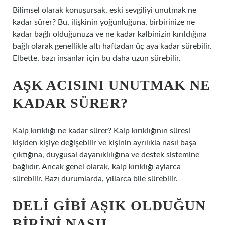
Bilimsel olarak konuşursak, eski sevgiliyi unutmak ne
kadar sürer? Bu, ilişkinin yoğunluğuna, birbirinize ne
kadar bağlı olduğunuza ve ne kadar kalbinizin kırıldığına
bağlı olarak genellikle altı haftadan üç aya kadar sürebilir.
Elbette, bazı insanlar için bu daha uzun sürebilir.
AŞK ACISINI UNUTMAK NE
KADAR SÜRER?
Kalp kırıklığı ne kadar sürer? Kalp kırıklığının süresi
kişiden kişiye değişebilir ve kişinin ayrılıkla nasıl başa
çıktığına, duygusal dayanıklılığına ve destek sistemine
bağlıdır. Ancak genel olarak, kalp kırıklığı aylarca
sürebilir. Bazı durumlarda, yıllarca bile sürebilir.
DELI GIBI AŞIK OLDUĞUN
BIRINI NASIL