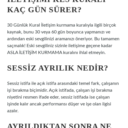
KAÇ GÜN SÜRER?
30 Günlük Kural İletişim kurmama kuralıyla ilgili birçok
kaynak, bunu 30 veya 60 gün boyunca yapmanızı ve
ardından eski sevgilinizi aramanızı öneriyor. Bu tamamen
saçmalık! Eski sevgiliniz sizinle iletişime geçene kadar
ASLA İLETİŞİM KURMAMA kuralını ihlal etmeyin.
SESSIZ AYRILIK NEDIR?
Sessiz istifa ile açık istifa arasındaki temel fark, çalışanın
işi bırakma biçimidir. Açık istifada, çalışan işi bırakma
niyetini resmen ifade eder, sessiz istifada ise çalışan
işinde kalır ancak performansı düşer ve işe olan ilgisi
azalır.
AYRILDIKTAN SONRA NE