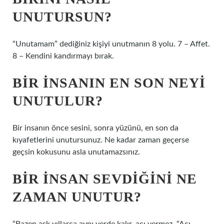
UNUTURSUN?
“Unutamam” dediğiniz kişiyi unutmanın 8 yolu. 7 – Affet.
8 – Kendini kandırmayı bırak.
BIR INSANIN EN SON NEYI
UNUTULUR?
Bir insanın önce sesini, sonra yüzünü, en son da
kıyafetlerini unutursunuz. Ne kadar zaman geçerse
geçsin kokusunu asla unutamazsınız.
BIR INSAN SEVDIĞINI NE
ZAMAN UNUTUR?