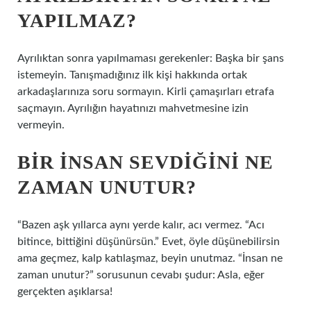
YAPILMAZ?
Ayrılıktan sonra yapılmaması gerekenler: Başka bir şans
istemeyin. Tanışmadığınız ilk kişi hakkında ortak
arkadaşlarınıza soru sormayın. Kirli çamaşırları etrafa
saçmayın. Ayrılığın hayatınızı mahvetmesine izin
vermeyin.
BIR INSAN SEVDIĞINI NE
ZAMAN UNUTUR?
“Bazen aşk yıllarca aynı yerde kalır, acı vermez. “Acı
bitince, bittiğini düşünürsün.” Evet, öyle düşünebilirsin
ama geçmez, kalp katılaşmaz, beyin unutmaz. “İnsan ne
zaman unutur?” sorusunun cevabı şudur: Asla, eğer
gerçekten aşıklarsa!