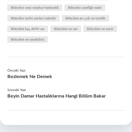
Bilecikin neyi meşhur hediyelik
Bilecikin özelliği nedir
Bilecikin tarihi yerleri nelerdir
Bilecikte en çok ne üretilir
Bilecikte kaç AVM var
Bilecikte ne var
Bilecikte ne yenir
Bilecikte ne yiyebiliriz
Önceki Yazı
Bezlemek Ne Demek
Sonraki Yazı
Beyin Damar Hastalıklarına Hangi Bölüm Bakar