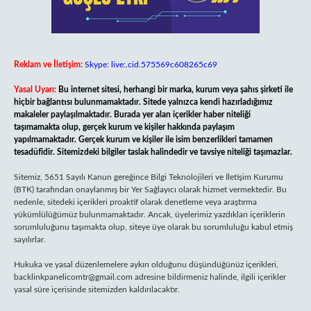
Reklam ve İletişim:
Skype: live:.cid.575569c608265c69
Yasal Uyarı:
Bu internet sitesi, herhangi bir marka, kurum veya şahıs şirketi ile
hiçbir bağlantısı bulunmamaktadır. Sitede yalnızca kendi hazırladığımız
makaleler paylaşılmaktadır. Burada yer alan içerikler haber niteliği
taşımamakta olup, gerçek kurum ve kişiler hakkında paylaşım
yapılmamaktadır. Gerçek kurum ve kişiler ile isim benzerlikleri tamamen
tesadüfidir. Sitemizdeki bilgiler taslak halindedir ve tavsiye niteliği taşımazlar.
Sitemiz, 5651 Sayılı Kanun gereğince Bilgi Teknolojileri ve İletişim Kurumu
(BTK) tarafından onaylanmış bir Yer Sağlayıcı olarak hizmet vermektedir. Bu
nedenle, sitedeki içerikleri proaktif olarak denetleme veya araştırma
yükümlülüğümüz bulunmamaktadır. Ancak, üyelerimiz yazdıkları içeriklerin
sorumluluğunu taşımakta olup, siteye üye olarak bu sorumluluğu kabul etmiş
sayılırlar.
Hukuka ve yasal düzenlemelere aykırı olduğunu düşündüğünüz içerikleri,
backlinkpanelicomtr@gmail.com
adresine bildirmeniz halinde, ilgili içerikler
yasal süre içerisinde sitemizden kaldırılacaktır.