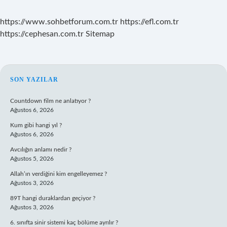
https://www.sohbetforum.com.tr
https://efl.com.tr
https://cephesan.com.tr
Sitemap
SIDEBAR
SON YAZILAR
Countdown film ne anlatıyor ?
Ağustos 6, 2026
Kum gibi hangi yıl ?
Ağustos 6, 2026
Avcılığın anlamı nedir ?
Ağustos 5, 2026
Allah’ın verdiğini kim engelleyemez ?
Ağustos 3, 2026
89T hangi duraklardan geçiyor ?
Ağustos 3, 2026
6. sınıfta sinir sistemi kaç bölüme ayrılır ?