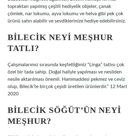
topraktan yapılmış çeşitli hediyelik objeler, çanak
çömlek, nar lokumu, ayva lokumu ve helva gibi pek çok
ürünü satın alabilir ve sevdiklerinize hediye edebilirsiniz.
BILECIK NEYI MEŞHUR
TATLI?
Çalışmalarımız sırasında keşfettiğimiz “Linga” tatlısı çok
özel bir tada sahip. Doğal haliyle yapılması ve nesilden
nesile aktarılması önemli. Hammaddesi pekmez ve ceviz
olup, Bilecik’te birçok çeşidi üretilen ürünlerdir.” 12 Mart
2020
BILECIK SÖĞÜT’ÜN NEYI
MEŞHUR?