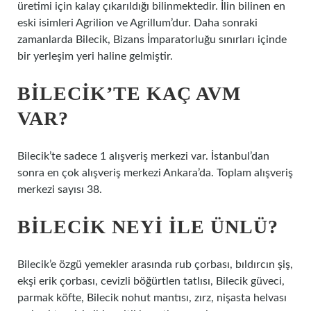
üretimi için kalay çıkarıldığı bilinmektedir. İlin bilinen en
eski isimleri Agrilion ve Agrillum’dur. Daha sonraki
zamanlarda Bilecik, Bizans İmparatorluğu sınırları içinde
bir yerleşim yeri haline gelmiştir.
BILECIK’TE KAÇ AVM
VAR?
Bilecik’te sadece 1 alışveriş merkezi var. İstanbul’dan
sonra en çok alışveriş merkezi Ankara’da. Toplam alışveriş
merkezi sayısı 38.
BILECIK NEYI ILE ÜNLÜ?
Bilecik’e özgü yemekler arasında rub çorbası, bıldırcın şiş,
ekşi erik çorbası, cevizli böğürtlen tatlısı, Bilecik güveci,
parmak köfte, Bilecik nohut mantısı, zırz, nişasta helvası