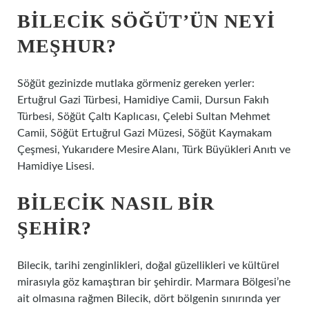
BILECIK SÖĞÜT’ÜN NEYI
MEŞHUR?
Söğüt gezinizde mutlaka görmeniz gereken yerler:
Ertuğrul Gazi Türbesi, Hamidiye Camii, Dursun Fakıh
Türbesi, Söğüt Çaltı Kaplıcası, Çelebi Sultan Mehmet
Camii, Söğüt Ertuğrul Gazi Müzesi, Söğüt Kaymakam
Çeşmesi, Yukarıdere Mesire Alanı, Türk Büyükleri Anıtı ve
Hamidiye Lisesi.
BILECIK NASIL BIR
ŞEHIR?
Bilecik, tarihi zenginlikleri, doğal güzellikleri ve kültürel
mirasıyla göz kamaştıran bir şehirdir. Marmara Bölgesi’ne
ait olmasına rağmen Bilecik, dört bölgenin sınırında yer