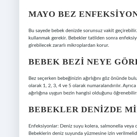
MAYO BEZ ENFEKSIYO
Bu sayede bebek denizde sorunsuz vakit geçirebilir.
kullanmak gerekir. Bebekler tatilden sonra enfeksi
girebilecek zararlı mikroplardan korur.
BEBEK BEZI NEYE GÖRE
Bez seçerken bebeğinizin ağırlığını göz önünde bulun
olarak 1, 2, 3, 4 ve 5 olarak numaralandırılır. Ayrı
ağırlığına uygun bezin hangisi olduğunu öğrenebilirs
BEBEKLER DENIZDE MI
Enfeksiyonlar: Deniz suyu kolera, salmonella veya di
Bebeklerin deniz suyunda yüzmesine izin verilmelidi