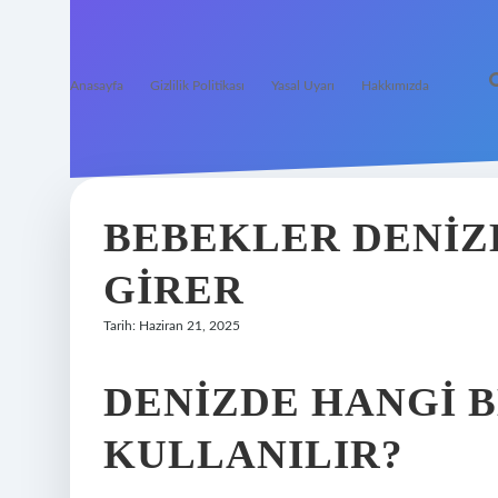
Anasayfa
Gizlilik Politikası
Yasal Uyarı
Hakkımızda
BEBEKLER DENIZ
GIRER
Tarih: Haziran 21, 2025
DENIZDE HANGI B
KULLANILIR?