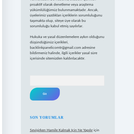
proaktif olarak denetleme veya araştırma
yükümlülüğümüz bulunmamaktadır. Ancak,
üyelerimiz yazdıkları içeriklerin sorumluluğunu
taşımakta olup, siteye üye olarak bu
sorumluluğu kabul etmiş sayılırlar.
Hukuka ve yasal düzenlemelere aykırı olduğunu
düşündüğünüz içerikleri,
backlinkpanelicomtr@gmail.com
adresine
bildirmeniz halinde, ilgili içerikler yasal süre
içerisinde sitemizden kaldırılacaktır.
Arama
SON YORUMLAR
Sevişirken Hamile Kalmak Için Ne Yapılır
için