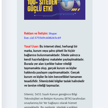
Reklam ve İletişim:
Skype:
live:.cid.575569c608265c69
Yasal Uyarı:
Bu internet sitesi, herhangi bir
marka, kurum veya şahıs şirketi ile hiçbir
bağlantısı bulunmamaktadır. Sitede yalnızca
kendi hazırladığımız makaleler paylaşılmaktadır.
Burada yer alan içerikler haber niteliği
taşımamakta olup, gerçek kurum ve kişiler
hakkında paylaşım yapılmamaktadır. Gerçek
kurum ve kişiler ile isim benzerlikleri tamamen
tesadüfidir. Sitemizdeki bilgiler taslak halindedir
ve tavsiye niteliği taşımazlar.
Sitemiz, 5651 Sayılı Kanun gereğince Bilgi
Teknolojileri ve İletişim Kurumu (BTK) tarafından
onaylanmış bir Yer Sağlayıcı olarak hizmet
vermektedir. Bu nedenle, sitedeki içerikleri