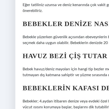
Eğer tatiliniz uzunsa ve deniz kenarında çok vakit ge
önerebiliriz.
BEBEKLER DENIZE NAS
Bebekle yüzerken güvenlik açısından ebeveynlerin 
seçmek daha uygun olabilir. Bebeklerin denizde 20 
HAVUZ BEZI ÇIŞ TUTAR
Bebek havuz/deniz mayoları için hangi tip bezler mev
tutmayan dış katmana sahiptir ve yüzme sırasında dı
BEBEKLERIN KAFASI D
Bebekler; 4.aydan itibaren denize veya evdeki özel h
vücut ısısını korumaya başlar, başlarını dik tutabilirl