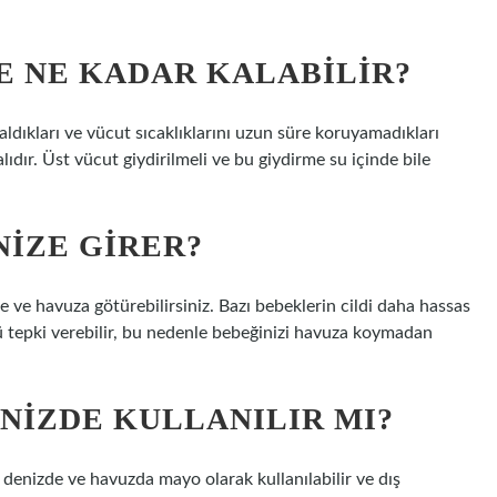
E NE KADAR KALABILIR?
dıkları ve vücut sıcaklıklarını uzun süre koruyamadıkları
ıdır. Üst vücut giydirilmeli ve bu giydirme su içinde bile
NIZE GIRER?
 ve havuza götürebilirsiniz. Bazı bebeklerin cildi daha hassas
ü tepki verebilir, bu nedenle bebeğinizi havuza koymadan
NIZDE KULLANILIR MI?
enizde ve havuzda mayo olarak kullanılabilir ve dış