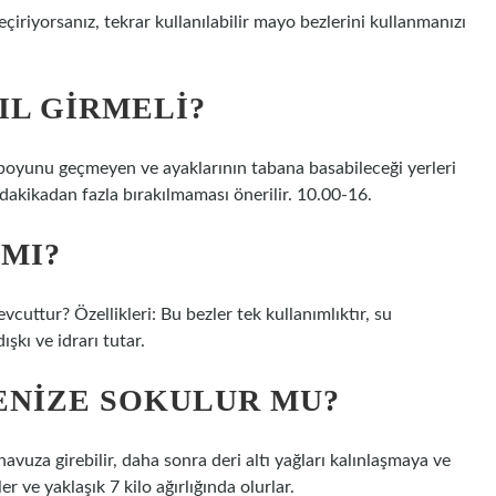
çiriyorsanız, tekrar kullanılabilir mayo bezlerini kullanmanızı
IL GIRMELI?
boyunu geçmeyen ve ayaklarının tabana basabileceği yerleri
dakikadan fazla bırakılmaması önerilir. 10.00-16.
 MI?
cuttur? Özellikleri: Bu bezler tek kullanımlıktır, su
şkı ve idrarı tutar.
ENIZE SOKULUR MU?
avuza girebilir, daha sonra deri altı yağları kalınlaşmaya ve
er ve yaklaşık 7 kilo ağırlığında olurlar.