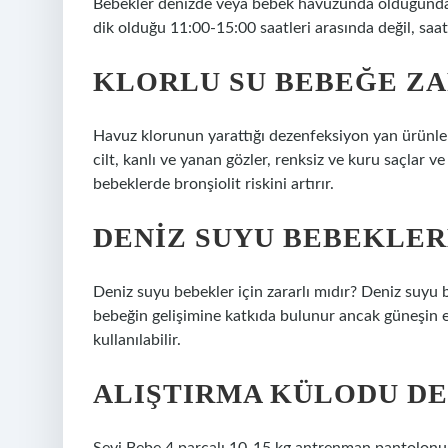
Bebekler denizde veya bebek havuzunda olduğunda sı
dik olduğu 11:00-15:00 saatleri arasında değil, saat
KLORLU SU BEBEĞE ZA
Havuz klorunun yarattığı dezenfeksiyon yan ürünleri 
cilt, kanlı ve yanan gözler, renksiz ve kuru saçlar v
bebeklerde bronşiolit riskini artırır.
DENIZ SUYU BEBEKLERE
Deniz suyu bebekler için zararlı mıdır? Deniz suyu be
bebeğin gelişimine katkıda bulunur ancak güneşin e
kullanılabilir.
ALIŞTIRMA KÜLODU DE