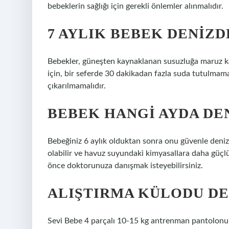
bebeklerin sağlığı için gerekli önlemler alınmalıdır.
7 AYLIK BEBEK DENIZD
Bebekler, güneşten kaynaklanan susuzluğa maruz kal
için, bir seferde 30 dakikadan fazla suda tutulmamal
çıkarılmamalıdır.
BEBEK HANGI AYDA DE
Bebeğiniz 6 aylık olduktan sonra onu güvenle denize
olabilir ve havuz suyundaki kimyasallara daha güçl
önce doktorunuza danışmak isteyebilirsiniz.
ALIŞTIRMA KÜLODU DE
Sevi Bebe 4 parçalı 10-15 kg antrenman pantolonu d