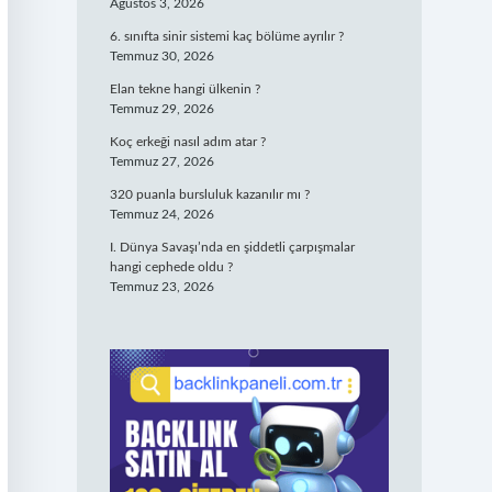
Ağustos 3, 2026
6. sınıfta sinir sistemi kaç bölüme ayrılır ?
Temmuz 30, 2026
Elan tekne hangi ülkenin ?
Temmuz 29, 2026
Koç erkeği nasıl adım atar ?
Temmuz 27, 2026
320 puanla bursluluk kazanılır mı ?
Temmuz 24, 2026
I. Dünya Savaşı’nda en şiddetli çarpışmalar
hangi cephede oldu ?
Temmuz 23, 2026