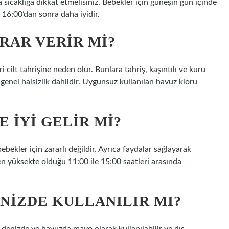
caklığa dikkat etmelisiniz. Bebekler için güneşin gün içinde
 16:00’dan sonra daha iyidir.
RAR VERIR MI?
cilt tahrişine neden olur. Bunlara tahriş, kaşıntılı ve kuru
e genel halsizlik dahildir. Uygunsuz kullanılan havuz kloru
 IYI GELIR MI?
bekler için zararlı değildir. Ayrıca faydalar sağlayarak
n yüksekte olduğu 11:00 ile 15:00 saatleri arasında
NIZDE KULLANILIR MI?