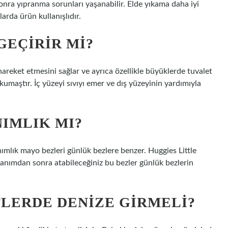
onra yıpranma sorunları yaşanabilir. Elde yıkama daha iyi
larda ürün kullanışlıdır.
GEÇIRIR MI?
reket etmesini sağlar ve ayrıca özellikle büyüklerde tuvalet
r kumaştır. İç yüzeyi sıvıyı emer ve dış yüzeyinin yardımıyla
IMLIK MI?
anımlık mayo bezleri günlük bezlere benzer. Huggies Little
lanımdan sonra atabileceğiniz bu bezler günlük bezlerin
LERDE DENIZE GIRMELI?