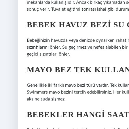
mekanlarda kullanışlıdır. Ancak birkaç yıkamadan s
sonuç verir. Tuvalet eğitimi sonrası ishal gibi durum
BEBEK HAVUZ BEZI SU 
Bebeğinizin havuzda veya denizde oynarken rahat ha
sızıntılarını önler. Su geçirmez ve nefes alabilen bi
geçici sızıntıları önler.
MAYO BEZ TEK KULLAN
Genellikle iki farklı mayo bezi türü vardır. Tek kull
Swimmers mayo bezini tercih edebilirsiniz. Her kul
aksine suda şişmez.
BEBEKLER HANGI SAAT