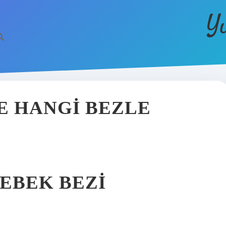
Y
E HANGI BEZLE
EBEK BEZI