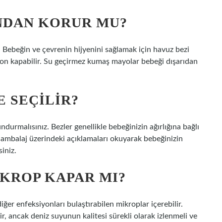
NDAN KORUR MU?
 Bebeğin ve çevrenin hijyenini sağlamak için havuz bezi
yon kapabilir. Su geçirmez kumaş mayolar bebeği dışarıdan
 SEÇILIR?
durmalısınız. Bezler genellikle bebeğinizin ağırlığına bağlı
ca ambalaj üzerindeki açıklamaları okuyarak bebeğinizin
iniz.
KROP KAPAR MI?
ğer enfeksiyonları bulaştırabilen mikroplar içerebilir.
r, ancak deniz suyunun kalitesi sürekli olarak izlenmeli ve