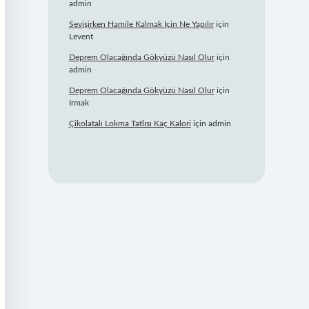
admin
Sevişirken Hamile Kalmak Için Ne Yapılır
için
Levent
Deprem Olacağında Gökyüzü Nasıl Olur
için
admin
Deprem Olacağında Gökyüzü Nasıl Olur
için
Irmak
Çikolatalı Lokma Tatlısı Kaç Kalori
için
admin