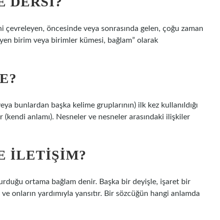
 DERSI?
ini çevreleyen, öncesinde veya sonrasında gelen, çoğu zaman
leyen birim veya birimler kümesi, bağlam” olarak
E?
eya bunlardan başka kelime gruplarının) ilk kez kullanıldığı
kendi anlamı). Nesneler ve nesneler arasındaki ilişkiler
 ILETIŞIM?
turduğu ortama bağlam denir. Başka bir deyişle, işaret bir
 ve onların yardımıyla yansıtır. Bir sözcüğün hangi anlamda