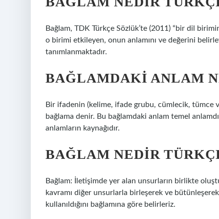
BAĞLAM NEDIR TÜRKÇE
Bağlam, TDK Türkçe Sözlük’te (2011) “bir dil birim
o birimi etkileyen, onun anlamını ve değerini belir
tanımlanmaktadır.
BAĞLAMDAKI ANLAM N
Bir ifadenin (kelime, ifade grubu, cümlecik, tümce v
bağlama denir. Bu bağlamdaki anlam temel anlamdır (
anlamların kaynağıdır.
BAĞLAM NEDIR TÜRKÇE
Bağlam: İletişimde yer alan unsurların birlikte oluş
kavramı diğer unsurlarla birleşerek ve bütünleşerek
kullanıldığını bağlamına göre belirleriz.