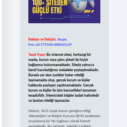
Reklam ve İletişim:
Skype:
live:.cid.575569c608265c69
Yasal Uyarı:
Bu internet sitesi, herhangi bir
marka, kurum veya şahıs şirketi ile hiçbir
bağlantısı bulunmamaktadır. Sitede yalnızca
kendi hazırladığımız makaleler paylaşılmaktadır.
Burada yer alan içerikler haber niteliği
taşımamakta olup, gerçek kurum ve kişiler
hakkında paylaşım yapılmamaktadır. Gerçek
kurum ve kişiler ile isim benzerlikleri tamamen
tesadüfidir. Sitemizdeki bilgiler taslak halindedir
ve tavsiye niteliği taşımazlar.
Sitemiz, 5651 Sayılı Kanun gereğince Bilgi
Teknolojileri ve İletişim Kurumu (BTK) tarafından
onaylanmış bir Yer Sağlayıcı olarak hizmet
vermektedir. Bu nedenle, sitedeki içerikleri