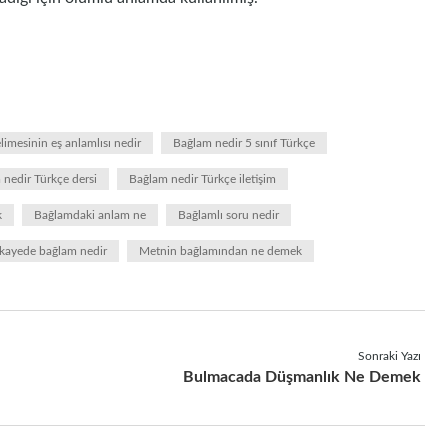
imesinin eş anlamlısı nedir
Bağlam nedir 5 sınıf Türkçe
nedir Türkçe dersi
Bağlam nedir Türkçe iletişim
k
Bağlamdaki anlam ne
Bağlamlı soru nedir
kayede bağlam nedir
Metnin bağlamından ne demek
Sonraki Yazı
Bulmacada Düşmanlık Ne Demek