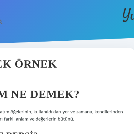
Y
EK ÖRNEK
M NE DEMEK?
tım öğelerinin, kullanıldıkları yer ve zamana, kendilerinden
rı farklı anlam ve değerlerin bütünü.