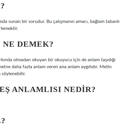
?
lamda sunan bir sorudur. Bu çalışmanın amacı, bağlam tabanlı
rlemektir.
 NE DEMEK?
rkında olmadan okuyan bir okuyucu için de anlam taşıdığı
 metne daha fazla anlam veren ana anlam aygıtıdır. Metin
söylenebilir.
EŞ ANLAMLISI NEDIR?
L?