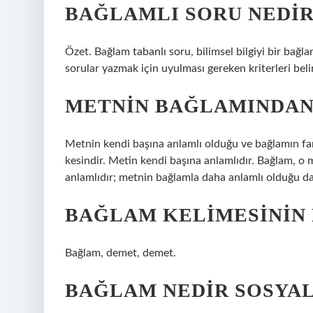
BAĞLAMLI SORU NEDIR
Özet. Bağlam tabanlı soru, bilimsel bilgiyi bir bağ
sorular yazmak için uyulması gereken kriterleri beli
METNIN BAĞLAMINDAN
Metnin kendi başına anlamlı olduğu ve bağlamın fa
kesindir. Metin kendi başına anlamlıdır. Bağlam, o
anlamlıdır; metnin bağlamla daha anlamlı olduğu da 
BAĞLAM KELIMESININ 
Bağlam, demet, demet.
BAĞLAM NEDIR SOSYA