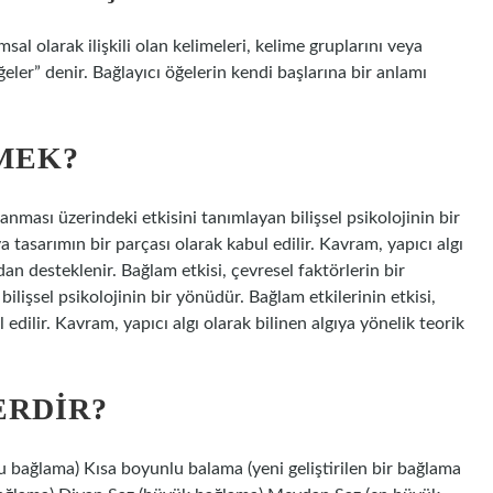
sal olarak ilişkili olan kelimeleri, kelime gruplarını veya
eler” denir. Bağlayıcı öğelerin kendi başlarına bir anlamı
MEK?
lanması üzerindeki etkisini tanımlayan bilişsel psikolojinin bir
 tasarımın bir parçası olarak kabul edilir. Kavram, yapıcı algı
dan desteklenir. Bağlam etkisi, çevresel faktörlerin bir
ilişsel psikolojinin bir yönüdür. Bağlam etkilerinin etkisi,
edilir. Kavram, yapıcı algı olarak bilinen algıya yönelik teorik
ERDIR?
u bağlama) Kısa boyunlu balama (yeni geliştirilen bir bağlama