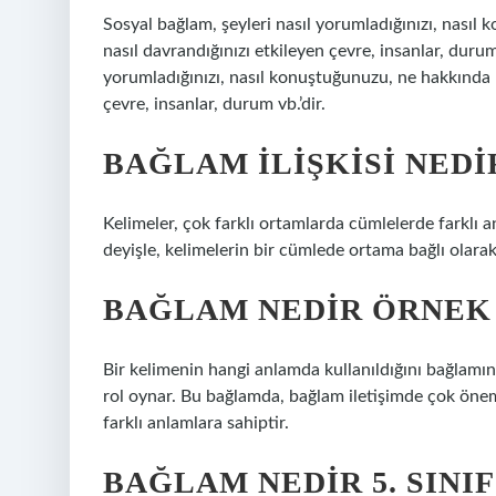
Sosyal bağlam, şeyleri nasıl yorumladığınızı, nas
nasıl davrandığınızı etkileyen çevre, insanlar, duru
yorumladığınızı, nasıl konuştuğunuzu, ne hakkında
çevre, insanlar, durum vb.’dir.
BAĞLAM ILIŞKISI NEDI
Kelimeler, çok farklı ortamlarda cümlelerde farklı a
deyişle, kelimelerin bir cümlede ortama bağlı olara
BAĞLAM NEDIR ÖRNEK
Bir kelimenin hangi anlamda kullanıldığını bağlamın
rol oynar. Bu bağlamda, bağlam iletişimde çok önemli
farklı anlamlara sahiptir.
BAĞLAM NEDIR 5. SINI