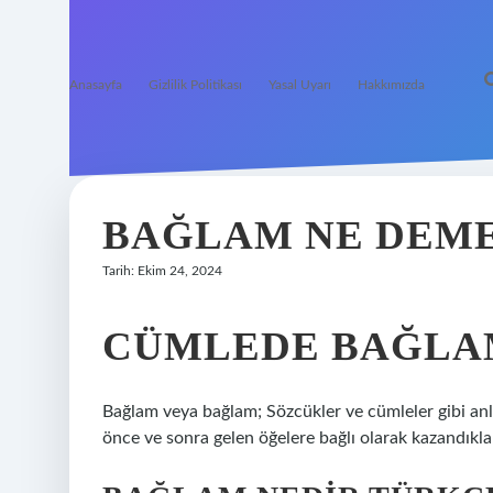
Anasayfa
Gizlilik Politikası
Yasal Uyarı
Hakkımızda
BAĞLAM NE DEM
Tarih: Ekim 24, 2024
CÜMLEDE BAĞLA
Bağlam veya bağlam; Sözcükler ve cümleler gibi anla
önce ve sonra gelen öğelere bağlı olarak kazandıkla