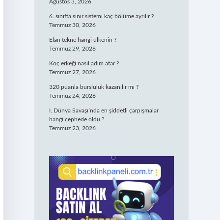
Ağustos 3, 2026
6. sınıfta sinir sistemi kaç bölüme ayrılır ?
Temmuz 30, 2026
Elan tekne hangi ülkenin ?
Temmuz 29, 2026
Koç erkeği nasıl adım atar ?
Temmuz 27, 2026
320 puanla bursluluk kazanılır mı ?
Temmuz 24, 2026
I. Dünya Savaşı’nda en şiddetli çarpışmalar
hangi cephede oldu ?
Temmuz 23, 2026