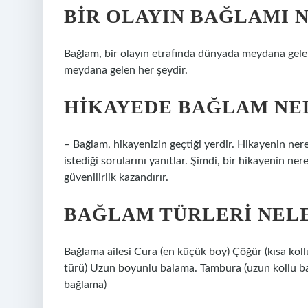
BIR OLAYIN BAĞLAMI 
Bağlam, bir olayın etrafında dünyada meydana gele
meydana gelen her şeydir.
HIKAYEDE BAĞLAM NE
– Bağlam, hikayenizin geçtiği yerdir. Hikayenin ner
istediği sorularını yanıtlar. Şimdi, bir hikayenin n
güvenilirlik kazandırır.
BAĞLAM TÜRLERI NEL
Bağlama ailesi Cura (en küçük boy) Çöğür (kısa koll
türü) Uzun boyunlu balama. Tambura (uzun kollu 
bağlama)