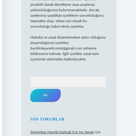
proaktif olarak denetleme veya araştırma
yükümlülüğümüz bulunmamaktadır. Ancak,
üyelerimiz yazdıkları içeriklerin sorumluluğunu
taşımakta olup, siteye üye olarak bu
sorumluluğu kabul etmiş sayılırlar.
Hukuka ve yasal düzenlemelere aykırı olduğunu
düşündüğünüz içerikleri,
backlinkpanelicomtr@gmail.com
adresine
bildirmeniz halinde, ilgili içerikler yasal süre
içerisinde sitemizden kaldırılacaktır.
Arama
SON YORUMLAR
Sevişirken Hamile Kalmak Için Ne Yapılır
için