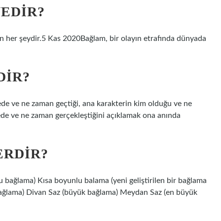
NEDIR?
n her şeydir.5 Kas 2020Bağlam, bir olayın etrafında dünyada
DIR?
ede ve ne zaman geçtiği, ana karakterin kim olduğu ve ne
erede ve ne zaman gerçekleştiğini açıklamak ona anında
ERDIR?
u bağlama) Kısa boyunlu balama (yeni geliştirilen bir bağlama
bağlama) Divan Saz (büyük bağlama) Meydan Saz (en büyük