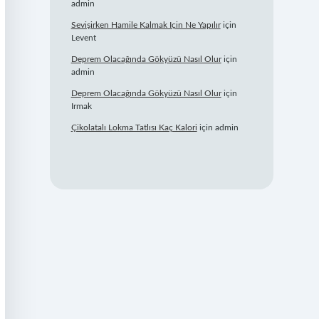
admin
Sevişirken Hamile Kalmak Için Ne Yapılır
için
Levent
Deprem Olacağında Gökyüzü Nasıl Olur
için
admin
Deprem Olacağında Gökyüzü Nasıl Olur
için
Irmak
Çikolatalı Lokma Tatlısı Kaç Kalori
için
admin