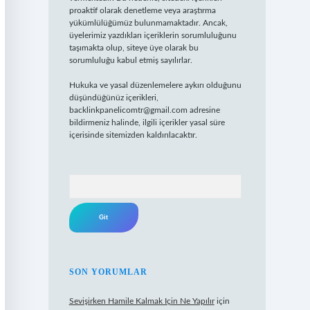
proaktif olarak denetleme veya araştırma
yükümlülüğümüz bulunmamaktadır. Ancak,
üyelerimiz yazdıkları içeriklerin sorumluluğunu
taşımakta olup, siteye üye olarak bu
sorumluluğu kabul etmiş sayılırlar.
Hukuka ve yasal düzenlemelere aykırı olduğunu
düşündüğünüz içerikleri,
backlinkpanelicomtr@gmail.com
adresine
bildirmeniz halinde, ilgili içerikler yasal süre
içerisinde sitemizden kaldırılacaktır.
Arama
SON YORUMLAR
Sevişirken Hamile Kalmak Için Ne Yapılır
için