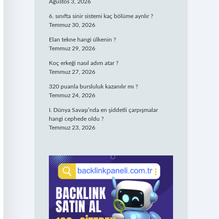
Ağustos 3, 2026
6. sınıfta sinir sistemi kaç bölüme ayrılır ?
Temmuz 30, 2026
Elan tekne hangi ülkenin ?
Temmuz 29, 2026
Koç erkeği nasıl adım atar ?
Temmuz 27, 2026
320 puanla bursluluk kazanılır mı ?
Temmuz 24, 2026
I. Dünya Savaşı’nda en şiddetli çarpışmalar
hangi cephede oldu ?
Temmuz 23, 2026