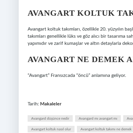
AVANGART KOLTUK TAK
Avangart koltuk takımları, özellikle 20. yüzyılın baş
takımları genellikle lüks ve göz alıcı bir tasarıma sah
yapımıdır ve zarif kumaşlar ve altın detaylarla dekor
AVANGART NE DEMEK 
“Avangart” Fransızcada “öncü” anlamına geliyor.
Tarih:
Makaleler
Avangard düşünce nedir
Avangard mı avangart mı
Ava
Avangart koltuk nasıl olur
Avangart koltuk takımı ne demek