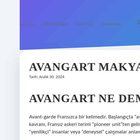
Anasayfa
Gizlilik Politikası
Yasal Uyarı
Hakkımızda
AVANGART MAKY
Tarih: Aralık 30, 2024
AVANGART NE DE
Avant-garde Fransızca bir kelimedir. Başlangıçta “a
kavram, Fransız askeri terimi “pioneer unit”ten gelir
“yenilikçi” insanlar veya “deneysel” çalışmalar anlam