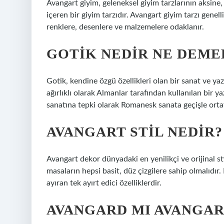
Avangart giyim, geleneksel giyim tarzlarının aksine
içeren bir giyim tarzıdır. Avangart giyim tarzı gene
renklere, desenlere ve malzemelere odaklanır.
GOTIK NEDIR NE DEME
Gotik, kendine özgü özellikleri olan bir sanat ve yaz
ağırlıklı olarak Almanlar tarafından kullanılan bir yaz
sanatına tepki olarak Romanesk sanata geçişle ortay
AVANGART STIL NEDIR?
Avangart dekor dünyadaki en yenilikçi ve orijinal sti
masaların hepsi basit, düz çizgilere sahip olmalıdır. 
ayıran tek ayırt edici özelliklerdir.
AVANGARD MI AVANGAR