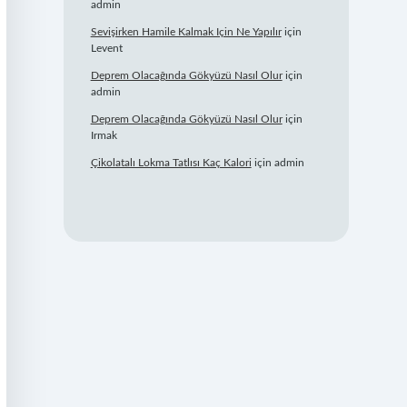
admin
Sevişirken Hamile Kalmak Için Ne Yapılır
için
Levent
Deprem Olacağında Gökyüzü Nasıl Olur
için
admin
Deprem Olacağında Gökyüzü Nasıl Olur
için
Irmak
Çikolatalı Lokma Tatlısı Kaç Kalori
için
admin