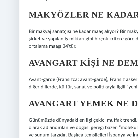
MAKYÖZLER NE KADAR
Bir makyaj sanatçısı ne kadar maaş alıyor? Bir makya
şirket ve yapılan iş miktarı gibi birçok kritere göre
ortalama maaşı 34’tür.
AVANGART KIŞI NE DE
Avant-garde (Fransızca: avant-garde), Fransız aske
diğer dillerde, kültür, sanat ve politikayla ilgili “ye
AVANGART YEMEK NE 
Günümüzde dünyadaki en ilgi çekici mutfak trendi, 
olarak adlandırılan ve doğası gereği bazen “molekü
ve sunum tarzıdır. Başlıca temsilcileri İspanya ve İn