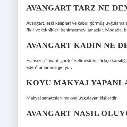
AVANGART TARZ NE DE
Avangart, eski kalıpları ve kabul görmüş uygulam
fikir ve teknikleri benimsemeyi amaçlar. Modada, b
AVANGART KADIN NE D
Fransızca “avant-garde” kelimesinin Türkçe karşılı
eden” anlamına geliyor.
KOYU MAKYAJ YAPANLA
Makyaj sanatçıları makyaj uygulayan kişilerdir.
AVANGART NASIL OLUY