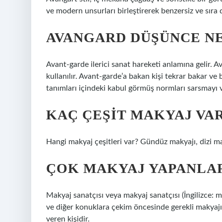
ve modern unsurları birleştirerek benzersiz ve sıra 
AVANGARD DÜŞÜNCE N
Avant-garde ilerici sanat hareketi anlamına gelir. 
kullanılır. Avant-garde’a bakan kişi tekrar bakar ve 
tanımları içindeki kabul görmüş normları sarsmayı ve
KAÇ ÇEŞIT MAKYAJ VA
Hangi makyaj çeşitleri var? Gündüz makyajı, dizi mak
ÇOK MAKYAJ YAPANLAR
Makyaj sanatçısı veya makyaj sanatçısı (İngilizce: 
ve diğer konuklara çekim öncesinde gerekli makyajı u
veren kişidir.