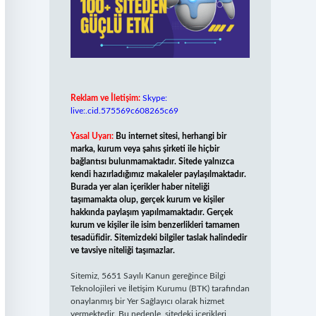
Reklam ve İletişim:
Skype:
live:.cid.575569c608265c69
Yasal Uyarı:
Bu internet sitesi, herhangi bir
marka, kurum veya şahıs şirketi ile hiçbir
bağlantısı bulunmamaktadır. Sitede yalnızca
kendi hazırladığımız makaleler paylaşılmaktadır.
Burada yer alan içerikler haber niteliği
taşımamakta olup, gerçek kurum ve kişiler
hakkında paylaşım yapılmamaktadır. Gerçek
kurum ve kişiler ile isim benzerlikleri tamamen
tesadüfidir. Sitemizdeki bilgiler taslak halindedir
ve tavsiye niteliği taşımazlar.
Sitemiz, 5651 Sayılı Kanun gereğince Bilgi
Teknolojileri ve İletişim Kurumu (BTK) tarafından
onaylanmış bir Yer Sağlayıcı olarak hizmet
vermektedir. Bu nedenle, sitedeki içerikleri