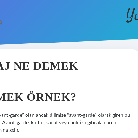
Y
AJ NE DEMEK
MEK ÖRNEK?
vant-garde” olan ancak dilimize “avant-garde” olarak giren bu
. Avant-garde, kültür, sanat veya politika gibi alanlarda
ına gelir.