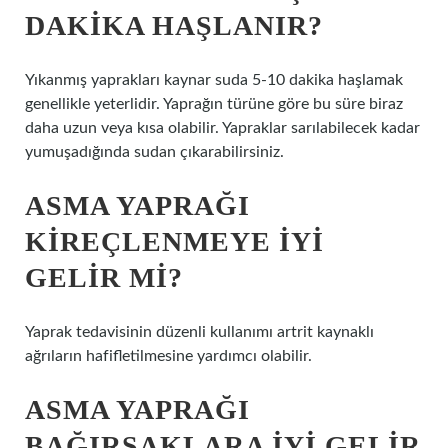
DAKIKA HAŞLANIR?
Yıkanmış yaprakları kaynar suda 5-10 dakika haşlamak
genellikle yeterlidir. Yaprağın türüne göre bu süre biraz
daha uzun veya kısa olabilir. Yapraklar sarılabilecek kadar
yumuşadığında sudan çıkarabilirsiniz.
ASMA YAPRAĞI
KIREÇLENMEYE IYI
GELIR MI?
Yaprak tedavisinin düzenli kullanımı artrit kaynaklı
ağrıların hafifletilmesine yardımcı olabilir.
ASMA YAPRAĞI
BAĞIRSAKLARA IYI GELIR