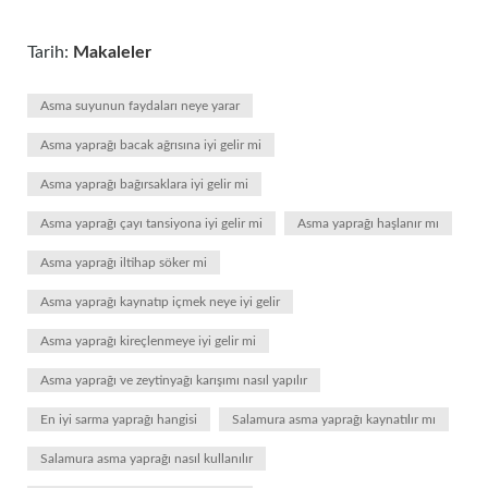
Tarih:
Makaleler
Asma suyunun faydaları neye yarar
Asma yaprağı bacak ağrısına iyi gelir mi
Asma yaprağı bağırsaklara iyi gelir mi
Asma yaprağı çayı tansiyona iyi gelir mi
Asma yaprağı haşlanır mı
Asma yaprağı iltihap söker mi
Asma yaprağı kaynatıp içmek neye iyi gelir
Asma yaprağı kireçlenmeye iyi gelir mi
Asma yaprağı ve zeytinyağı karışımı nasıl yapılır
En iyi sarma yaprağı hangisi
Salamura asma yaprağı kaynatılır mı
Salamura asma yaprağı nasıl kullanılır