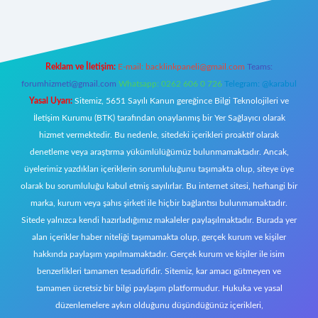
Reklam ve İletişim:
E-mail:
backlinkpaneli@gmail.com
Teams:
forumhizmeti@gmail.com
Whatsapp: 0262 606 0 726
Telegram: @karabul
Yasal Uyarı:
Sitemiz, 5651 Sayılı Kanun gereğince Bilgi Teknolojileri ve
İletişim Kurumu (BTK) tarafından onaylanmış bir Yer Sağlayıcı olarak
hizmet vermektedir. Bu nedenle, sitedeki içerikleri proaktif olarak
denetleme veya araştırma yükümlülüğümüz bulunmamaktadır. Ancak,
üyelerimiz yazdıkları içeriklerin sorumluluğunu taşımakta olup, siteye üye
olarak bu sorumluluğu kabul etmiş sayılırlar. Bu internet sitesi, herhangi bir
marka, kurum veya şahıs şirketi ile hiçbir bağlantısı bulunmamaktadır.
Sitede yalnızca kendi hazırladığımız makaleler paylaşılmaktadır. Burada yer
alan içerikler haber niteliği taşımamakta olup, gerçek kurum ve kişiler
hakkında paylaşım yapılmamaktadır. Gerçek kurum ve kişiler ile isim
benzerlikleri tamamen tesadüfidir. Sitemiz, kar amacı gütmeyen ve
tamamen ücretsiz bir bilgi paylaşım platformudur. Hukuka ve yasal
düzenlemelere aykırı olduğunu düşündüğünüz içerikleri,