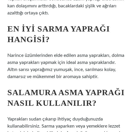
kan dolaşımını arttırdığı, bacaklardaki şişlik ve ağrıları
azalttığı ortaya çıktı.
EN IYI SARMA YAPRAĞI
HANGISI?
Narince üzümlerinden elde edilen asma yaprakları, dolma
asma yaprakları yapmak için ideal asma yapraklarıdır.
Altın sarısı yaprağımız yumuşak, ince, sarılması kolay,
damarsız ve mükemmel bir aromaya sahiptir.
SALAMURA ASMA YAPRAĞI
NASIL KULLANILIR?
Yaprakları sudan çıkarıp ihtiyaç duyduğunuzda
kullanabilirsiniz. Sarma yaparken veya yemeklere lezzet