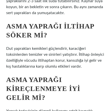
yapraklarını 2-3 saat ılık suda tutabilirsiniz. Kaynar suya
koyun, bir an bekletin ve sonra çıkarın. Bu aynı zamanda
sert yaprakları da yumuşatacaktır.
ASMA YAPRAĞI ILTIHAP
SÖKER MI?
Dut yaprakları kemikleri güçlendirir, karaciğeri
toksinlerden temizler ve sinirleri yatıştırır. İltihap önleyici
özelliğiyle vücudu iltihaptan korur, kansızlığa iyi gelir ve
kış hastalıklarına karşı olumlu etkileri vardır.
ASMA YAPRAĞI
KIREÇLENMEYE IYI
GELIR MI?