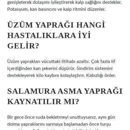
genişleterek dolaşımı iyileştirerek kalp sağlığını destekler.
Potasyum, kan basıncını ve kalp ritmini düzenler.
ÜZÜM YAPRAĞI HANGI
HASTALIKLARA IYI
GELIR?
Üzüm yaprakları vücuttaki iltihabı azaltır. Çok fazla lif
içerdiğinden kan şekerini düşürür. Sindirim sistemini
destekleyerek kilo kaybını kolaylaştırır. Kabızlığı önler.
SALAMURA ASMA YAPRAĞI
KAYNATILIR MI?
Bir gece önce suda bekletmeyi unuttuysanız, aynı gün
dolma yapraklarını sarmaya başlamadan önce turşu