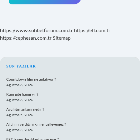
https://www.sohbetforum.com.tr
https://efl.com.tr
https://cephesan.com.tr
Sitemap
SIDEBAR
SON YAZILAR
Countdown film ne anlatıyor ?
Ağustos 6, 2026
Kum gibi hangi yıl ?
Ağustos 6, 2026
Avcılığın anlamı nedir ?
Ağustos 5, 2026
Allah’ın verdiğini kim engelleyemez ?
Ağustos 3, 2026
89T hangi duraklardan geçiyor ?