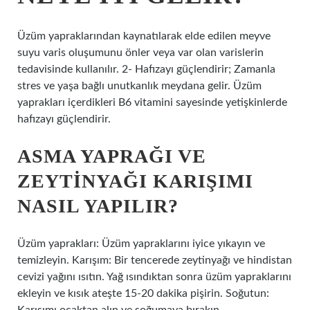
Üzüm yapraklarından kaynatılarak elde edilen meyve
suyu varis oluşumunu önler veya var olan varislerin
tedavisinde kullanılır. 2- Hafızayı güçlendirir; Zamanla
stres ve yaşa bağlı unutkanlık meydana gelir. Üzüm
yaprakları içerdikleri B6 vitamini sayesinde yetişkinlerde
hafızayı güçlendirir.
ASMA YAPRAĞI VE
ZEYTINYAĞI KARIŞIMI
NASIL YAPILIR?
Üzüm yaprakları: Üzüm yapraklarını iyice yıkayın ve
temizleyin. Karışım: Bir tencerede zeytinyağı ve hindistan
cevizi yağını ısıtın. Yağ ısındıktan sonra üzüm yapraklarını
ekleyin ve kısık ateşte 15-20 dakika pişirin. Soğutun: