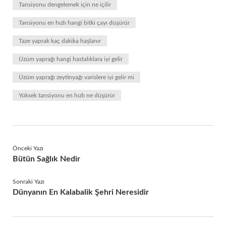
Tansiyonu dengelemek için ne içilir
Tansiyonu en hızlı hangi bitki çayı düşürür
Taze yaprak kaç dakika haşlanır
Üzüm yaprağı hangi hastalıklara iyi gelir
Üzüm yaprağı zeytinyağı varislere iyi gelir mi
Yüksek tansiyonu en hızlı ne düşürür
Önceki Yazı
Bütün Sağlık Nedir
Sonraki Yazı
Dünyanın En Kalabalik Şehri Neresidir