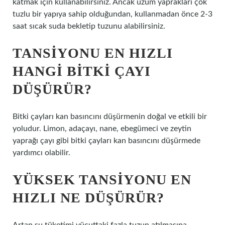
katmak için kullanabilirsiniz. Ancak üzüm yaprakları çok
tuzlu bir yapıya sahip olduğundan, kullanmadan önce 2-3
saat sıcak suda bekletip tuzunu alabilirsiniz.
TANSIYONU EN HIZLI
HANGI BITKI ÇAYI
DÜŞÜRÜR?
Bitki çayları kan basıncını düşürmenin doğal ve etkili bir
yoludur. Limon, adaçayı, nane, ebegümeci ve zeytin
yaprağı çayı gibi bitki çayları kan basıncını düşürmede
yardımcı olabilir.
YÜKSEK TANSIYONU EN
HIZLI NE DÜŞÜRÜR?