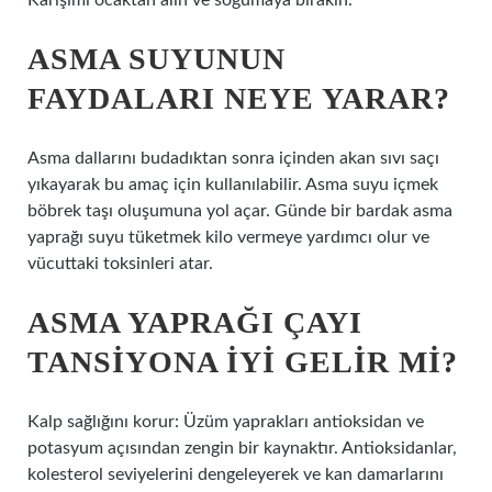
Karışımı ocaktan alın ve soğumaya bırakın.
ASMA SUYUNUN
FAYDALARI NEYE YARAR?
Asma dallarını budadıktan sonra içinden akan sıvı saçı
yıkayarak bu amaç için kullanılabilir. Asma suyu içmek
böbrek taşı oluşumuna yol açar. Günde bir bardak asma
yaprağı suyu tüketmek kilo vermeye yardımcı olur ve
vücuttaki toksinleri atar.
ASMA YAPRAĞI ÇAYI
TANSIYONA IYI GELIR MI?
Kalp sağlığını korur: Üzüm yaprakları antioksidan ve
potasyum açısından zengin bir kaynaktır. Antioksidanlar,
kolesterol seviyelerini dengeleyerek ve kan damarlarını