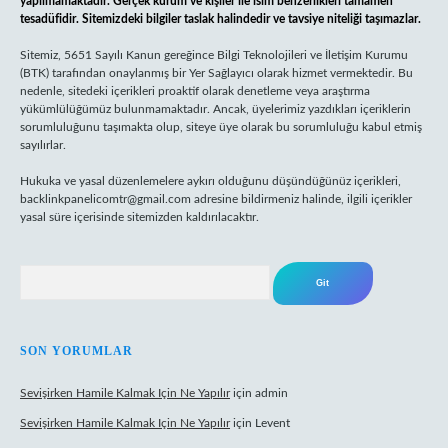
yapılmamaktadır. Gerçek kurum ve kişiler ile isim benzerlikleri tamamen
tesadüfidir. Sitemizdeki bilgiler taslak halindedir ve tavsiye niteliği taşımazlar.
Sitemiz, 5651 Sayılı Kanun gereğince Bilgi Teknolojileri ve İletişim Kurumu
(BTK) tarafından onaylanmış bir Yer Sağlayıcı olarak hizmet vermektedir. Bu
nedenle, sitedeki içerikleri proaktif olarak denetleme veya araştırma
yükümlülüğümüz bulunmamaktadır. Ancak, üyelerimiz yazdıkları içeriklerin
sorumluluğunu taşımakta olup, siteye üye olarak bu sorumluluğu kabul etmiş
sayılırlar.
Hukuka ve yasal düzenlemelere aykırı olduğunu düşündüğünüz içerikleri,
backlinkpanelicomtr@gmail.com
adresine bildirmeniz halinde, ilgili içerikler
yasal süre içerisinde sitemizden kaldırılacaktır.
Arama
SON YORUMLAR
Sevişirken Hamile Kalmak Için Ne Yapılır
için
admin
Sevişirken Hamile Kalmak Için Ne Yapılır
için
Levent