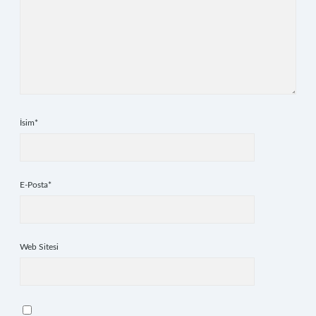
İsim*
E-Posta*
Web Sitesi