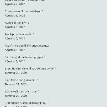
Ağustos 9, 2026
Countdown film ne anlatıyor ?
Ağustos 6, 2026
Kum gibi hangi yıl ?
Ağustos 6, 2026
Avcılığın anlamı nedir ?
Ağustos 5, 2026
Allah’ın verdiğini kim engelleyemez ?
Ağustos 3, 2026
89T hangi duraklardan geçiyor ?
Ağustos 3, 2026
6. sınıfta sinir sistemi kaç bölüme ayrılır ?
Temmuz 30, 2026
Elan tekne hangi ülkenin ?
Temmuz 29, 2026
Koç erkeği nasıl adım atar ?
Temmuz 27, 2026
320 puanla bursluluk kazanılır mı ?