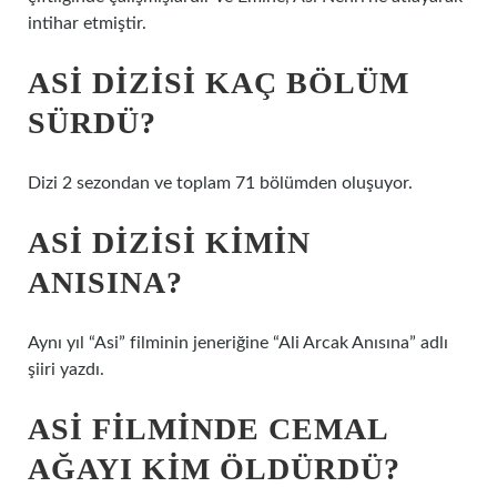
intihar etmiştir.
ASI DIZISI KAÇ BÖLÜM
SÜRDÜ?
Dizi 2 sezondan ve toplam 71 bölümden oluşuyor.
ASI DIZISI KIMIN
ANISINA?
Aynı yıl “Asi” filminin jeneriğine “Ali Arcak Anısına” adlı
şiiri yazdı.
ASI FILMINDE CEMAL
AĞAYI KIM ÖLDÜRDÜ?