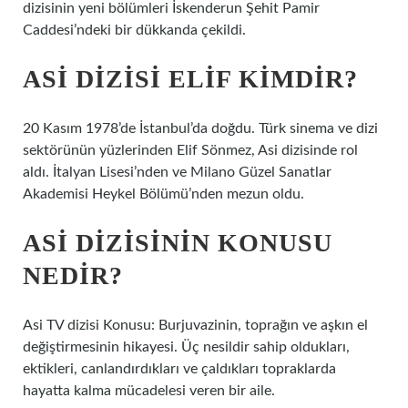
dizisinin yeni bölümleri İskenderun Şehit Pamir
Caddesi’ndeki bir dükkanda çekildi.
ASI DIZISI ELIF KIMDIR?
20 Kasım 1978’de İstanbul’da doğdu. Türk sinema ve dizi
sektörünün yüzlerinden Elif Sönmez, Asi dizisinde rol
aldı. İtalyan Lisesi’nden ve Milano Güzel Sanatlar
Akademisi Heykel Bölümü’nden mezun oldu.
ASI DIZISININ KONUSU
NEDIR?
Asi TV dizisi Konusu: Burjuvazinin, toprağın ve aşkın el
değiştirmesinin hikayesi. Üç nesildir sahip oldukları,
ektikleri, canlandırdıkları ve çaldıkları topraklarda
hayatta kalma mücadelesi veren bir aile.