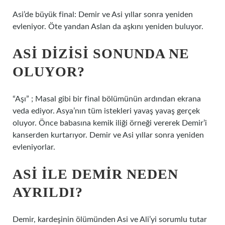
Asi’de büyük final: Demir ve Asi yıllar sonra yeniden
evleniyor. Öte yandan Aslan da aşkını yeniden buluyor.
ASI DIZISI SONUNDA NE
OLUYOR?
“Aşı” ; Masal gibi bir final bölümünün ardından ekrana
veda ediyor. Asya’nın tüm istekleri yavaş yavaş gerçek
oluyor. Önce babasına kemik iliği örneği vererek Demir’i
kanserden kurtarıyor. Demir ve Asi yıllar sonra yeniden
evleniyorlar.
ASI ILE DEMIR NEDEN
AYRILDI?
Demir, kardeşinin ölümünden Asi ve Ali’yi sorumlu tutar