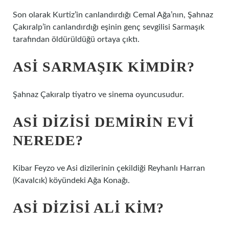
Son olarak Kurtiz’in canlandırdığı Cemal Ağa’nın, Şahnaz
Çakıralp’in canlandırdığı eşinin genç sevgilisi Sarmaşık
tarafından öldürüldüğü ortaya çıktı.
ASI SARMAŞIK KIMDIR?
Şahnaz Çakıralp tiyatro ve sinema oyuncusudur.
ASI DIZISI DEMIRIN EVI
NEREDE?
Kibar Feyzo ve Asi dizilerinin çekildiği Reyhanlı Harran
(Kavalcık) köyündeki Ağa Konağı.
ASI DIZISI ALI KIM?