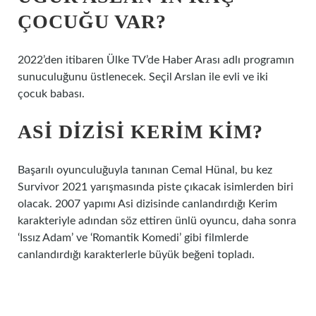
ÇOCUĞU VAR?
2022’den itibaren Ülke TV’de Haber Arası adlı programın
sunuculuğunu üstlenecek. Seçil Arslan ile evli ve iki
çocuk babası.
ASI DIZISI KERIM KIM?
Başarılı oyunculuğuyla tanınan Cemal Hünal, bu kez
Survivor 2021 yarışmasında piste çıkacak isimlerden biri
olacak. 2007 yapımı Asi dizisinde canlandırdığı Kerim
karakteriyle adından söz ettiren ünlü oyuncu, daha sonra
‘Issız Adam’ ve ‘Romantik Komedi’ gibi filmlerde
canlandırdığı karakterlerle büyük beğeni topladı.