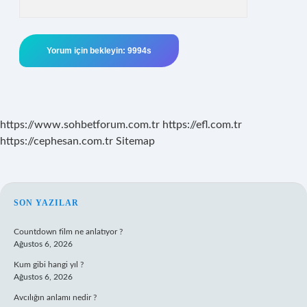
https://www.sohbetforum.com.tr
https://efl.com.tr
https://cephesan.com.tr
Sitemap
SIDEBAR
SON YAZILAR
Countdown film ne anlatıyor ?
Ağustos 6, 2026
Kum gibi hangi yıl ?
Ağustos 6, 2026
Avcılığın anlamı nedir ?