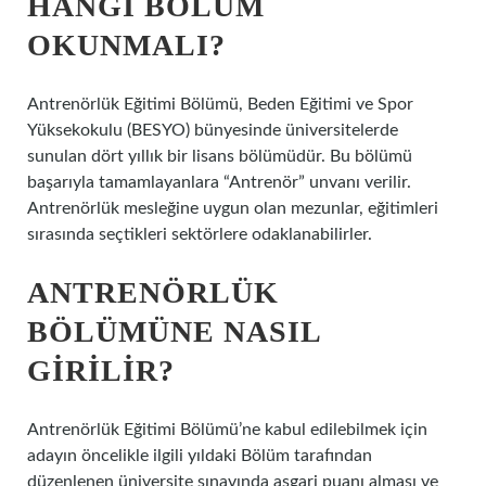
HANGI BÖLÜM
OKUNMALI?
Antrenörlük Eğitimi Bölümü, Beden Eğitimi ve Spor
Yüksekokulu (BESYO) bünyesinde üniversitelerde
sunulan dört yıllık bir lisans bölümüdür. Bu bölümü
başarıyla tamamlayanlara “Antrenör” unvanı verilir.
Antrenörlük mesleğine uygun olan mezunlar, eğitimleri
sırasında seçtikleri sektörlere odaklanabilirler.
ANTRENÖRLÜK
BÖLÜMÜNE NASIL
GIRILIR?
Antrenörlük Eğitimi Bölümü’ne kabul edilebilmek için
adayın öncelikle ilgili yıldaki Bölüm tarafından
düzenlenen üniversite sınavında asgari puanı alması ve