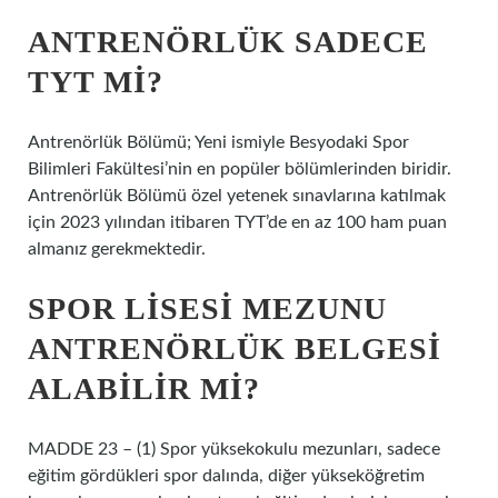
ANTRENÖRLÜK SADECE
TYT MI?
Antrenörlük Bölümü; Yeni ismiyle Besyodaki Spor
Bilimleri Fakültesi’nin en popüler bölümlerinden biridir.
Antrenörlük Bölümü özel yetenek sınavlarına katılmak
için 2023 yılından itibaren TYT’de en az 100 ham puan
almanız gerekmektedir.
SPOR LISESI MEZUNU
ANTRENÖRLÜK BELGESI
ALABILIR MI?
MADDE 23 – (1) Spor yüksekokulu mezunları, sadece
eğitim gördükleri spor dalında, diğer yükseköğretim