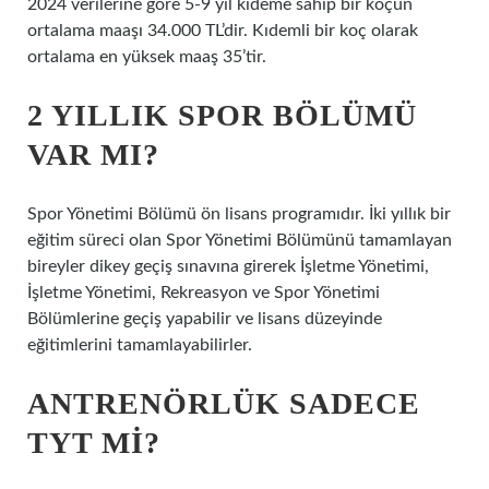
2024 verilerine göre 5-9 yıl kıdeme sahip bir koçun
ortalama maaşı 34.000 TL’dir. Kıdemli bir koç olarak
ortalama en yüksek maaş 35’tir.
2 YILLIK SPOR BÖLÜMÜ
VAR MI?
Spor Yönetimi Bölümü ön lisans programıdır. İki yıllık bir
eğitim süreci olan Spor Yönetimi Bölümünü tamamlayan
bireyler dikey geçiş sınavına girerek İşletme Yönetimi,
İşletme Yönetimi, Rekreasyon ve Spor Yönetimi
Bölümlerine geçiş yapabilir ve lisans düzeyinde
eğitimlerini tamamlayabilirler.
ANTRENÖRLÜK SADECE
TYT MI?