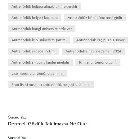
Antrenörlük belgesi almak için ne gerekli
Antrenörlük belgesi kaç para
Antrenörlük bölümüne nasıl girilir
Antrenörlük hangi üniversitelerde var
Antrenörlük için üniversite şart mı
Antrenörlük kaç puanla alıyor
Antrenörlük sadece TYT mi
Antrenörlük sınavı ne zaman 2024
Antrenörlük sınavına kimler girebilir
Kimler antrenör olabilir
Lise mezunu antrenör olabilir mi
Spor lisesi mezunu antrenörlük belgesi alabilir mi
Önceki Yazı
Dereceli Gözlük Takılmazsa Ne Olur
Sonraki Yazı