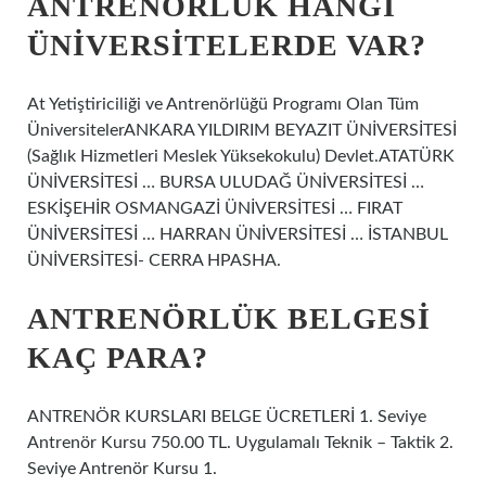
ANTRENÖRLÜK HANGI
ÜNIVERSITELERDE VAR?
At Yetiştiriciliği ve Antrenörlüğü Programı Olan Tüm
ÜniversitelerANKARA YILDIRIM BEYAZIT ÜNİVERSİTESİ
(Sağlık Hizmetleri Meslek Yüksekokulu) Devlet.ATATÜRK
ÜNİVERSİTESİ … BURSA ULUDAĞ ÜNİVERSİTESİ …
ESKİŞEHİR OSMANGAZİ ÜNİVERSİTESİ … FIRAT
ÜNİVERSİTESİ … HARRAN ÜNİVERSİTESİ … İSTANBUL
ÜNİVERSİTESİ- CERRA HPASHA.
ANTRENÖRLÜK BELGESI
KAÇ PARA?
ANTRENÖR KURSLARI BELGE ÜCRETLERİ 1. Seviye
Antrenör Kursu 750.00 TL. Uygulamalı Teknik – Taktik 2.
Seviye Antrenör Kursu 1.