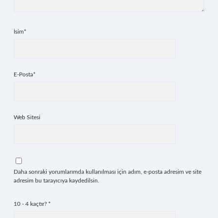
İsim*
E-Posta*
Web Sitesi
Daha sonraki yorumlarımda kullanılması için adım, e-posta adresim ve site
adresim bu tarayıcıya kaydedilsin.
10 - 4 kaçtır?
*