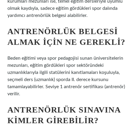
kurumları mezunları ise, temel eğitim dersleriyle uyumlu
olmak kaydıyla, sadece eğitim gördükleri spor dalında
yardımcı antrenörlük belgesi alabilirler.
ANTRENÖRLÜK BELGESI
ALMAK IÇIN NE GEREKLI?
Beden eğitimi veya spor pedagojisi sunan üniversitelerin
mezunları, eğitim gördükleri spor sektöründeki
uzmanlıklarıyla ilgili statülerini kanıtlamaları koşuluyla,
seçmeli ders (uzmanlık) sporda II. derece kursunu
tamamlayabilirler. Seviye 1 antrenör sertifikası (antrenör)
verilir.
ANTRENÖRLÜK SINAVINA
KIMLER GIREBILIR?