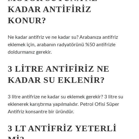
KADAR ANTIFIRIZ
KONUR?
Ne kadar antifriz ve ne kadar su? Arabanıza antifriz
eklemek için, arabanın radyatörünü %50 antifrizle
doldurmanız gerekir.
3 LITRE ANTIFIRIZ NE
KADAR SU EKLENIR?
3 litre antifrize ne kadar su eklemek gerekir? 3 litre su
eklenerek karıştırma yapılmalıdır. Petrol Ofisi Süper
Antifriz konsantre bir üründür.
3 LT ANTIFRIZ YETERLI