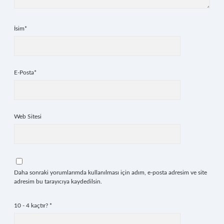
İsim*
E-Posta*
Web Sitesi
Daha sonraki yorumlarımda kullanılması için adım, e-posta adresim ve site
adresim bu tarayıcıya kaydedilsin.
10 - 4 kaçtır?
*