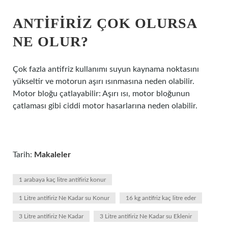
ANTIFIRIZ ÇOK OLURSA
NE OLUR?
Çok fazla antifriz kullanımı suyun kaynama noktasını
yükseltir ve motorun aşırı ısınmasına neden olabilir.
Motor bloğu çatlayabilir: Aşırı ısı, motor bloğunun
çatlaması gibi ciddi motor hasarlarına neden olabilir.
Tarih:
Makaleler
1 arabaya kaç litre antifiriz konur
1 Litre antifiriz Ne Kadar su Konur
16 kg antifriz kaç litre eder
3 Litre antifiriz Ne Kadar
3 Litre antifiriz Ne Kadar su Eklenir