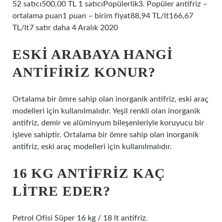
52 satıcı500,00 TL 1 satıcıPopülerlik3. Popüler antifriz –
ortalama puan1 puan – birim fiyat88,94 TL/lt166,67
TL/lt7 satır daha 4 Aralık 2020
ESKI ARABAYA HANGI
ANTIFIRIZ KONUR?
Ortalama bir ömre sahip olan inorganik antifriz, eski araç
modelleri için kullanılmalıdır. Yeşil renkli olan inorganik
antifriz, demir ve alüminyum bileşenleriyle koruyucu bir
işleve sahiptir. Ortalama bir ömre sahip olan inorganik
antifriz, eski araç modelleri için kullanılmalıdır.
16 KG ANTIFRIZ KAÇ
LITRE EDER?
Petrol Ofisi Süper 16 kg / 18 lt antifriz.