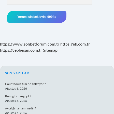
https://www.sohbetforum.com.tr
https://efl.com.tr
https://cephesan.com.tr
Sitemap
SIDEBAR
SON YAZILAR
Countdown film ne anlatıyor ?
Ağustos 6, 2026
Kum gibi hangi yıl ?
Ağustos 6, 2026
Avcılığın anlamı nedir ?
Ağustos 5, 2026