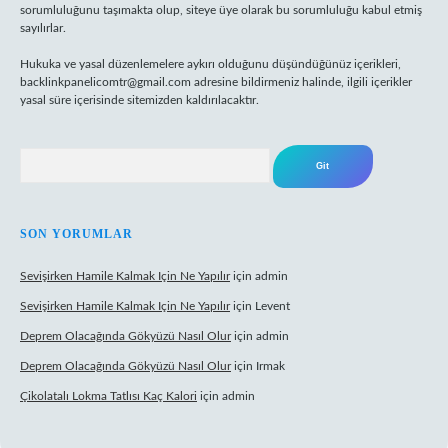
sorumluluğunu taşımakta olup, siteye üye olarak bu sorumluluğu kabul etmiş
sayılırlar.
Hukuka ve yasal düzenlemelere aykırı olduğunu düşündüğünüz içerikleri,
backlinkpanelicomtr@gmail.com
adresine bildirmeniz halinde, ilgili içerikler
yasal süre içerisinde sitemizden kaldırılacaktır.
Arama
SON YORUMLAR
Sevişirken Hamile Kalmak Için Ne Yapılır
için
admin
Sevişirken Hamile Kalmak Için Ne Yapılır
için
Levent
Deprem Olacağında Gökyüzü Nasıl Olur
için
admin
Deprem Olacağında Gökyüzü Nasıl Olur
için
Irmak
Çikolatalı Lokma Tatlısı Kaç Kalori
için
admin