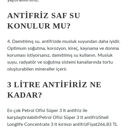
yaptırabilirsiniz.
ANTIFRIZ SAF SU
KONULUR MU?
4. Damıtılmış su, antifrizde musluk suyundan daha iyidir.
Optimum soğutma, korozyon, kireç, kaynama ve donma
koruması istiyorsanız, damıtılmış su kullanın. Musluk
suyu, radyatör ve soğutma sistemi kanallarında tortu
oluşturabilen mineraller içerir.
3 LITRE ANTIFIRIZ NE
KADAR?
En çok Petrol Ofisi Süper 3 lt antifriz ile
karşılaştırılabilirPetrol Ofisi Süper 3 lt antifrizShell
Longlife Concentrate 3 lt kırmızı antifrizFiyat266,83 TL