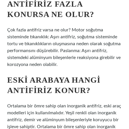
ANTIFIRIZ FAZLA
KONURSA NE OLUR?
Çok fazla antifriz varsa ne olur? Motor soğutma
sisteminde tıkanıklık: Aşırı antifriz, soğutma sisteminde
tortu ve tıkanıklıkların oluşmasına neden olarak soğutma
performansını düşürebilir. Paslanma: Aşırı antifriz,
sistemdeki alüminyum bileşenlerle reaksiyona girebilir ve
korozyona neden olabilir.
ESKI ARABAYA HANGI
ANTIFIRIZ KONUR?
Ortalama bir ömre sahip olan inorganik antifriz, eski araç
modelleri için kullanılmalıdır. Yeşil renkli olan inorganik
antifriz, demir ve alüminyum bileşenleriyle koruyucu bir
işleve sahiptir. Ortalama bir ömre sahip olan inorganik