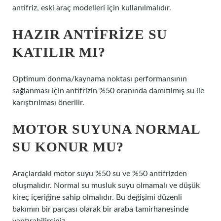
antifriz, eski araç modelleri için kullanılmalıdır.
HAZIR ANTIFRIZE SU
KATILIR MI?
Optimum donma/kaynama noktası performansının
sağlanması için antifrizin %50 oranında damıtılmış su ile
karıştırılması önerilir.
MOTOR SUYUNA NORMAL
SU KONUR MU?
Araçlardaki motor suyu %50 su ve %50 antifrizden
oluşmalıdır. Normal su musluk suyu olmamalı ve düşük
kireç içeriğine sahip olmalıdır. Bu değişimi düzenli
bakımın bir parçası olarak bir araba tamirhanesinde