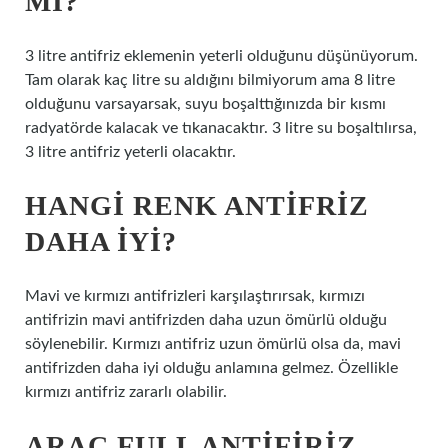
MI?
3 litre antifriz eklemenin yeterli olduğunu düşünüyorum.
Tam olarak kaç litre su aldığını bilmiyorum ama 8 litre
olduğunu varsayarsak, suyu boşalttığınızda bir kısmı
radyatörde kalacak ve tıkanacaktır. 3 litre su boşaltılırsa,
3 litre antifriz yeterli olacaktır.
HANGI RENK ANTIFRIZ
DAHA IYI?
Mavi ve kırmızı antifrizleri karşılaştırırsak, kırmızı
antifrizin mavi antifrizden daha uzun ömürlü olduğu
söylenebilir. Kırmızı antifriz uzun ömürlü olsa da, mavi
antifrizden daha iyi olduğu anlamına gelmez. Özellikle
kırmızı antifriz zararlı olabilir.
ARAÇ FULL ANTIFIRIZ