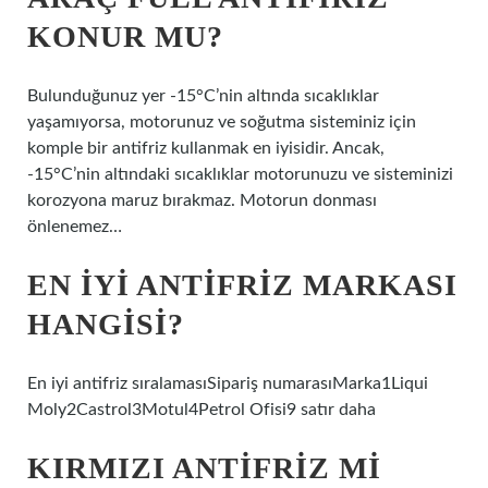
KONUR MU?
Bulunduğunuz yer -15°C’nin altında sıcaklıklar
yaşamıyorsa, motorunuz ve soğutma sisteminiz için
komple bir antifriz kullanmak en iyisidir. Ancak,
-15°C’nin altındaki sıcaklıklar motorunuzu ve sisteminizi
korozyona maruz bırakmaz. Motorun donması
önlenemez…
EN IYI ANTIFRIZ MARKASI
HANGISI?
En iyi antifriz sıralamasıSipariş numarasıMarka1Liqui
Moly2Castrol3Motul4Petrol Ofisi9 satır daha
KIRMIZI ANTIFRIZ MI