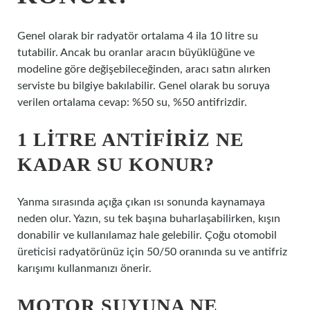
Genel olarak bir radyatör ortalama 4 ila 10 litre su
tutabilir. Ancak bu oranlar aracın büyüklüğüne ve
modeline göre değişebileceğinden, aracı satın alırken
serviste bu bilgiye bakılabilir. Genel olarak bu soruya
verilen ortalama cevap: %50 su, %50 antifrizdir.
1 LITRE ANTIFIRIZ NE
KADAR SU KONUR?
Yanma sırasında açığa çıkan ısı sonunda kaynamaya
neden olur. Yazın, su tek başına buharlaşabilirken, kışın
donabilir ve kullanılamaz hale gelebilir. Çoğu otomobil
üreticisi radyatörünüz için 50/50 oranında su ve antifriz
karışımı kullanmanızı önerir.
MOTOR SUYUNA NE