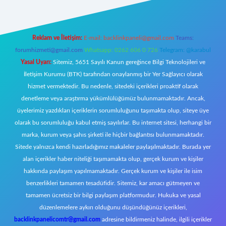
Reklam ve İletişim:
E-mail:
backlinkpaneli@gmail.com
Teams:
forumhizmeti@gmail.com
Whatsapp: 0262 606 0 726
Telegram: @karabul
Yasal Uyarı:
Sitemiz, 5651 Sayılı Kanun gereğince Bilgi Teknolojileri ve
İletişim Kurumu (BTK) tarafından onaylanmış bir Yer Sağlayıcı olarak
hizmet vermektedir. Bu nedenle, sitedeki içerikleri proaktif olarak
denetleme veya araştırma yükümlülüğümüz bulunmamaktadır. Ancak,
üyelerimiz yazdıkları içeriklerin sorumluluğunu taşımakta olup, siteye üye
olarak bu sorumluluğu kabul etmiş sayılırlar. Bu internet sitesi, herhangi bir
marka, kurum veya şahıs şirketi ile hiçbir bağlantısı bulunmamaktadır.
Sitede yalnızca kendi hazırladığımız makaleler paylaşılmaktadır. Burada yer
alan içerikler haber niteliği taşımamakta olup, gerçek kurum ve kişiler
hakkında paylaşım yapılmamaktadır. Gerçek kurum ve kişiler ile isim
benzerlikleri tamamen tesadüfidir. Sitemiz, kar amacı gütmeyen ve
tamamen ücretsiz bir bilgi paylaşım platformudur. Hukuka ve yasal
düzenlemelere aykırı olduğunu düşündüğünüz içerikleri,
backlinkpanelicomtr@gmail.com
adresine bildirmeniz halinde, ilgili içerikler