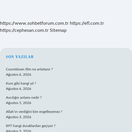
https://www.sohbetforum.com.tr
https://efl.com.tr
https://cephesan.com.tr
Sitemap
SIDEBAR
SON YAZILAR
Countdown film ne anlatıyor ?
Ağustos 6, 2026
Kum gibi hangi yıl ?
Ağustos 6, 2026
Avcılığın anlamı nedir ?
Ağustos 5, 2026
Allah’ın verdiğini kim engelleyemez ?
Ağustos 3, 2026
89T hangi duraklardan geçiyor ?
Ağustos 3, 2026