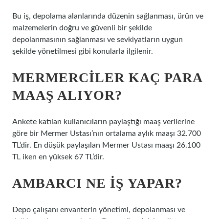
Bu iş, depolama alanlarında düzenin sağlanması, ürün ve
malzemelerin doğru ve güvenli bir şekilde
depolanmasının sağlanması ve sevkiyatların uygun
şekilde yönetilmesi gibi konularla ilgilenir.
MERMERCILER KAÇ PARA
MAAŞ ALIYOR?
Ankete katılan kullanıcıların paylaştığı maaş verilerine
göre bir Mermer Ustası’nın ortalama aylık maaşı 32.700
TL’dir. En düşük paylaşılan Mermer Ustası maaşı 26.100
TL iken en yüksek 67 TL’dir.
AMBARCI NE IŞ YAPAR?
Depo çalışanı envanterin yönetimi, depolanması ve