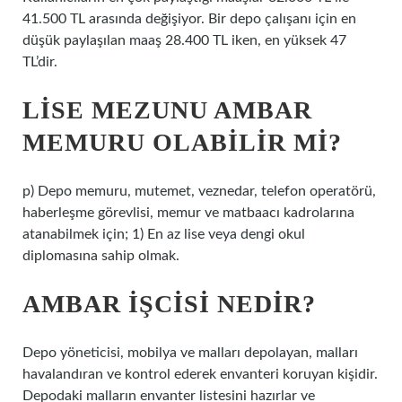
41.500 TL arasında değişiyor. Bir depo çalışanı için en
düşük paylaşılan maaş 28.400 TL iken, en yüksek 47
TL’dir.
LISE MEZUNU AMBAR
MEMURU OLABILIR MI?
p) Depo memuru, mutemet, veznedar, telefon operatörü,
haberleşme görevlisi, memur ve matbaacı kadrolarına
atanabilmek için; 1) En az lise veya dengi okul
diplomasına sahip olmak.
AMBAR IŞCISI NEDIR?
Depo yöneticisi, mobilya ve malları depolayan, malları
havalandıran ve kontrol ederek envanteri koruyan kişidir.
Depodaki malların envanter listesini hazırlar ve