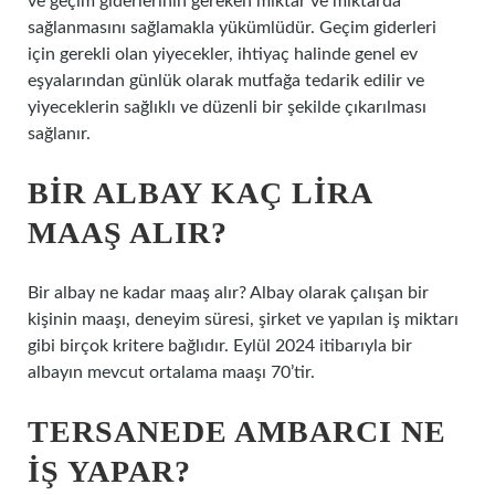
ve geçim giderlerinin gereken miktar ve miktarda
sağlanmasını sağlamakla yükümlüdür. Geçim giderleri
için gerekli olan yiyecekler, ihtiyaç halinde genel ev
eşyalarından günlük olarak mutfağa tedarik edilir ve
yiyeceklerin sağlıklı ve düzenli bir şekilde çıkarılması
sağlanır.
BIR ALBAY KAÇ LIRA
MAAŞ ALIR?
Bir albay ne kadar maaş alır? Albay olarak çalışan bir
kişinin maaşı, deneyim süresi, şirket ve yapılan iş miktarı
gibi birçok kritere bağlıdır. Eylül 2024 itibarıyla bir
albayın mevcut ortalama maaşı 70’tir.
TERSANEDE AMBARCI NE
IŞ YAPAR?