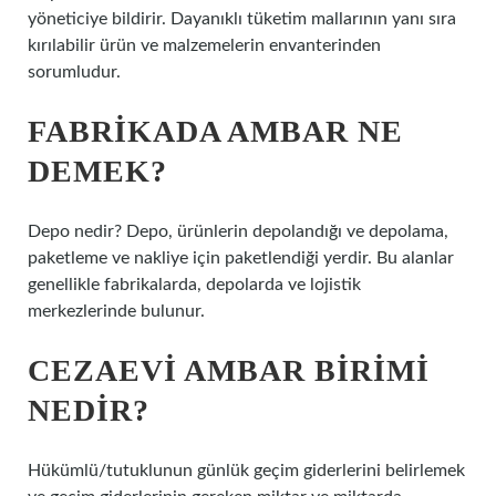
yöneticiye bildirir. Dayanıklı tüketim mallarının yanı sıra
kırılabilir ürün ve malzemelerin envanterinden
sorumludur.
FABRIKADA AMBAR NE
DEMEK?
Depo nedir? Depo, ürünlerin depolandığı ve depolama,
paketleme ve nakliye için paketlendiği yerdir. Bu alanlar
genellikle fabrikalarda, depolarda ve lojistik
merkezlerinde bulunur.
CEZAEVI AMBAR BIRIMI
NEDIR?
Hükümlü/tutuklunun günlük geçim giderlerini belirlemek