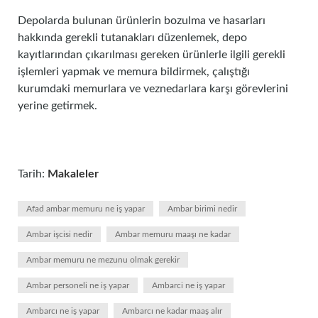
Depolarda bulunan ürünlerin bozulma ve hasarları
hakkında gerekli tutanakları düzenlemek, depo
kayıtlarından çıkarılması gereken ürünlerle ilgili gerekli
işlemleri yapmak ve memura bildirmek, çalıştığı
kurumdaki memurlara ve veznedarlara karşı görevlerini
yerine getirmek.
Tarih:
Makaleler
Afad ambar memuru ne iş yapar
Ambar birimi nedir
Ambar işcisi nedir
Ambar memuru maaşı ne kadar
Ambar memuru ne mezunu olmak gerekir
Ambar personeli ne iş yapar
Ambarci ne iş yapar
Ambarcı ne iş yapar
Ambarcı ne kadar maaş alır