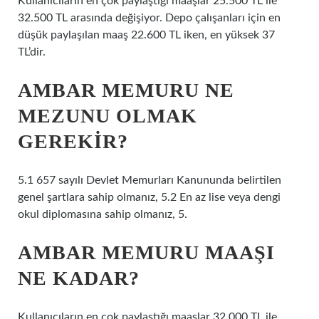
Kullanıcıların en çok paylaştığı maaşlar 25.500 TL ile
32.500 TL arasında değişiyor. Depo çalışanları için en
düşük paylaşılan maaş 22.600 TL iken, en yüksek 37
TL’dir.
AMBAR MEMURU NE
MEZUNU OLMAK
GEREKIR?
5.1 657 sayılı Devlet Memurları Kanununda belirtilen
genel şartlara sahip olmanız, 5.2 En az lise veya dengi
okul diplomasına sahip olmanız, 5.
AMBAR MEMURU MAAŞI
NE KADAR?
Kullanıcıların en çok paylaştığı maaşlar 32.000 TL ile