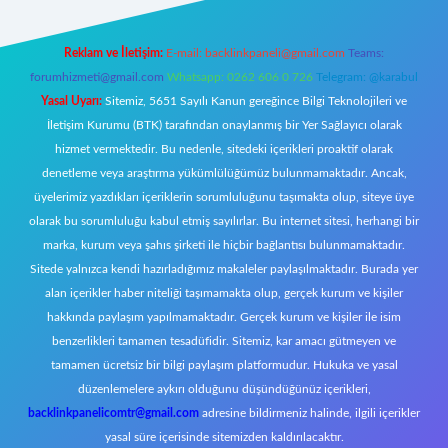
Reklam ve İletişim:
E-mail:
backlinkpaneli@gmail.com
Teams:
forumhizmeti@gmail.com
Whatsapp: 0262 606 0 726
Telegram: @karabul
Yasal Uyarı:
Sitemiz, 5651 Sayılı Kanun gereğince Bilgi Teknolojileri ve
İletişim Kurumu (BTK) tarafından onaylanmış bir Yer Sağlayıcı olarak
hizmet vermektedir. Bu nedenle, sitedeki içerikleri proaktif olarak
denetleme veya araştırma yükümlülüğümüz bulunmamaktadır. Ancak,
üyelerimiz yazdıkları içeriklerin sorumluluğunu taşımakta olup, siteye üye
olarak bu sorumluluğu kabul etmiş sayılırlar. Bu internet sitesi, herhangi bir
marka, kurum veya şahıs şirketi ile hiçbir bağlantısı bulunmamaktadır.
Sitede yalnızca kendi hazırladığımız makaleler paylaşılmaktadır. Burada yer
alan içerikler haber niteliği taşımamakta olup, gerçek kurum ve kişiler
hakkında paylaşım yapılmamaktadır. Gerçek kurum ve kişiler ile isim
benzerlikleri tamamen tesadüfidir. Sitemiz, kar amacı gütmeyen ve
tamamen ücretsiz bir bilgi paylaşım platformudur. Hukuka ve yasal
düzenlemelere aykırı olduğunu düşündüğünüz içerikleri,
backlinkpanelicomtr@gmail.com
adresine bildirmeniz halinde, ilgili içerikler
yasal süre içerisinde sitemizden kaldırılacaktır.