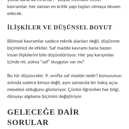
kavramlar, her zaman en kritik yapı taşları olmaya devam
edecek.
İLIŞKILER VE DÜŞÜNSEL BOYUT
Bilimsel kavramlar sadece teknik alanları değil, düşünme
biçimimizi de etkiler. Saf madde kavramı bana bazen
insan ilişkilerini bile düşündürüyor. Her şey karışımlar
içinde mi, yoksa “saf” duygular var mı?
Bu tür düşünceler, 9. sınıfta saf madde nedir? konusunun
aslında sadece kimya değil, aynı zamanda bir bakış açısı
meselesi olduğunu gösteriyor. Çünkü öğrenilen her bilgi,
dünyayı algılama biçimini değiştiriyor.
GELECEĞE DAIR
SORULAR