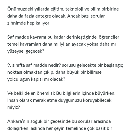
Önümüzdeki yıllarda eğitim, teknoloji ve bilim birbirine
daha da fazla entegre olacak. Ancak bazı sorular
zihnimde hep kalıyor:
Saf madde kavramı bu kadar derinleştiğinde, öğrenciler
temel kavramları daha mı iyi anlayacak yoksa daha mı
yüzeysel geçecek?
9. sınıfta saf madde nedir? sorusu gelecekte bir başlangıç
noktası olmaktan çıkıp, daha büyük bir bilimsel
yolculuğun kapısı mı olacak?
Ve belki de en önemlisi: Bu bilgilerin içinde büyürken,
insan olarak merak etme duygumuzu koruyabilecek
miyiz?
Ankara’nın soğuk bir gecesinde bu sorular arasında
dolaşırken, aslında her şeyin temelinde çok basit bir