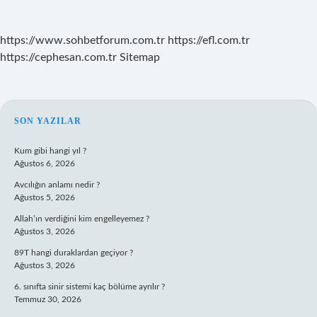
https://www.sohbetforum.com.tr
https://efl.com.tr
https://cephesan.com.tr
Sitemap
SIDEBAR
SON YAZILAR
Kum gibi hangi yıl ?
Ağustos 6, 2026
Avcılığın anlamı nedir ?
Ağustos 5, 2026
Allah’ın verdiğini kim engelleyemez ?
Ağustos 3, 2026
89T hangi duraklardan geçiyor ?
Ağustos 3, 2026
6. sınıfta sinir sistemi kaç bölüme ayrılır ?
Temmuz 30, 2026