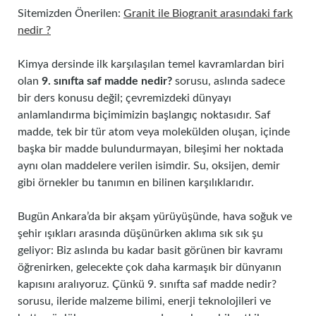
Sitemizden Önerilen:
Granit ile Biogranit arasındaki fark
nedir ?
Kimya dersinde ilk karşılaşılan temel kavramlardan biri
olan
9. sınıfta saf madde nedir?
sorusu, aslında sadece
bir ders konusu değil; çevremizdeki dünyayı
anlamlandırma biçimimizin başlangıç noktasıdır. Saf
madde, tek bir tür atom veya molekülden oluşan, içinde
başka bir madde bulundurmayan, bileşimi her noktada
aynı olan maddelere verilen isimdir. Su, oksijen, demir
gibi örnekler bu tanımın en bilinen karşılıklarıdır.
Bugün Ankara’da bir akşam yürüyüşünde, hava soğuk ve
şehir ışıkları arasında düşünürken aklıma sık sık şu
geliyor: Biz aslında bu kadar basit görünen bir kavramı
öğrenirken, gelecekte çok daha karmaşık bir dünyanın
kapısını aralıyoruz. Çünkü 9. sınıfta saf madde nedir?
sorusu, ileride malzeme bilimi, enerji teknolojileri ve