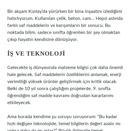
Bir akşam Kızılay’da yürürken bir bina inşaatını izlediğimi
hatırlıyorum. Kullanılan çelik, beton, cam… Hepsi aslında
farklı saf maddelerin ve karışımların bir sonucu. Bu
noktada bilim, sadece sınıfta öğrenilen bir şey olmaktan
çıkıp hayatın kendisine dönüşüyor.
İŞ VE TEKNOLOJI
Gelecekte iş dünyasında malzeme bilgisi çok daha önemli
hale gelecek. Saf maddelerin özelliklerini anlamak, enerji
verimliliği yüksek ürünler geliştirmek için kritik olacak.
Belki de 10 yıl sonra çalıştığım projelerde, 9. sınıfta
öğrendiğim saf madde kavramı doğrudan kararlarımı
etkileyecek.
Ama burada kendime şu soruyu soruyorum: “Bu kadar
hızlı değişen teknolojide, temel bilgilerin değeri azalır mı
yoksa daha da mı artar?” Büyük ihtimalle temel