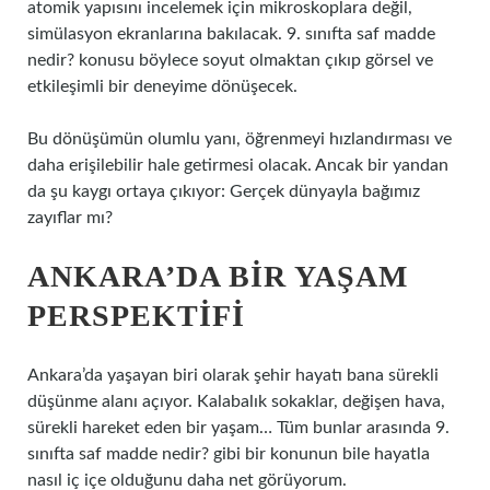
atomik yapısını incelemek için mikroskoplara değil,
simülasyon ekranlarına bakılacak. 9. sınıfta saf madde
nedir? konusu böylece soyut olmaktan çıkıp görsel ve
etkileşimli bir deneyime dönüşecek.
Bu dönüşümün olumlu yanı, öğrenmeyi hızlandırması ve
daha erişilebilir hale getirmesi olacak. Ancak bir yandan
da şu kaygı ortaya çıkıyor: Gerçek dünyayla bağımız
zayıflar mı?
ANKARA’DA BIR YAŞAM
PERSPEKTIFI
Ankara’da yaşayan biri olarak şehir hayatı bana sürekli
düşünme alanı açıyor. Kalabalık sokaklar, değişen hava,
sürekli hareket eden bir yaşam… Tüm bunlar arasında 9.
sınıfta saf madde nedir? gibi bir konunun bile hayatla
nasıl iç içe olduğunu daha net görüyorum.