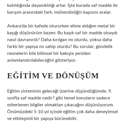
katıldığında dayanıklılığı artar. İşte burada saf madde ile
karışım arasındaki fark, mühendisliğin kapısını aralar.
Ankara’da bir kafede otururken elime aldığım metal bir
kaşığı düşünürüm bazen: Bu kaşık saf bir madde olsaydı
nasıl davranırdı? Daha kırılgan mı olurdu, yoksa daha
farklı bir yapıya mı sahip olurdu? Bu sorular, gündelik
nesnelerin bile bilimsel bir bakışla yeniden
anlamlandırılabileceğini gösteriyor.
EĞITIM VE DÖNÜŞÜM
Eğitim sisteminin geleceği üzerine düşündüğümde, 9.
sınıfta saf madde nedir? gibi temel konuların sadece
ezberlenen bilgiler olmaktan çıkacağını düşünüyorum.
Önümüzdeki 5-10 yıl içinde eğitim çok daha deneyimsel
ve etkileşimli bir yapıya bürünebilir.