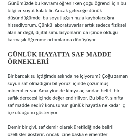
Günümüzde bu kavramı öğrenirken çoğu öğrenci için bu
bilgiler soyut kalabilir. Ancak geleceğe dönük
düşündüğümde, bu soyutluğun hızla kaybolacağını
hissediyorum. Çünkü laboratuvarlar artık sadece fiziksel
alanlar değil, dijital simülasyonların da içinde olduğu
karmaşık öğrenme ortamlarına dönüşüyor.
GÜNLÜK HAYATTA SAF MADDE
ÖRNEKLERI
Bir bardak su içtiğimde aslında ne içiyorum? Çoğu zaman
suyun saf olmadığını biliyoruz; içinde çözünmüş
mineraller var. Ama yine de kimya açısından belirli bir
saflık derecesi içinde değerlendiriliyor. Bu bile 9. sınıfta
saf madde nedir? konusunun günlük hayatla ne kadar iç
içe olduğunu gösteriyor.
Demir bir çivi, saf demir olarak üretildiğinde belirli
özellikler gösterir. Ancak içine başka elementler