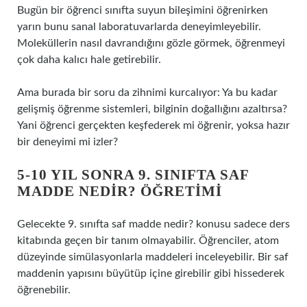
Bugün bir öğrenci sınıfta suyun bileşimini öğrenirken
yarın bunu sanal laboratuvarlarda deneyimleyebilir.
Moleküllerin nasıl davrandığını gözle görmek, öğrenmeyi
çok daha kalıcı hale getirebilir.
Ama burada bir soru da zihnimi kurcalıyor: Ya bu kadar
gelişmiş öğrenme sistemleri, bilginin doğallığını azaltırsa?
Yani öğrenci gerçekten keşfederek mi öğrenir, yoksa hazır
bir deneyimi mi izler?
5-10 YIL SONRA 9. SINIFTA SAF
MADDE NEDIR? ÖĞRETIMI
Gelecekte 9. sınıfta saf madde nedir? konusu sadece ders
kitabında geçen bir tanım olmayabilir. Öğrenciler, atom
düzeyinde simülasyonlarla maddeleri inceleyebilir. Bir saf
maddenin yapısını büyütüp içine girebilir gibi hissederek
öğrenebilir.