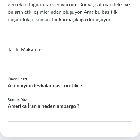
gerçek olduğunu fark ediyorum. Dünya, saf maddeler ve
onların etkileşimlerinden oluşuyor. Ama bu basitlik,
düşündükçe sonsuz bir karmaşıklığa dönüşüyor.
Tarih:
Makaleler
Önceki Yazı
Alüminyum levhalar nasıl üretilir ?
Sonraki Yazı
Amerika İran’a neden ambargo ?