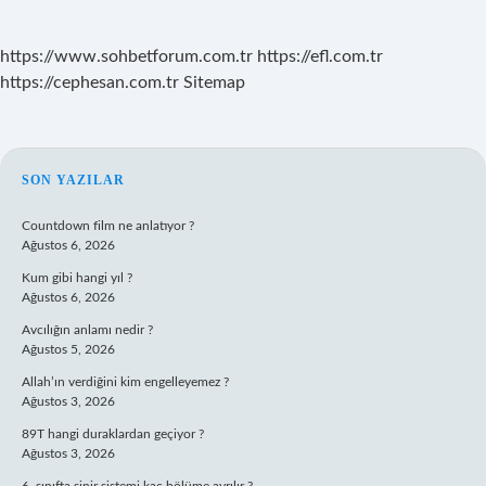
https://www.sohbetforum.com.tr
https://efl.com.tr
https://cephesan.com.tr
Sitemap
SIDEBAR
SON YAZILAR
Countdown film ne anlatıyor ?
Ağustos 6, 2026
Kum gibi hangi yıl ?
Ağustos 6, 2026
Avcılığın anlamı nedir ?
Ağustos 5, 2026
Allah’ın verdiğini kim engelleyemez ?
Ağustos 3, 2026
89T hangi duraklardan geçiyor ?
Ağustos 3, 2026