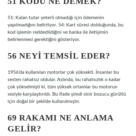
51 KODU NE DEMEK?
51: Kalan tutar yeterli olmadığı için ödemenin
yapılmadığını belirtiyor. 54: Kart süresi dolduğunda, bu
kod işlemin reddedildiğini ve banka ile iletişimin
belirlenmesi gerektiğini gösteriyor.
56 NEYI TEMSIL EDER?
1956’da kullanılan motorlar çok yüksekti. İnsanlar bu
sesten rahatsız oldular. Aslında, bu rahatsızlık o kadar
çok yükselmişti ki, tüm yüksek ortamlar bu motorun
sesiyle karşılaştırıldı. Bu ifade şimdi sinir bozucu gürültü
için doğal bir şekilde kullanılmıştır.
69 RAKAMI NE ANLAMA
GELIR?