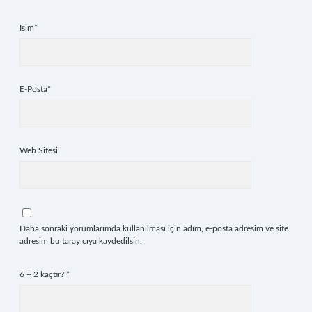
İsim*
E-Posta*
Web Sitesi
Daha sonraki yorumlarımda kullanılması için adım, e-posta adresim ve site
adresim bu tarayıcıya kaydedilsin.
6 + 2 kaçtır?
*