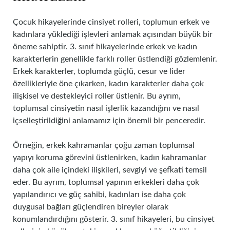
Çocuk hikayelerinde cinsiyet rolleri, toplumun erkek ve
kadınlara yüklediği işlevleri anlamak açısından büyük bir
öneme sahiptir. 3. sınıf hikayelerinde erkek ve kadın
karakterlerin genellikle farklı roller üstlendiği gözlemlenir.
Erkek karakterler, toplumda güçlü, cesur ve lider
özellikleriyle öne çıkarken, kadın karakterler daha çok
ilişkisel ve destekleyici roller üstlenir. Bu ayrım,
toplumsal cinsiyetin nasıl işlerlik kazandığını ve nasıl
içselleştirildiğini anlamamız için önemli bir penceredir.
Örneğin, erkek kahramanlar çoğu zaman toplumsal
yapıyı koruma görevini üstlenirken, kadın kahramanlar
daha çok aile içindeki ilişkileri, sevgiyi ve şefkati temsil
eder. Bu ayrım, toplumsal yapının erkekleri daha çok
yapılandırıcı ve güç sahibi, kadınları ise daha çok
duygusal bağları güçlendiren bireyler olarak
konumlandırdığını gösterir. 3. sınıf hikayeleri, bu cinsiyet