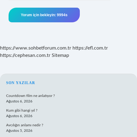
https://www.sohbetforum.com.tr
https://efl.com.tr
https://cephesan.com.tr
Sitemap
SIDEBAR
SON YAZILAR
Countdown film ne anlatıyor ?
Ağustos 6, 2026
Kum gibi hangi yıl ?
Ağustos 6, 2026
Avcılığın anlamı nedir ?
Ağustos 5, 2026