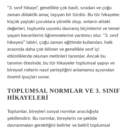
“3. sınıf hikaye”, genellikle çok basit, sıradan ve çoğu
zaman didaktik amaç taşıyan bir türdür. Bu tür hikayeler,
küçük yaştaki çocuklara yönelik olup, onların ahlaki
değerleri, toplumla uyumlu davranış biçimlerini ve temel
yaşam becerilerini öğrenmelerine yardımcı olur. “3. sınıf
hikayesi” tabiri, çoğu zaman eğitimde kullanılan, halk
arasında daha çok bilinen ve genellikle sınıf içi
etkinliklerde okunan metinleri tanımlar. Ancak bu
tanımın ötesinde, bu tür hikayeler toplumsal yapıyı ve
bireysel rollerin nasıl yerleştiğini anlamamız açısından
önemli ipuçları sunar.
TOPLUMSAL NORMLAR VE 3. SINIF
HIKAYELERI
Toplumlar, bireyleri sosyal normlar aracılığıyla
şekillendirir. Bu normlar, bireylerin ne şekilde
davranmaları gerektiğini belirler ve belirli toplumsal