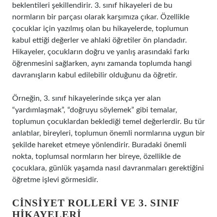
beklentileri şekillendirir. 3. sınıf hikayeleri de bu
normların bir parçası olarak karşımıza çıkar. Özellikle
çocuklar için yazılmış olan bu hikayelerde, toplumun
kabul ettiği değerler ve ahlaki öğretiler ön plandadır.
Hikayeler, çocukların doğru ve yanlış arasındaki farkı
öğrenmesini sağlarken, aynı zamanda toplumda hangi
davranışların kabul edilebilir olduğunu da öğretir.
Örneğin, 3. sınıf hikayelerinde sıkça yer alan
“yardımlaşmak”, “doğruyu söylemek” gibi temalar,
toplumun çocuklardan beklediği temel değerlerdir. Bu tür
anlatılar, bireyleri, toplumun önemli normlarına uygun bir
şekilde hareket etmeye yönlendirir. Buradaki önemli
nokta, toplumsal normların her bireye, özellikle de
çocuklara, günlük yaşamda nasıl davranmaları gerektiğini
öğretme işlevi görmesidir.
CINSIYET ROLLERI VE 3. SINIF
HIKAYELERI