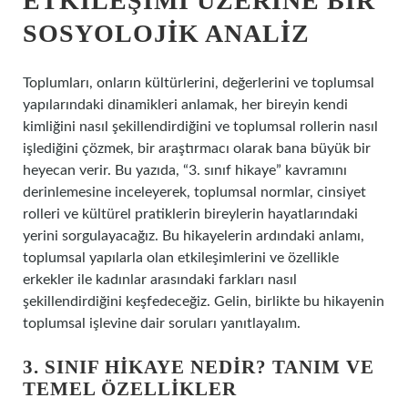
ETKILEŞIMI ÜZERINE BIR
SOSYOLOJIK ANALIZ
Toplumları, onların kültürlerini, değerlerini ve toplumsal
yapılarındaki dinamikleri anlamak, her bireyin kendi
kimliğini nasıl şekillendirdiğini ve toplumsal rollerin nasıl
işlediğini çözmek, bir araştırmacı olarak bana büyük bir
heyecan verir. Bu yazıda, “3. sınıf hikaye” kavramını
derinlemesine inceleyerek, toplumsal normlar, cinsiyet
rolleri ve kültürel pratiklerin bireylerin hayatlarındaki
yerini sorgulayacağız. Bu hikayelerin ardındaki anlamı,
toplumsal yapılarla olan etkileşimlerini ve özellikle
erkekler ile kadınlar arasındaki farkları nasıl
şekillendirdiğini keşfedeceğiz. Gelin, birlikte bu hikayenin
toplumsal işlevine dair soruları yanıtlayalım.
3. SINIF HIKAYE NEDIR? TANIM VE
TEMEL ÖZELLIKLER