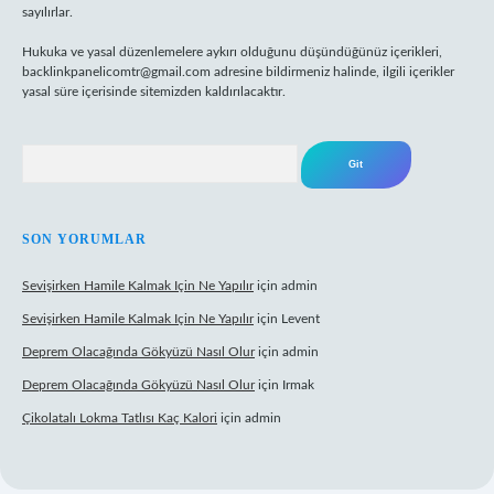
sayılırlar.
Hukuka ve yasal düzenlemelere aykırı olduğunu düşündüğünüz içerikleri,
backlinkpanelicomtr@gmail.com
adresine bildirmeniz halinde, ilgili içerikler
yasal süre içerisinde sitemizden kaldırılacaktır.
Arama
SON YORUMLAR
Sevişirken Hamile Kalmak Için Ne Yapılır
için
admin
Sevişirken Hamile Kalmak Için Ne Yapılır
için
Levent
Deprem Olacağında Gökyüzü Nasıl Olur
için
admin
Deprem Olacağında Gökyüzü Nasıl Olur
için
Irmak
Çikolatalı Lokma Tatlısı Kaç Kalori
için
admin