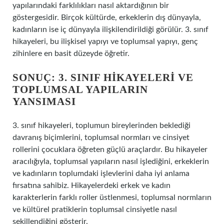
yapılarındaki farklılıkları nasıl aktardığının bir
göstergesidir. Birçok kültürde, erkeklerin dış dünyayla,
kadınların ise iç dünyayla ilişkilendirildiği görülür. 3. sınıf
hikayeleri, bu ilişkisel yapıyı ve toplumsal yapıyı, genç
zihinlere en basit düzeyde öğretir.
SONUÇ: 3. SINIF HIKAYELERI VE
TOPLUMSAL YAPILARIN
YANSIMASI
3. sınıf hikayeleri, toplumun bireylerinden beklediği
davranış biçimlerini, toplumsal normları ve cinsiyet
rollerini çocuklara öğreten güçlü araçlardır. Bu hikayeler
aracılığıyla, toplumsal yapıların nasıl işlediğini, erkeklerin
ve kadınların toplumdaki işlevlerini daha iyi anlama
fırsatına sahibiz. Hikayelerdeki erkek ve kadın
karakterlerin farklı roller üstlenmesi, toplumsal normların
ve kültürel pratiklerin toplumsal cinsiyetle nasıl
şekillendiğini gösterir.