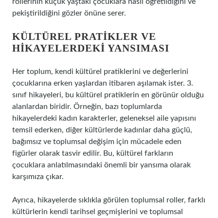
rollerinin küçük yaştaki çocuklara nasıl öğretildiğini ve
pekiştirildiğini gözler önüne serer.
KÜLTÜREL PRATIKLER VE
HIKAYELERDEKI YANSIMASI
Her toplum, kendi kültürel pratiklerini ve değerlerini
çocuklarına erken yaşlardan itibaren aşılamak ister. 3.
sınıf hikayeleri, bu kültürel pratiklerin en görünür olduğu
alanlardan biridir. Örneğin, bazı toplumlarda
hikayelerdeki kadın karakterler, geleneksel aile yapısını
temsil ederken, diğer kültürlerde kadınlar daha güçlü,
bağımsız ve toplumsal değişim için mücadele eden
figürler olarak tasvir edilir. Bu, kültürel farkların
çocuklara anlatılmasındaki önemli bir yansıma olarak
karşımıza çıkar.
Ayrıca, hikayelerde sıklıkla görülen toplumsal roller, farklı
kültürlerin kendi tarihsel geçmişlerini ve toplumsal