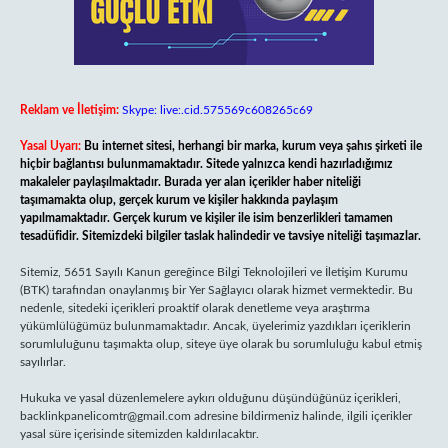
Reklam ve İletişim:
Skype: live:.cid.575569c608265c69
Yasal Uyarı:
Bu internet sitesi, herhangi bir marka, kurum veya şahıs şirketi ile
hiçbir bağlantısı bulunmamaktadır. Sitede yalnızca kendi hazırladığımız
makaleler paylaşılmaktadır. Burada yer alan içerikler haber niteliği
taşımamakta olup, gerçek kurum ve kişiler hakkında paylaşım
yapılmamaktadır. Gerçek kurum ve kişiler ile isim benzerlikleri tamamen
tesadüfidir. Sitemizdeki bilgiler taslak halindedir ve tavsiye niteliği taşımazlar.
Sitemiz, 5651 Sayılı Kanun gereğince Bilgi Teknolojileri ve İletişim Kurumu
(BTK) tarafından onaylanmış bir Yer Sağlayıcı olarak hizmet vermektedir. Bu
nedenle, sitedeki içerikleri proaktif olarak denetleme veya araştırma
yükümlülüğümüz bulunmamaktadır. Ancak, üyelerimiz yazdıkları içeriklerin
sorumluluğunu taşımakta olup, siteye üye olarak bu sorumluluğu kabul etmiş
sayılırlar.
Hukuka ve yasal düzenlemelere aykırı olduğunu düşündüğünüz içerikleri,
backlinkpanelicomtr@gmail.com
adresine bildirmeniz halinde, ilgili içerikler
yasal süre içerisinde sitemizden kaldırılacaktır.