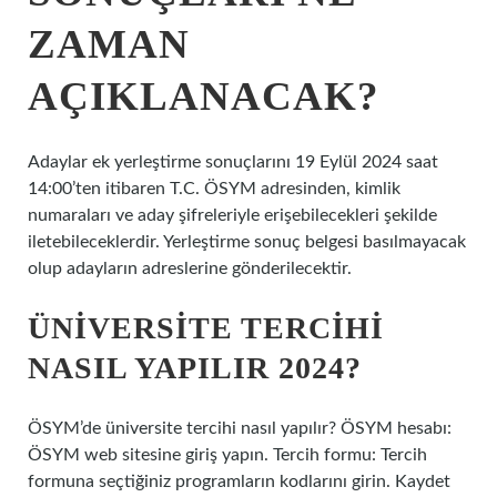
ZAMAN
AÇIKLANACAK?
Adaylar ek yerleştirme sonuçlarını 19 Eylül 2024 saat
14:00’ten itibaren T.C. ÖSYM adresinden, kimlik
numaraları ve aday şifreleriyle erişebilecekleri şekilde
iletebileceklerdir. Yerleştirme sonuç belgesi basılmayacak
olup adayların adreslerine gönderilecektir.
ÜNIVERSITE TERCIHI
NASIL YAPILIR 2024?
ÖSYM’de üniversite tercihi nasıl yapılır? ÖSYM hesabı:
ÖSYM web sitesine giriş yapın. Tercih formu: Tercih
formuna seçtiğiniz programların kodlarını girin. Kaydet