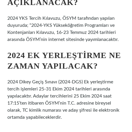
AÇIKLANACAK?
2024 YKS Tercih Kılavuzu, ÖSYM tarafından yapılan
duyuruda; “2024-YKS Yükseköğretim Programları ve
Kontenjanları Kılavuzu, 16-23 Temmuz 2024 tarihleri ​​
arasında ÖSYM’nin internet sitesinde yayımlanacaktır.
2024 EK YERLEŞTIRME NE
ZAMAN YAPILACAK?
2024 Dikey Geçiş Sınavı (2024-DGS) Ek yerleştirme
tercih işlemleri 25-31 Ekim 2024 tarihleri ​​arasında
yapılacaktır. Adaylar tercihlerini 25 Ekim 2024 saat
17:15’ten itibaren ÖSYM’nin T.C. adresine bireysel
olarak, TC kimlik numarası ve aday şifresi ile elektronik
ortamda yapabileceklerdir.