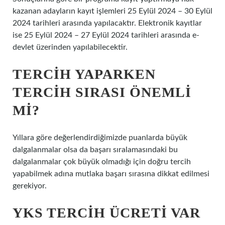
kazanan adayların kayıt işlemleri 25 Eylül 2024 – 30 Eylül
2024 tarihleri ​​arasında yapılacaktır. Elektronik kayıtlar
ise 25 Eylül 2024 – 27 Eylül 2024 tarihleri ​​arasında e-
devlet üzerinden yapılabilecektir.
TERCIH YAPARKEN
TERCIH SIRASI ÖNEMLI
MI?
Yıllara göre değerlendirdiğimizde puanlarda büyük
dalgalanmalar olsa da başarı sıralamasındaki bu
dalgalanmalar çok büyük olmadığı için doğru tercih
yapabilmek adına mutlaka başarı sırasına dikkat edilmesi
gerekiyor.
YKS TERCIH ÜCRETI VAR