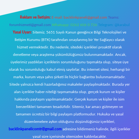
Reklam ve İletişim:
E-mail:
backlinkpaneli@gmail.com
Teams:
forumhizmeti@gmail.com
Whatsapp: 0262 606 0 726
Telegram: @karabul
Yasal Uyarı:
Sitemiz, 5651 Sayılı Kanun gereğince Bilgi Teknolojileri ve
İletişim Kurumu (BTK) tarafından onaylanmış bir Yer Sağlayıcı olarak
hizmet vermektedir. Bu nedenle, sitedeki içerikleri proaktif olarak
denetleme veya araştırma yükümlülüğümüz bulunmamaktadır. Ancak,
üyelerimiz yazdıkları içeriklerin sorumluluğunu taşımakta olup, siteye üye
olarak bu sorumluluğu kabul etmiş sayılırlar. Bu internet sitesi, herhangi bir
marka, kurum veya şahıs şirketi ile hiçbir bağlantısı bulunmamaktadır.
Sitede yalnızca kendi hazırladığımız makaleler paylaşılmaktadır. Burada yer
alan içerikler haber niteliği taşımamakta olup, gerçek kurum ve kişiler
hakkında paylaşım yapılmamaktadır. Gerçek kurum ve kişiler ile isim
benzerlikleri tamamen tesadüfidir. Sitemiz, kar amacı gütmeyen ve
tamamen ücretsiz bir bilgi paylaşım platformudur. Hukuka ve yasal
düzenlemelere aykırı olduğunu düşündüğünüz içerikleri,
backlinkpanelicomtr@gmail.com
adresine bildirmeniz halinde, ilgili içerikler
yasal süre içerisinde sitemizden kaldırılacaktır.