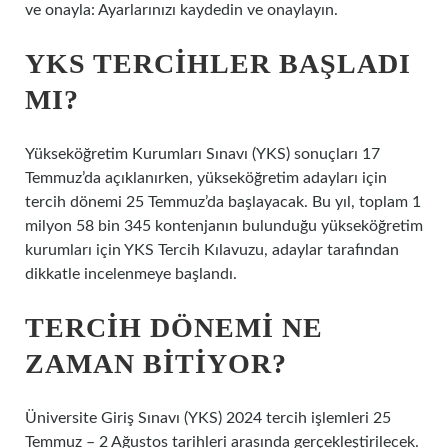
ve onayla: Ayarlarınızı kaydedin ve onaylayın.
YKS TERCIHLER BAŞLADI
MI?
Yükseköğretim Kurumları Sınavı (YKS) sonuçları 17
Temmuz’da açıklanırken, yükseköğretim adayları için
tercih dönemi 25 Temmuz’da başlayacak. Bu yıl, toplam 1
milyon 58 bin 345 kontenjanın bulunduğu yükseköğretim
kurumları için YKS Tercih Kılavuzu, adaylar tarafından
dikkatle incelenmeye başlandı.
TERCIH DÖNEMI NE
ZAMAN BITIYOR?
Üniversite Giriş Sınavı (YKS) 2024 tercih işlemleri 25
Temmuz – 2 Ağustos tarihleri ​​arasında gerçekleştirilecek.