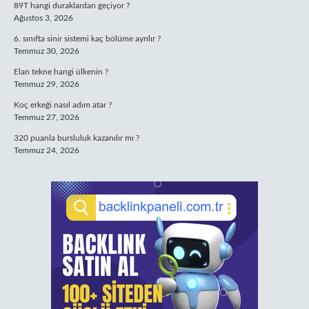
89T hangi duraklardan geçiyor ?
Ağustos 3, 2026
6. sınıfta sinir sistemi kaç bölüme ayrılır ?
Temmuz 30, 2026
Elan tekne hangi ülkenin ?
Temmuz 29, 2026
Koç erkeği nasıl adım atar ?
Temmuz 27, 2026
320 puanla bursluluk kazanılır mı ?
Temmuz 24, 2026