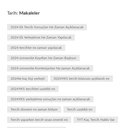
Tarih:
Makaleler
2024 Ek Tercih Sonuçları Ne Zaman Açıklanacak
2024 Ek Yerleştirme Ne Zaman Yapılacak
2024 tercihler ne zaman yapılacak
2024 üniversite Kayıtları Ne Zaman Başlıyor
2024 üniversite Kontenjanları Ne zaman Açıklanacak
2024te kaç kişi yerleşti
2024YKS tercih kılavuzu açıklandı mı
2024YKS tercihleri uzatıldı mı
2024YKS yerleştirme sonuçları ne zaman açıklanacak
Tercih dönemi ne zaman bitiyor
Tercih uzatıldı mı
Tercih yaparken tercih sırası önemli mi
TYT Kaç Tercih Hakkı Var