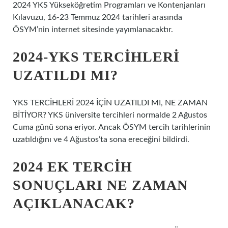
2024 YKS Yükseköğretim Programları ve Kontenjanları
Kılavuzu, 16-23 Temmuz 2024 tarihleri ​​arasında
ÖSYM’nin internet sitesinde yayımlanacaktır.
2024-YKS TERCIHLERI
UZATILDI MI?
YKS TERCİHLERİ 2024 İÇİN UZATILDI MI, NE ZAMAN
BİTİYOR? YKS üniversite tercihleri ​​normalde 2 Ağustos
Cuma günü sona eriyor. Ancak ÖSYM tercih tarihlerinin
uzatıldığını ve 4 Ağustos’ta sona ereceğini bildirdi.
2024 EK TERCIH
SONUÇLARI NE ZAMAN
AÇIKLANACAK?