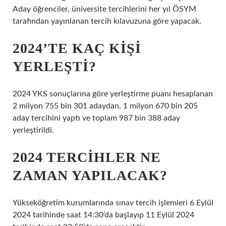
Aday öğrenciler, üniversite tercihlerini her yıl ÖSYM
tarafından yayınlanan tercih kılavuzuna göre yapacak.
2024’TE KAÇ KIŞI
YERLEŞTI?
2024 YKS sonuçlarına göre yerleştirme puanı hesaplanan
2 milyon 755 bin 301 adaydan, 1 milyon 670 bin 205
aday tercihini yaptı ve toplam 987 bin 388 aday
yerleştirildi.
2024 TERCIHLER NE
ZAMAN YAPILACAK?
Yükseköğretim kurumlarında sınav tercih işlemleri 6 Eylül
2024 tarihinde saat 14:30’da başlayıp 11 Eylül 2024