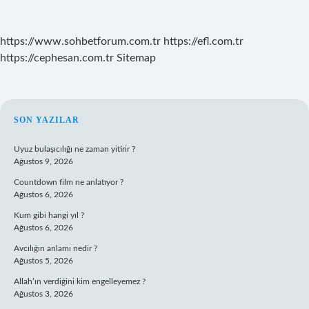
https://www.sohbetforum.com.tr
https://efl.com.tr
https://cephesan.com.tr
Sitemap
SIDEBAR
SON YAZILAR
Uyuz bulaşıcılığı ne zaman yitirir ?
Ağustos 9, 2026
Countdown film ne anlatıyor ?
Ağustos 6, 2026
Kum gibi hangi yıl ?
Ağustos 6, 2026
Avcılığın anlamı nedir ?
Ağustos 5, 2026
Allah’ın verdiğini kim engelleyemez ?
Ağustos 3, 2026