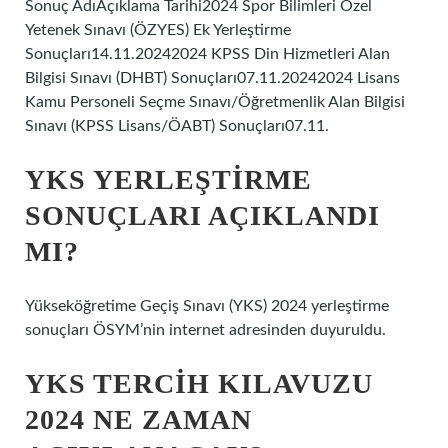
Sonuç AdıAçıklama Tarihi2024 Spor Bilimleri Özel
Yetenek Sınavı (ÖZYES) Ek Yerleştirme
Sonuçları14.11.20242024 KPSS Din Hizmetleri Alan
Bilgisi Sınavı (DHBT) Sonuçları07.11.20242024 Lisans
Kamu Personeli Seçme Sınavı/Öğretmenlik Alan Bilgisi
Sınavı (KPSS Lisans/ÖABT) Sonuçları07.11.
YKS YERLEŞTIRME
SONUÇLARI AÇIKLANDI
MI?
Yükseköğretime Geçiş Sınavı (YKS) 2024 yerleştirme
sonuçları ÖSYM’nin internet adresinden duyuruldu.
YKS TERCIH KILAVUZU
2024 NE ZAMAN