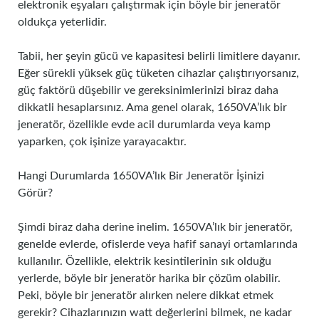
elektronik eşyaları çalıştırmak için böyle bir jeneratör
oldukça yeterlidir.
Tabii, her şeyin gücü ve kapasitesi belirli limitlere dayanır.
Eğer sürekli yüksek güç tüketen cihazlar çalıştırıyorsanız,
güç faktörü düşebilir ve gereksinimlerinizi biraz daha
dikkatli hesaplarsınız. Ama genel olarak, 1650VA’lık bir
jeneratör, özellikle evde acil durumlarda veya kamp
yaparken, çok işinize yarayacaktır.
Hangi Durumlarda 1650VA’lık Bir Jeneratör İşinizi
Görür?
Şimdi biraz daha derine inelim. 1650VA’lık bir jeneratör,
genelde evlerde, ofislerde veya hafif sanayi ortamlarında
kullanılır. Özellikle, elektrik kesintilerinin sık olduğu
yerlerde, böyle bir jeneratör harika bir çözüm olabilir.
Peki, böyle bir jeneratör alırken nelere dikkat etmek
gerekir? Cihazlarınızın watt değerlerini bilmek, ne kadar