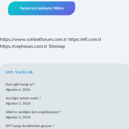
https://www.sohbetforum.com.tr
https://efl.com.tr
https://cephesan.com.tr
Sitemap
SIDEBAR
SON YAZILAR
Kum gibi hangi yıl ?
Ağustos 6, 2026
Avcılığın anlamı nedir ?
Ağustos 5, 2026
Allah’ın verdiğini kim engelleyemez ?
Ağustos 3, 2026
89T hangi duraklardan geçiyor ?