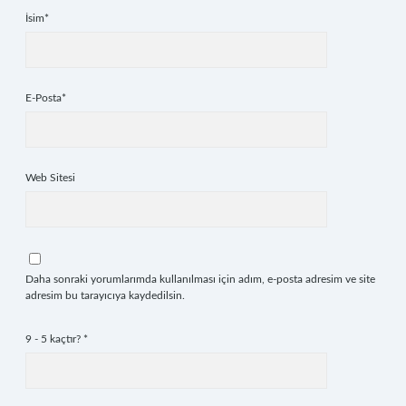
İsim*
E-Posta*
Web Sitesi
Daha sonraki yorumlarımda kullanılması için adım, e-posta adresim ve site
adresim bu tarayıcıya kaydedilsin.
9 - 5 kaçtır?
*