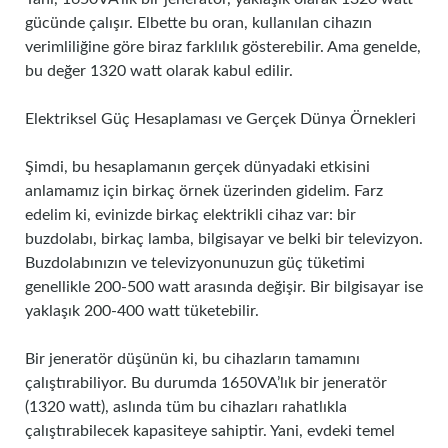
gücünde çalışır. Elbette bu oran, kullanılan cihazın
verimliliğine göre biraz farklılık gösterebilir. Ama genelde,
bu değer 1320 watt olarak kabul edilir.
Elektriksel Güç Hesaplaması ve Gerçek Dünya Örnekleri
Şimdi, bu hesaplamanın gerçek dünyadaki etkisini
anlamamız için birkaç örnek üzerinden gidelim. Farz
edelim ki, evinizde birkaç elektrikli cihaz var: bir
buzdolabı, birkaç lamba, bilgisayar ve belki bir televizyon.
Buzdolabınızın ve televizyonunuzun güç tüketimi
genellikle 200-500 watt arasında değişir. Bir bilgisayar ise
yaklaşık 200-400 watt tüketebilir.
Bir jeneratör düşünün ki, bu cihazların tamamını
çalıştırabiliyor. Bu durumda 1650VA’lık bir jeneratör
(1320 watt), aslında tüm bu cihazları rahatlıkla
çalıştırabilecek kapasiteye sahiptir. Yani, evdeki temel