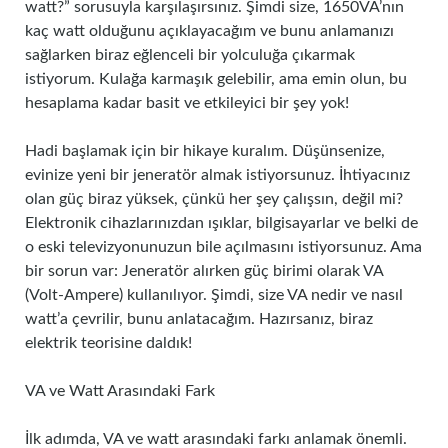
watt?” sorusuyla karşılaşırsınız. Şimdi size, 1650VA’nın
kaç watt olduğunu açıklayacağım ve bunu anlamanızı
sağlarken biraz eğlenceli bir yolculuğa çıkarmak
istiyorum. Kulağa karmaşık gelebilir, ama emin olun, bu
hesaplama kadar basit ve etkileyici bir şey yok!
Hadi başlamak için bir hikaye kuralım. Düşünsenize,
evinize yeni bir jeneratör almak istiyorsunuz. İhtiyacınız
olan güç biraz yüksek, çünkü her şey çalışsın, değil mi?
Elektronik cihazlarınızdan ışıklar, bilgisayarlar ve belki de
o eski televizyonunuzun bile açılmasını istiyorsunuz. Ama
bir sorun var: Jeneratör alırken güç birimi olarak VA
(Volt-Ampere) kullanılıyor. Şimdi, size VA nedir ve nasıl
watt’a çevrilir, bunu anlatacağım. Hazırsanız, biraz
elektrik teorisine daldık!
VA ve Watt Arasındaki Fark
İlk adımda, VA ve watt arasındaki farkı anlamak önemli.