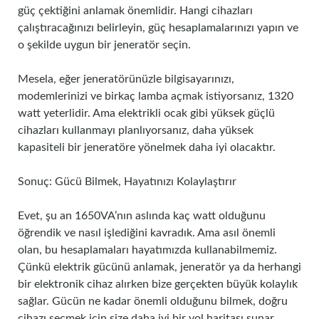
güç çektiğini anlamak önemlidir. Hangi cihazları
çalıştıracağınızı belirleyin, güç hesaplamalarınızı yapın ve
o şekilde uygun bir jeneratör seçin.
Mesela, eğer jeneratörünüzle bilgisayarınızı,
modemlerinizi ve birkaç lamba açmak istiyorsanız, 1320
watt yeterlidir. Ama elektrikli ocak gibi yüksek güçlü
cihazları kullanmayı planlıyorsanız, daha yüksek
kapasiteli bir jeneratöre yönelmek daha iyi olacaktır.
Sonuç: Gücü Bilmek, Hayatınızı Kolaylaştırır
Evet, şu an 1650VA’nın aslında kaç watt olduğunu
öğrendik ve nasıl işlediğini kavradık. Ama asıl önemli
olan, bu hesaplamaları hayatımızda kullanabilmemiz.
Çünkü elektrik gücünü anlamak, jeneratör ya da herhangi
bir elektronik cihaz alırken bize gerçekten büyük kolaylık
sağlar. Gücün ne kadar önemli olduğunu bilmek, doğru
cihazı seçmek için size daha iyi bir yol haritası sunar.