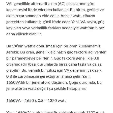
VA, genellikle alternatif akım (AC) cihazlarının güç
kapasitesini ifade ederken kullanılır. Bu birim, gerilim ve
akımın çarpımından elde edilir. Ancak watt, cihazın
gerçekten kullandığı gücü ifade eder. Yani, VA sayısı, güç
kayıpları veya verimlilik farkları nedeniyle watt’tan biraz
daha yüksek olabilir.
Bir VA’nın watt’a dönüşmesi için bir oran kullanmamız
gerekir. Bu oran, genellikle cihazın güç faktörü adı verilen
bir parametreyle belirlenir. Güç faktörü genellikle 0.8
civarındadır (bazı durumlarda biraz daha fazla ya da az
olabilir). Bu, verimli bir cihaz için VA değerinin yaklaşık
0.8 ile çarpılmasını gerektiği anlamına gelir. Yani,
1650VA’lık bir jeneratörü düşünün. Çoğu durumda, bu
jeneratörün watt değeri şu şekilde hesaplanır:
1650VA = 1650 x 0.8 = 1320 watt
Yani, 1650VA’lık bir jeneratör, yaklaşık olarak 1320 watt