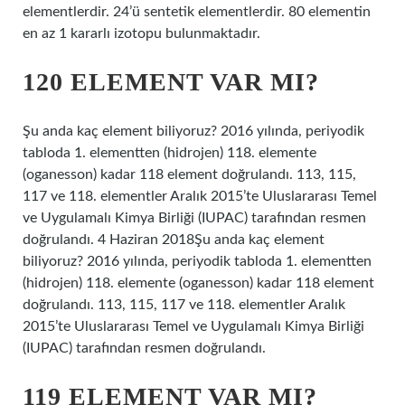
elementlerdir. 24’ü sentetik elementlerdir. 80 elementin
en az 1 kararlı izotopu bulunmaktadır.
120 ELEMENT VAR MI?
Şu anda kaç element biliyoruz? 2016 yılında, periyodik
tabloda 1. elementten (hidrojen) 118. elemente
(oganesson) kadar 118 element doğrulandı. 113, 115,
117 ve 118. elementler Aralık 2015’te Uluslararası Temel
ve Uygulamalı Kimya Birliği (IUPAC) tarafından resmen
doğrulandı. 4 Haziran 2018Şu anda kaç element
biliyoruz? 2016 yılında, periyodik tabloda 1. elementten
(hidrojen) 118. elemente (oganesson) kadar 118 element
doğrulandı. 113, 115, 117 ve 118. elementler Aralık
2015’te Uluslararası Temel ve Uygulamalı Kimya Birliği
(IUPAC) tarafından resmen doğrulandı.
119 ELEMENT VAR MI?