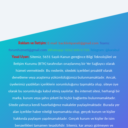
tt.net/
Reklam ve İletişim:
E-mail:
backlinkpaneli@gmail.com
Teams:
forumhizmeti@gmail.com
Whatsapp: 0262 606 0 726
Telegram: @karabul
Yasal Uyarı:
Sitemiz, 5651 Sayılı Kanun gereğince Bilgi Teknolojileri ve
İletişim Kurumu (BTK) tarafından onaylanmış bir Yer Sağlayıcı olarak
hizmet vermektedir. Bu nedenle, sitedeki içerikleri proaktif olarak
denetleme veya araştırma yükümlülüğümüz bulunmamaktadır. Ancak,
üyelerimiz yazdıkları içeriklerin sorumluluğunu taşımakta olup, siteye üye
olarak bu sorumluluğu kabul etmiş sayılırlar. Bu internet sitesi, herhangi bir
marka, kurum veya şahıs şirketi ile hiçbir bağlantısı bulunmamaktadır.
Sitede yalnızca kendi hazırladığımız makaleler paylaşılmaktadır. Burada yer
alan içerikler haber niteliği taşımamakta olup, gerçek kurum ve kişiler
hakkında paylaşım yapılmamaktadır. Gerçek kurum ve kişiler ile isim
benzerlikleri tamamen tesadüfidir. Sitemiz, kar amacı gütmeyen ve