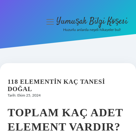
Yumuşak Bilgi Köşesi
menüyü
aç
Huzurlu anlarda neşeli hikayeler bul!
Anasayfa
Gizlilik Politikası
Yasal Uyarı
118 ELEMENTIN KAÇ TANESI
Hakkımızda
DOĞAL
Tarih: Ekim 25, 2024
TOPLAM KAÇ ADET
ELEMENT VARDIR?