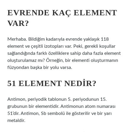
EVRENDE KAÇ ELEMENT
VAR?
Merhaba. Bildiğim kadarıyla evrende yaklaşık 118
element ve çeşitli izotopları var. Peki, gerekli koşullar
sağlandığında farklı özelliklere sahip daha fazla element
oluşturulamaz mı? Örneğin, bir elementi oluşturmanın
füzyondan başka bir yolu varsa.
51 ELEMENT NEDIR?
Antimon, periyodik tablonun 5. periyodunun 15.
grubunun bir elementidir. Antimonun atom numarası
51’dir. Antimon, Sb sembolü ile gösterilir ve bir yarı
metaldir.