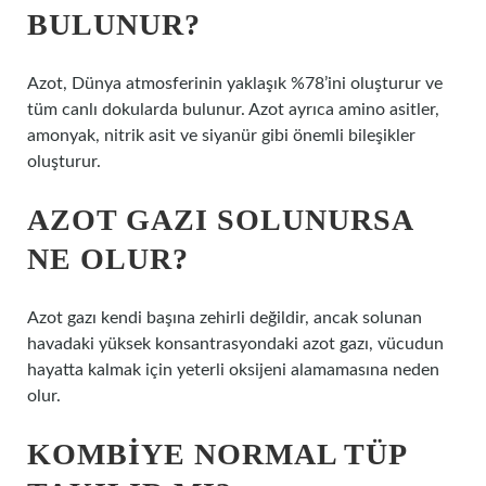
BULUNUR?
Azot, Dünya atmosferinin yaklaşık %78’ini oluşturur ve
tüm canlı dokularda bulunur. Azot ayrıca amino asitler,
amonyak, nitrik asit ve siyanür gibi önemli bileşikler
oluşturur.
AZOT GAZI SOLUNURSA
NE OLUR?
Azot gazı kendi başına zehirli değildir, ancak solunan
havadaki yüksek konsantrasyondaki azot gazı, vücudun
hayatta kalmak için yeterli oksijeni alamamasına neden
olur.
KOMBIYE NORMAL TÜP