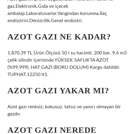
gaz.Elektronik.Gıda ve içecek
ambalajı.Laboratuvarlar.Yangından korunma.İlaç
endüstrisi.Denizcilik.Genel endüstri.
AZOT GAZI NE KADAR?
1.870,39 TL Ürün Ölçüsü 50 l su hacimli, 200 bar, 9,4 m3
çelik silindir içerisinde YÜKSEK SAFLIKTA AZOT
(%99,999). HAT GAZI (BORU DOLUM) Kargo dahildir.
TUPHAT.12250 lt1.
AZOT GAZI YAKAR MI?
Azot gazı renksiz, kokusuz, tatsız ve yanıcı olmayan bir
gazdır.
AZOT GAZI NEREDE