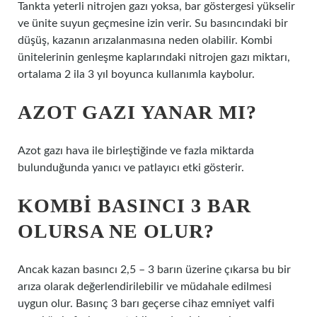
Tankta yeterli nitrojen gazı yoksa, bar göstergesi yükselir
ve ünite suyun geçmesine izin verir. Su basıncındaki bir
düşüş, kazanın arızalanmasına neden olabilir. Kombi
ünitelerinin genleşme kaplarındaki nitrojen gazı miktarı,
ortalama 2 ila 3 yıl boyunca kullanımla kaybolur.
AZOT GAZI YANAR MI?
Azot gazı hava ile birleştiğinde ve fazla miktarda
bulunduğunda yanıcı ve patlayıcı etki gösterir.
KOMBI BASINCI 3 BAR
OLURSA NE OLUR?
Ancak kazan basıncı 2,5 – 3 barın üzerine çıkarsa bu bir
arıza olarak değerlendirilebilir ve müdahale edilmesi
uygun olur. Basınç 3 barı geçerse cihaz emniyet valfi