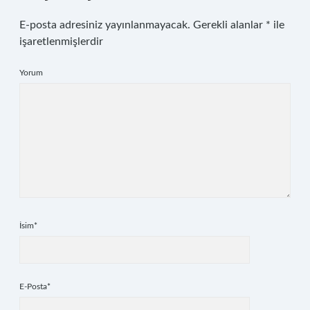
E-posta adresiniz yayınlanmayacak.
Gerekli alanlar
*
ile
işaretlenmişlerdir
Yorum
İsim*
E-Posta*