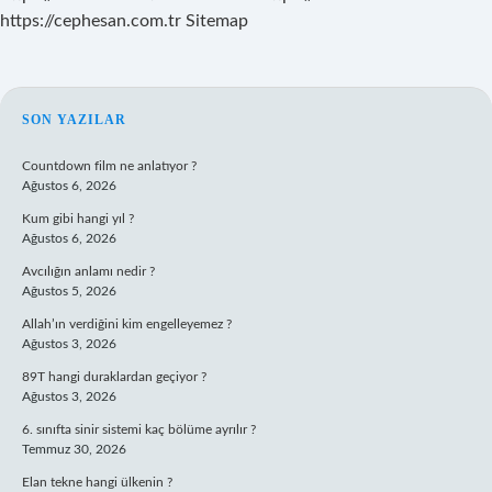
https://cephesan.com.tr
Sitemap
SIDEBAR
SON YAZILAR
Countdown film ne anlatıyor ?
Ağustos 6, 2026
Kum gibi hangi yıl ?
Ağustos 6, 2026
Avcılığın anlamı nedir ?
Ağustos 5, 2026
Allah’ın verdiğini kim engelleyemez ?
Ağustos 3, 2026
89T hangi duraklardan geçiyor ?
Ağustos 3, 2026
6. sınıfta sinir sistemi kaç bölüme ayrılır ?
Temmuz 30, 2026
Elan tekne hangi ülkenin ?