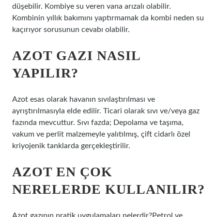
düşebilir. Kombiye su veren vana arızalı olabilir.
Kombinin yıllık bakımını yaptırmamak da kombi neden su
kaçırıyor sorusunun cevabı olabilir.
AZOT GAZI NASIL
YAPILIR?
Azot esas olarak havanın sıvılaştırılması ve
ayrıştırılmasıyla elde edilir. Ticari olarak sıvı ve/veya gaz
fazında mevcuttur. Sıvı fazda; Depolama ve taşıma,
vakum ve perlit malzemeyle yalıtılmış, çift cidarlı özel
kriyojenik tanklarda gerçekleştirilir.
AZOT EN ÇOK
NERELERDE KULLANILIR?
Azot gazının pratik uygulamaları nelerdir?Petrol ve