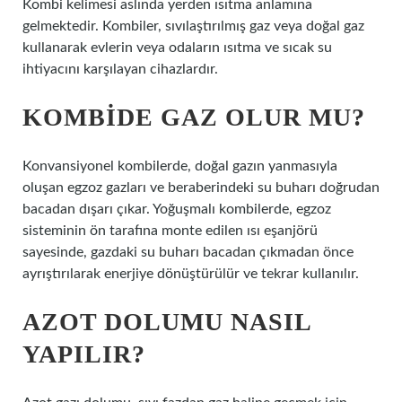
Kombi kelimesi aslında yerden ısıtma anlamına
gelmektedir. Kombiler, sıvılaştırılmış gaz veya doğal gaz
kullanarak evlerin veya odaların ısıtma ve sıcak su
ihtiyacını karşılayan cihazlardır.
KOMBIDE GAZ OLUR MU?
Konvansiyonel kombilerde, doğal gazın yanmasıyla
oluşan egzoz gazları ve beraberindeki su buharı doğrudan
bacadan dışarı çıkar. Yoğuşmalı kombilerde, egzoz
sisteminin ön tarafına monte edilen ısı eşanjörü
sayesinde, gazdaki su buharı bacadan çıkmadan önce
ayrıştırılarak enerjiye dönüştürülür ve tekrar kullanılır.
AZOT DOLUMU NASIL
YAPILIR?