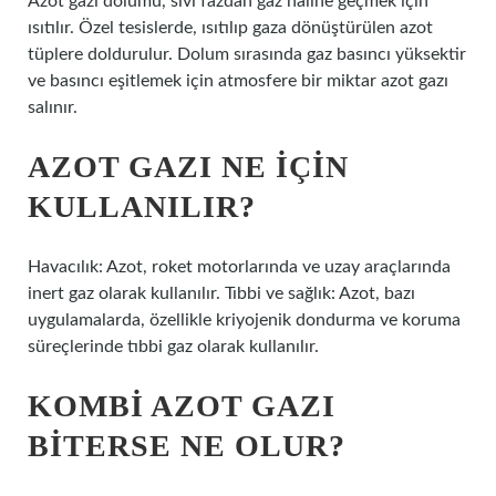
Azot gazı dolumu, sıvı fazdan gaz haline geçmek için
ısıtılır. Özel tesislerde, ısıtılıp gaza dönüştürülen azot
tüplere doldurulur. Dolum sırasında gaz basıncı yüksektir
ve basıncı eşitlemek için atmosfere bir miktar azot gazı
salınır.
AZOT GAZI NE IÇIN
KULLANILIR?
Havacılık: Azot, roket motorlarında ve uzay araçlarında
inert gaz olarak kullanılır. Tıbbi ve sağlık: Azot, bazı
uygulamalarda, özellikle kriyojenik dondurma ve koruma
süreçlerinde tıbbi gaz olarak kullanılır.
KOMBI AZOT GAZI
BITERSE NE OLUR?