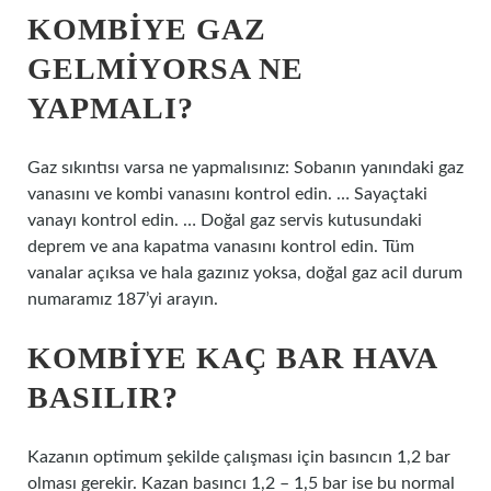
KOMBIYE GAZ
GELMIYORSA NE
YAPMALI?
Gaz sıkıntısı varsa ne yapmalısınız: Sobanın yanındaki gaz
vanasını ve kombi vanasını kontrol edin. … Sayaçtaki
vanayı kontrol edin. … Doğal gaz servis kutusundaki
deprem ve ana kapatma vanasını kontrol edin. Tüm
vanalar açıksa ve hala gazınız yoksa, doğal gaz acil durum
numaramız 187’yi arayın.
KOMBIYE KAÇ BAR HAVA
BASILIR?
Kazanın optimum şekilde çalışması için basıncın 1,2 bar
olması gerekir. Kazan basıncı 1,2 – 1,5 bar ise bu normal