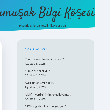
umuşak Bilgi Köşesi
Huzurlu anlarda neşeli hikayeler bul!
hiltonbet güncel giriş
https://tulipbett
SIDEBAR
SON YAZILAR
Countdown film ne anlatıyor ?
Ağustos 6, 2026
Kum gibi hangi yıl ?
Ağustos 6, 2026
Avcılığın anlamı nedir ?
Ağustos 5, 2026
Allah’ın verdiğini kim engelleyemez ?
Ağustos 3, 2026
89T hangi duraklardan geçiyor ?