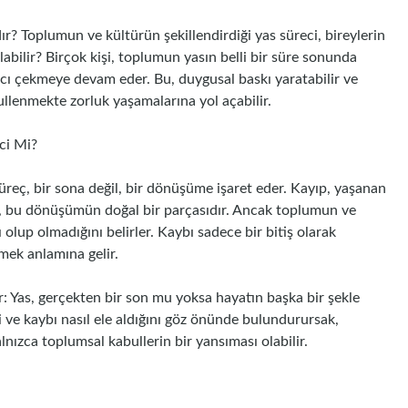
r? Toplumun ve kültürün şekillendirdiği yas süreci, bireylerin
labilir? Birçok kişi, toplumun yasın belli bir süre sonunda
acı çekmeye devam eder. Bu, duygusal baskı yaratabilir ve
bullenmekte zorluk yaşamalarına yol açabilir.
ci Mi?
süreç, bir sona değil, bir dönüşüme işaret eder. Kayıp, yaşanan
tmak, bu dönüşümün doğal bir parçasıdır. Ancak toplumun ve
ı olup olmadığını belirler. Kaybı sadece bir bitiş olarak
ek anlamına gelir.
: Yas, gerçekten bir son mu yoksa hayatın başka bir şekle
ve kaybı nasıl ele aldığını göz önünde bulundurursak,
lnızca toplumsal kabullerin bir yansıması olabilir.