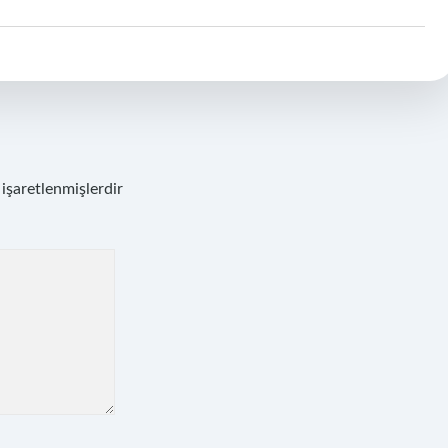
 işaretlenmişlerdir