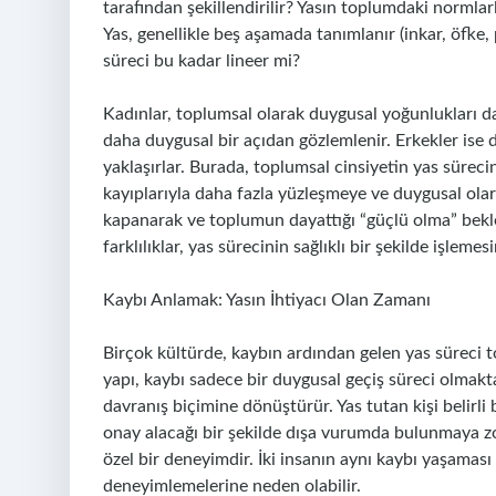
tarafından şekillendirilir? Yasın toplumdaki normlarla
Yas, genellikle beş aşamada tanımlanır (inkar, öfke
süreci bu kadar lineer mi?
Kadınlar, toplumsal olarak duygusal yoğunlukları da
daha duygusal bir açıdan gözlemlenir. Erkekler ise d
yaklaşırlar. Burada, toplumsal cinsiyetin yas süreci
kayıplarıyla daha fazla yüzleşmeye ve duygusal ola
kapanarak ve toplumun dayattığı “güçlü olma” beklen
farklılıklar, yas sürecinin sağlıklı bir şekilde işlemes
Kaybı Anlamak: Yasın İhtiyacı Olan Zamanı
Birçok kültürde, kaybın ardından gelen yas süreci to
yapı, kaybı sadece bir duygusal geçiş süreci olmakt
davranış biçimine dönüştürür. Yas tutan kişi belir
onay alacağı bir şekilde dışa vurumda bulunmaya zorl
özel bir deneyimdir. İki insanın aynı kaybı yaşaması 
deneyimlemelerine neden olabilir.