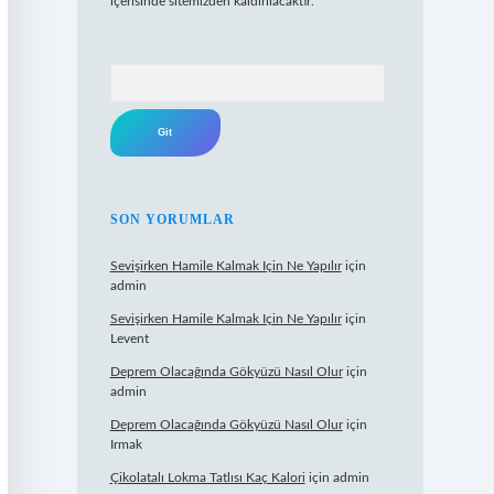
içerisinde sitemizden kaldırılacaktır.
Arama
SON YORUMLAR
Sevişirken Hamile Kalmak Için Ne Yapılır
için
admin
Sevişirken Hamile Kalmak Için Ne Yapılır
için
Levent
Deprem Olacağında Gökyüzü Nasıl Olur
için
admin
Deprem Olacağında Gökyüzü Nasıl Olur
için
Irmak
Çikolatalı Lokma Tatlısı Kaç Kalori
için
admin