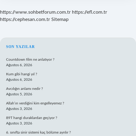
https://www.sohbetforum.com.tr
https://efl.com.tr
https://cephesan.com.tr
Sitemap
SIDEBAR
SON YAZILAR
Countdown film ne anlatıyor ?
Ağustos 6, 2026
Kum gibi hangi yıl ?
Ağustos 6, 2026
Avcılığın anlamı nedir ?
Ağustos 5, 2026
Allah’ın verdiğini kim engelleyemez ?
Ağustos 3, 2026
89T hangi duraklardan geçiyor ?
Ağustos 3, 2026
6. sınıfta sinir sistemi kaç bölüme ayrılır ?