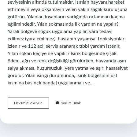
seviyesinin altında tutulmalıdır. Isırılan hayvanı hareket
ettirmeyin veya okşamayın ve en yakın sağlık kuruluşuna
götürün. Yılanlar, insanların varlığında ortamdan kaçma
eğilimindedir. Yılan sokmasında ilk yardım ne yapılır?
Yaralı bölgeye soğuk uygulama yapılır, yara tedavi
edilmez (yara emilmez), hastanın yaşamsal fonksiyonları
izlenir ve 112 acil servis aranarak tıbbi yardım istenir.
Yılan sokan keçiye ne yapılır? Isırık bölgesinde şişlik,
ödem, ağrı ve renk değişikliği görülürken, hayvanda aşırı
salya akması, huzursuzluk, yere yatma ve aşırı hassasiyet
görülür. Yılan ısırığı durumunda, ısırık bölgesinin üst
kısmına basınçlı bandaj uygulanmalı ve…
Yılan
Devamını okuyun
Yorum Bırak
Isırığında
Ne
Yapmalı