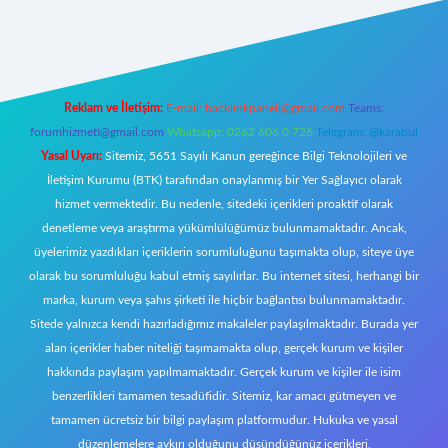
ttps://tulipbett.net/
Reklam ve İletişim:
E-mail:
backlinkpaneli@gmail.com
Teams:
forumhizmeti@gmail.com
Whatsapp: 0262 606 0 726
Telegram: @karabul
Yasal Uyarı:
Sitemiz, 5651 Sayılı Kanun gereğince Bilgi Teknolojileri ve
İletişim Kurumu (BTK) tarafından onaylanmış bir Yer Sağlayıcı olarak
hizmet vermektedir. Bu nedenle, sitedeki içerikleri proaktif olarak
denetleme veya araştırma yükümlülüğümüz bulunmamaktadır. Ancak,
üyelerimiz yazdıkları içeriklerin sorumluluğunu taşımakta olup, siteye üye
olarak bu sorumluluğu kabul etmiş sayılırlar. Bu internet sitesi, herhangi bir
marka, kurum veya şahıs şirketi ile hiçbir bağlantısı bulunmamaktadır.
Sitede yalnızca kendi hazırladığımız makaleler paylaşılmaktadır. Burada yer
alan içerikler haber niteliği taşımamakta olup, gerçek kurum ve kişiler
hakkında paylaşım yapılmamaktadır. Gerçek kurum ve kişiler ile isim
benzerlikleri tamamen tesadüfidir. Sitemiz, kar amacı gütmeyen ve
tamamen ücretsiz bir bilgi paylaşım platformudur. Hukuka ve yasal
düzenlemelere aykırı olduğunu düşündüğünüz içerikleri,