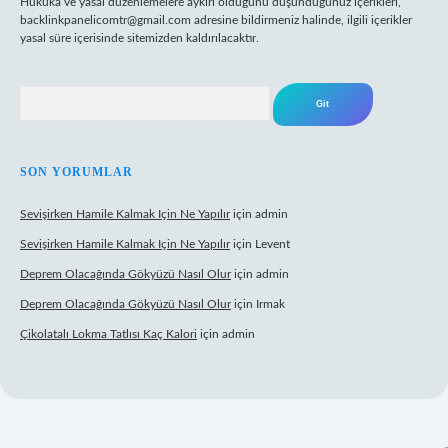
Hukuka ve yasal düzenlemelere aykırı olduğunu düşündüğünüz içerikleri,
backlinkpanelicomtr@gmail.com
adresine bildirmeniz halinde, ilgili içerikler
yasal süre içerisinde sitemizden kaldırılacaktır.
Arama
SON YORUMLAR
Sevişirken Hamile Kalmak Için Ne Yapılır
için
admin
Sevişirken Hamile Kalmak Için Ne Yapılır
için
Levent
Deprem Olacağında Gökyüzü Nasıl Olur
için
admin
Deprem Olacağında Gökyüzü Nasıl Olur
için
Irmak
Çikolatalı Lokma Tatlısı Kaç Kalori
için
admin