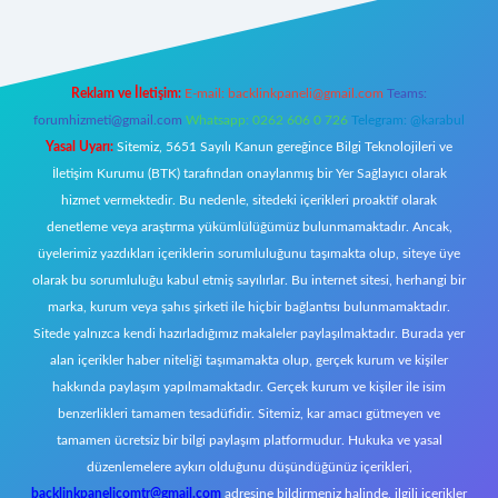
Reklam ve İletişim:
E-mail:
backlinkpaneli@gmail.com
Teams:
forumhizmeti@gmail.com
Whatsapp: 0262 606 0 726
Telegram: @karabul
Yasal Uyarı:
Sitemiz, 5651 Sayılı Kanun gereğince Bilgi Teknolojileri ve
İletişim Kurumu (BTK) tarafından onaylanmış bir Yer Sağlayıcı olarak
hizmet vermektedir. Bu nedenle, sitedeki içerikleri proaktif olarak
denetleme veya araştırma yükümlülüğümüz bulunmamaktadır. Ancak,
üyelerimiz yazdıkları içeriklerin sorumluluğunu taşımakta olup, siteye üye
olarak bu sorumluluğu kabul etmiş sayılırlar. Bu internet sitesi, herhangi bir
marka, kurum veya şahıs şirketi ile hiçbir bağlantısı bulunmamaktadır.
Sitede yalnızca kendi hazırladığımız makaleler paylaşılmaktadır. Burada yer
alan içerikler haber niteliği taşımamakta olup, gerçek kurum ve kişiler
hakkında paylaşım yapılmamaktadır. Gerçek kurum ve kişiler ile isim
benzerlikleri tamamen tesadüfidir. Sitemiz, kar amacı gütmeyen ve
tamamen ücretsiz bir bilgi paylaşım platformudur. Hukuka ve yasal
düzenlemelere aykırı olduğunu düşündüğünüz içerikleri,
backlinkpanelicomtr@gmail.com
adresine bildirmeniz halinde, ilgili içerikler