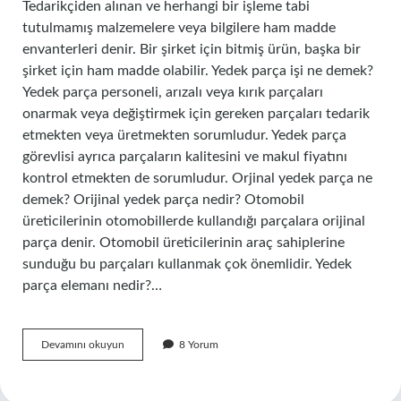
Tedarikçiden alınan ve herhangi bir işleme tabi
tutulmamış malzemelere veya bilgilere ham madde
envanterleri denir. Bir şirket için bitmiş ürün, başka bir
şirket için ham madde olabilir. Yedek parça işi ne demek?
Yedek parça personeli, arızalı veya kırık parçaları
onarmak veya değiştirmek için gereken parçaları tedarik
etmekten veya üretmekten sorumludur. Yedek parça
görevlisi ayrıca parçaların kalitesini ve makul fiyatını
kontrol etmekten de sorumludur. Orjinal yedek parça ne
demek? Orijinal yedek parça nedir? Otomobil
üreticilerinin otomobillerde kullandığı parçalara orijinal
parça denir. Otomobil üreticilerinin araç sahiplerine
sunduğu bu parçaları kullanmak çok önemlidir. Yedek
parça elemanı nedir?…
Yedek
Devamını okuyun
8 Yorum
Parça
Stoğu
Nedir