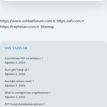
https://www.sohbetforum.com.tr
https://efl.com.tr
https://cephesan.com.tr
Sitemap
SIDEBAR
SON YAZILAR
Countdown film ne anlatıyor ?
Ağustos 6, 2026
Kum gibi hangi yıl ?
Ağustos 6, 2026
Avcılığın anlamı nedir ?
Ağustos 5, 2026
Allah’ın verdiğini kim engelleyemez ?
Ağustos 3, 2026
89T hangi duraklardan geçiyor ?