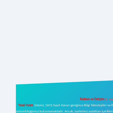
Reklam ve İletişim:
E-mai
Yasal Uyarı:
Sitemiz, 5651 Sayılı Kanun gereğince Bilgi Teknolojileri ve İ
yükümlülüğümüz bulunmamaktadır. Ancak, üyelerimiz yazdıkları içeriklerin s