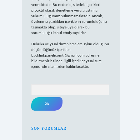
vermektedir. Bu nedenle, sitedeki içerikleri
proaktif olarak denetleme veya araştırma
yükümlülüğümüz bulunmamaktadır. Ancak,
üyelerimiz yazdıkları içeriklerin sorumluluğunu
taşımakta olup, siteye üye olarak bu
sorumluluğu kabul etmiş sayılırlar.
Hukuka ve yasal düzenlemelere aykırı olduğunu
düşündüğünüz içerikleri,
backlinkpanelicomtr@gmail.com
adresine
bildirmeniz halinde, ilgili içerikler yasal süre
içerisinde sitemizden kaldırılacaktır.
Arama
SON YORUMLAR