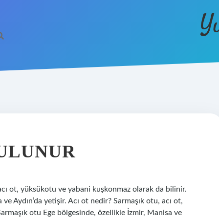
Y
BULUNUR
acı ot, yüksükotu ve yabani kuşkonmaz olarak da bilinir.
ve Aydın’da yetişir. Acı ot nedir? Sarmaşık otu, acı ot,
armaşık otu Ege bölgesinde, özellikle İzmir, Manisa ve