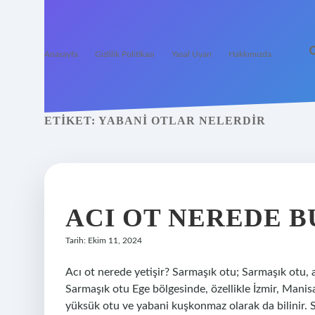
Anasayfa
Gizlilik Politikası
Yasal Uyarı
Hakkımızda
ETIKET:
YABANI OTLAR NELERDIR
ACI OT NEREDE 
Tarih: Ekim 11, 2024
Acı ot nerede yetişir? Sarmaşık otu; Sarmaşık otu, 
Sarmaşık otu Ege bölgesinde, özellikle İzmir, Manisa 
yüksük otu ve yabani kuşkonmaz olarak da bilinir. S