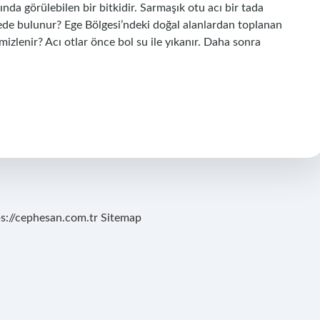
ında görülebilen bir bitkidir. Sarmaşık otu acı bir tada
nerede bulunur? Ege Bölgesi’ndeki doğal alanlardan toplanan
temizlenir? Acı otlar önce bol su ile yıkanır. Daha sonra
ps://cephesan.com.tr
Sitemap