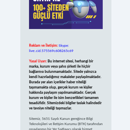
Reklam ve İletişim:
Skype:
live:.cid.575569c608265c69
Yasal Uyarı:
Bu internet sitesi, herhangi bir
marka, kurum veya şahıs şirketi ile hiçbir
bağlantısı bulunmamaktadır. Sitede yalnızca
kendi hazırladığımız makaleler paylaşılmaktadır.
Burada yer alan içerikler haber niteliği
taşımamakta olup, gerçek kurum ve kişiler
hakkında paylaşım yapılmamaktadır. Gerçek
kurum ve kişiler ile isim benzerlikleri tamamen
tesadüfidir. Sitemizdeki bilgiler taslak halindedir
ve tavsiye niteliği taşımazlar.
Sitemiz, 5651 Sayılı Kanun gereğince Bilgi
Teknolojileri ve İletişim Kurumu (BTK) tarafından
onaylanmış bir Yer Sağlayıcı olarak hizmet