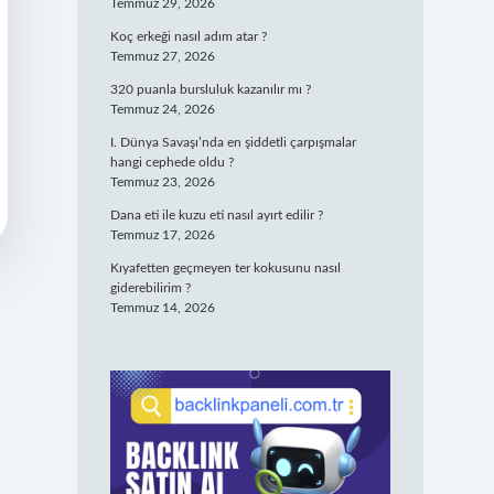
Temmuz 29, 2026
Koç erkeği nasıl adım atar ?
Temmuz 27, 2026
320 puanla bursluluk kazanılır mı ?
Temmuz 24, 2026
I. Dünya Savaşı’nda en şiddetli çarpışmalar
hangi cephede oldu ?
Temmuz 23, 2026
Dana eti ile kuzu eti nasıl ayırt edilir ?
Temmuz 17, 2026
Kıyafetten geçmeyen ter kokusunu nasıl
giderebilirim ?
Temmuz 14, 2026