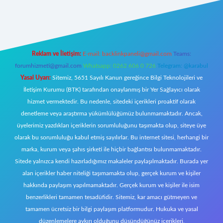
https://tulipbett.net/
Reklam ve İletişim:
E-mail:
backlinkpaneli@gmail.com
Teams:
forumhizmeti@gmail.com
Whatsapp: 0262 606 0 726
Telegram: @karabul
Yasal Uyarı:
Sitemiz, 5651 Sayılı Kanun gereğince Bilgi Teknolojileri ve
İletişim Kurumu (BTK) tarafından onaylanmış bir Yer Sağlayıcı olarak
hizmet vermektedir. Bu nedenle, sitedeki içerikleri proaktif olarak
denetleme veya araştırma yükümlülüğümüz bulunmamaktadır. Ancak,
üyelerimiz yazdıkları içeriklerin sorumluluğunu taşımakta olup, siteye üye
olarak bu sorumluluğu kabul etmiş sayılırlar. Bu internet sitesi, herhangi bir
marka, kurum veya şahıs şirketi ile hiçbir bağlantısı bulunmamaktadır.
Sitede yalnızca kendi hazırladığımız makaleler paylaşılmaktadır. Burada yer
alan içerikler haber niteliği taşımamakta olup, gerçek kurum ve kişiler
hakkında paylaşım yapılmamaktadır. Gerçek kurum ve kişiler ile isim
benzerlikleri tamamen tesadüfidir. Sitemiz, kar amacı gütmeyen ve
tamamen ücretsiz bir bilgi paylaşım platformudur. Hukuka ve yasal
düzenlemelere aykırı olduğunu düşündüğünüz içerikleri,