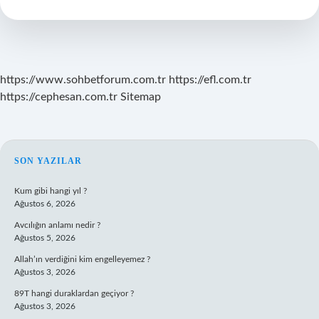
Değil
https://www.sohbetforum.com.tr
https://efl.com.tr
https://cephesan.com.tr
Sitemap
SIDEBAR
SON YAZILAR
Kum gibi hangi yıl ?
Ağustos 6, 2026
Avcılığın anlamı nedir ?
Ağustos 5, 2026
Allah’ın verdiğini kim engelleyemez ?
Ağustos 3, 2026
89T hangi duraklardan geçiyor ?
Ağustos 3, 2026