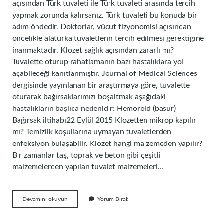
açısından Türk tuvaleti ile Türk tuvaleti arasında tercih
yapmak zorunda kalırsanız, Türk tuvaleti bu konuda bir
adım öndedir. Doktorlar, vücut fizyonomisi açısından
öncelikle alaturka tuvaletlerin tercih edilmesi gerektiğine
inanmaktadır. Klozet sağlık açısından zararlı mı?
Tuvalette oturup rahatlamanın bazı hastalıklara yol
açabileceği kanıtlanmıştır. Journal of Medical Sciences
dergisinde yayınlanan bir araştırmaya göre, tuvalette
oturarak bağırsaklarımızı boşaltmak aşağıdaki
hastalıkların başlıca nedenidir: Hemoroid (basur)
Bağırsak iltihabı22 Eylül 2015 Klozetten mikrop kapılır
mı? Temizlik koşullarına uymayan tuvaletlerden
enfeksiyon bulaşabilir. Klozet hangi malzemeden yapılır?
Bir zamanlar taş, toprak ve beton gibi çeşitli
malzemelerden yapılan tuvalet malzemeleri…
Klozet
Devamını okuyun
Yorum Bırak
Neden
Sağlıklı