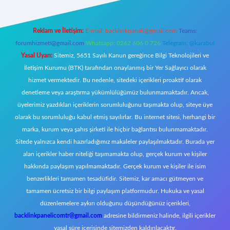
Reklam ve İletişim:
E-mail:
backlinkpaneli@gmail.com
Teams:
forumhizmeti@gmail.com
Whatsapp: 0262 606 0 726
Telegram: @karabul
Yasal Uyarı:
Sitemiz, 5651 Sayılı Kanun gereğince Bilgi Teknolojileri ve
İletişim Kurumu (BTK) tarafından onaylanmış bir Yer Sağlayıcı olarak
hizmet vermektedir. Bu nedenle, sitedeki içerikleri proaktif olarak
denetleme veya araştırma yükümlülüğümüz bulunmamaktadır. Ancak,
üyelerimiz yazdıkları içeriklerin sorumluluğunu taşımakta olup, siteye üye
olarak bu sorumluluğu kabul etmiş sayılırlar. Bu internet sitesi, herhangi bir
marka, kurum veya şahıs şirketi ile hiçbir bağlantısı bulunmamaktadır.
Sitede yalnızca kendi hazırladığımız makaleler paylaşılmaktadır. Burada yer
alan içerikler haber niteliği taşımamakta olup, gerçek kurum ve kişiler
hakkında paylaşım yapılmamaktadır. Gerçek kurum ve kişiler ile isim
benzerlikleri tamamen tesadüfidir. Sitemiz, kar amacı gütmeyen ve
tamamen ücretsiz bir bilgi paylaşım platformudur. Hukuka ve yasal
düzenlemelere aykırı olduğunu düşündüğünüz içerikleri,
backlinkpanelicomtr@gmail.com
adresine bildirmeniz halinde, ilgili içerikler
yasal süre içerisinde sitemizden kaldırılacaktır.