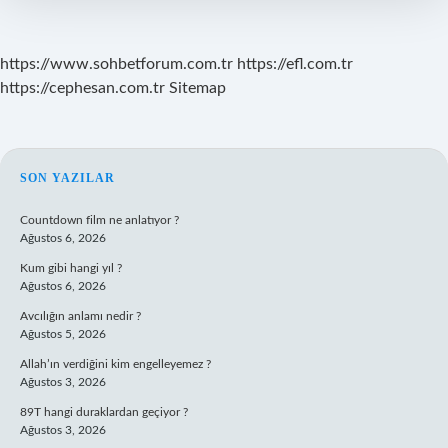
https://www.sohbetforum.com.tr
https://efl.com.tr
https://cephesan.com.tr
Sitemap
SIDEBAR
SON YAZILAR
Countdown film ne anlatıyor ?
Ağustos 6, 2026
Kum gibi hangi yıl ?
Ağustos 6, 2026
Avcılığın anlamı nedir ?
Ağustos 5, 2026
Allah’ın verdiğini kim engelleyemez ?
Ağustos 3, 2026
89T hangi duraklardan geçiyor ?
Ağustos 3, 2026