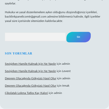
sayılırlar.
Hukuka ve yasal düzenlemelere aykırı olduğunu düşündüğünüz içerikleri,
backlinkpanelicomtr@gmail.com
adresine bildirmeniz halinde, ilgili içerikler
yasal süre içerisinde sitemizden kaldırılacaktır.
Arama
SON YORUMLAR
Sevişirken Hamile Kalmak Için Ne Yapılır
için
admin
Sevişirken Hamile Kalmak Için Ne Yapılır
için
Levent
Deprem Olacağında Gökyüzü Nasıl Olur
için
admin
Deprem Olacağında Gökyüzü Nasıl Olur
için
Irmak
Çikolatalı Lokma Tatlısı Kaç Kalori
için
admin