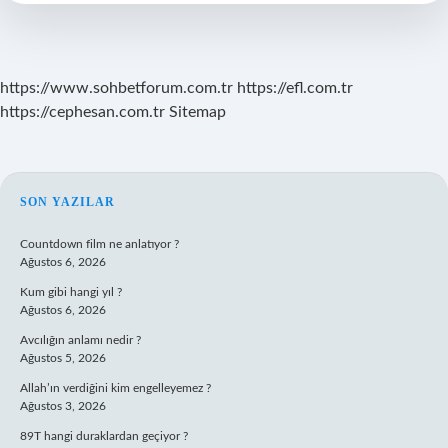
Mi
https://www.sohbetforum.com.tr
https://efl.com.tr
https://cephesan.com.tr
Sitemap
SIDEBAR
SON YAZILAR
Countdown film ne anlatıyor ?
Ağustos 6, 2026
Kum gibi hangi yıl ?
Ağustos 6, 2026
Avcılığın anlamı nedir ?
Ağustos 5, 2026
Allah’ın verdiğini kim engelleyemez ?
Ağustos 3, 2026
89T hangi duraklardan geçiyor ?