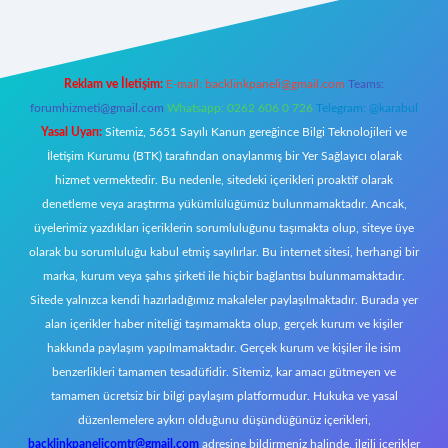
Reklam ve İletişim:
E-mail:
backlinkpaneli@gmail.com
Teams:
forumhizmeti@gmail.com
Whatsapp: 0262 606 0 726
Telegram: @karabul
Yasal Uyarı:
Sitemiz, 5651 Sayılı Kanun gereğince Bilgi Teknolojileri ve
İletişim Kurumu (BTK) tarafından onaylanmış bir Yer Sağlayıcı olarak
hizmet vermektedir. Bu nedenle, sitedeki içerikleri proaktif olarak
denetleme veya araştırma yükümlülüğümüz bulunmamaktadır. Ancak,
üyelerimiz yazdıkları içeriklerin sorumluluğunu taşımakta olup, siteye üye
olarak bu sorumluluğu kabul etmiş sayılırlar. Bu internet sitesi, herhangi bir
marka, kurum veya şahıs şirketi ile hiçbir bağlantısı bulunmamaktadır.
Sitede yalnızca kendi hazırladığımız makaleler paylaşılmaktadır. Burada yer
alan içerikler haber niteliği taşımamakta olup, gerçek kurum ve kişiler
hakkında paylaşım yapılmamaktadır. Gerçek kurum ve kişiler ile isim
benzerlikleri tamamen tesadüfidir. Sitemiz, kar amacı gütmeyen ve
tamamen ücretsiz bir bilgi paylaşım platformudur. Hukuka ve yasal
düzenlemelere aykırı olduğunu düşündüğünüz içerikleri,
backlinkpanelicomtr@gmail.com
adresine bildirmeniz halinde, ilgili içerikler