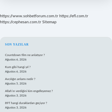
https://www.sohbetforum.com.tr
https://efl.com.tr
https://cephesan.com.tr
Sitemap
SIDEBAR
SON YAZILAR
Countdown film ne anlatıyor ?
Ağustos 6, 2026
Kum gibi hangi yıl ?
Ağustos 6, 2026
Avcılığın anlamı nedir ?
Ağustos 5, 2026
Allah’ın verdiğini kim engelleyemez ?
Ağustos 3, 2026
89T hangi duraklardan geçiyor ?
Ağustos 3, 2026