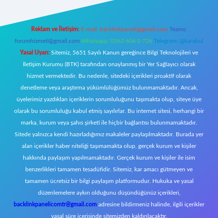
Reklam ve İletişim:
E-mail:
backlinkpaneli@gmail.com
Teams:
forumhizmeti@gmail.com
Whatsapp: 0262 606 0 726
Telegram: @karabul
Yasal Uyarı:
Sitemiz, 5651 Sayılı Kanun gereğince Bilgi Teknolojileri ve
İletişim Kurumu (BTK) tarafından onaylanmış bir Yer Sağlayıcı olarak
hizmet vermektedir. Bu nedenle, sitedeki içerikleri proaktif olarak
denetleme veya araştırma yükümlülüğümüz bulunmamaktadır. Ancak,
üyelerimiz yazdıkları içeriklerin sorumluluğunu taşımakta olup, siteye üye
olarak bu sorumluluğu kabul etmiş sayılırlar. Bu internet sitesi, herhangi bir
marka, kurum veya şahıs şirketi ile hiçbir bağlantısı bulunmamaktadır.
Sitede yalnızca kendi hazırladığımız makaleler paylaşılmaktadır. Burada yer
alan içerikler haber niteliği taşımamakta olup, gerçek kurum ve kişiler
hakkında paylaşım yapılmamaktadır. Gerçek kurum ve kişiler ile isim
benzerlikleri tamamen tesadüfidir. Sitemiz, kar amacı gütmeyen ve
tamamen ücretsiz bir bilgi paylaşım platformudur. Hukuka ve yasal
düzenlemelere aykırı olduğunu düşündüğünüz içerikleri,
backlinkpanelicomtr@gmail.com
adresine bildirmeniz halinde, ilgili içerikler
yasal süre içerisinde sitemizden kaldırılacaktır.