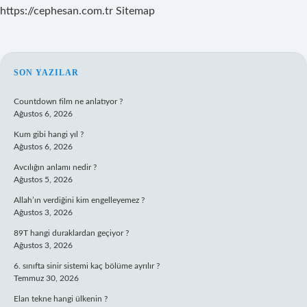
https://cephesan.com.tr
Sitemap
SIDEBAR
SON YAZILAR
Countdown film ne anlatıyor ?
Ağustos 6, 2026
Kum gibi hangi yıl ?
Ağustos 6, 2026
Avcılığın anlamı nedir ?
Ağustos 5, 2026
Allah’ın verdiğini kim engelleyemez ?
Ağustos 3, 2026
89T hangi duraklardan geçiyor ?
Ağustos 3, 2026
6. sınıfta sinir sistemi kaç bölüme ayrılır ?
Temmuz 30, 2026
Elan tekne hangi ülkenin ?