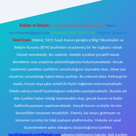
Reklam ve İletişim:
E-mail:
backlinkpaneli@gmail.com
Teams:
forumhizmeti@gmail.com
Whatsapp: 0262 606 0 726
Telegram: @karabul
Yasal Uyarı:
Sitemiz, 5651 Sayılı Kanun gereğince Bilgi Teknolojileri ve
İletişim Kurumu (BTK) tarafından onaylanmış bir Yer Sağlayıcı olarak
hizmet vermektedir. Bu nedenle, sitedeki içerikleri proaktif olarak
denetleme veya araştırma yükümlülüğümüz bulunmamaktadır. Ancak,
üyelerimiz yazdıkları içeriklerin sorumluluğunu taşımakta olup, siteye üye
olarak bu sorumluluğu kabul etmiş sayılırlar. Bu internet sitesi, herhangi bir
marka, kurum veya şahıs şirketi ile hiçbir bağlantısı bulunmamaktadır.
Sitede yalnızca kendi hazırladığımız makaleler paylaşılmaktadır. Burada yer
alan içerikler haber niteliği taşımamakta olup, gerçek kurum ve kişiler
hakkında paylaşım yapılmamaktadır. Gerçek kurum ve kişiler ile isim
benzerlikleri tamamen tesadüfidir. Sitemiz, kar amacı gütmeyen ve
tamamen ücretsiz bir bilgi paylaşım platformudur. Hukuka ve yasal
düzenlemelere aykırı olduğunu düşündüğünüz içerikleri,
backlinkpanelicomtr@gmail.com
adresine bildirmeniz halinde, ilgili içerikler