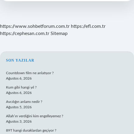
Yazılır
https://www.sohbetforum.com.tr
https://efl.com.tr
https://cephesan.com.tr
Sitemap
SIDEBAR
SON YAZILAR
Countdown film ne anlatıyor ?
Ağustos 6, 2026
Kum gibi hangi yıl ?
Ağustos 6, 2026
Avcılığın anlamı nedir ?
Ağustos 5, 2026
Allah’ın verdiğini kim engelleyemez ?
Ağustos 3, 2026
89T hangi duraklardan geçiyor ?