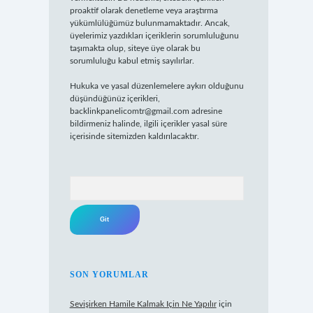
proaktif olarak denetleme veya araştırma
yükümlülüğümüz bulunmamaktadır. Ancak,
üyelerimiz yazdıkları içeriklerin sorumluluğunu
taşımakta olup, siteye üye olarak bu
sorumluluğu kabul etmiş sayılırlar.
Hukuka ve yasal düzenlemelere aykırı olduğunu
düşündüğünüz içerikleri,
backlinkpanelicomtr@gmail.com
adresine
bildirmeniz halinde, ilgili içerikler yasal süre
içerisinde sitemizden kaldırılacaktır.
Arama
SON YORUMLAR
Sevişirken Hamile Kalmak Için Ne Yapılır
için