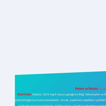
Reklam ve İletişim:
E-mai
Yasal Uyarı:
Sitemiz, 5651 Sayılı Kanun gereğince Bilgi Teknolojileri ve İ
yükümlülüğümüz bulunmamaktadır. Ancak, üyelerimiz yazdıkları içeriklerin s
bağlantısı bulunmamaktadır. Sitede yalnızca kendi hazırladığımız makal