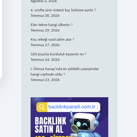
Ağustos 3, 2026
6. sınıfta sinir sistemi kaç bölüme ayrılır ?
Temmuz 30, 2026
Elan tekne hangi ülkenin ?
Temmuz 29, 2026
Koç erkeği nasıl adım atar ?
Temmuz 27, 2026
320 puanla bursluluk kazanılır mı ?
Temmuz 24, 2026
I. Dünya Savaşı’nda en şiddetli çarpışmalar
hangi cephede oldu ?
Temmuz 23, 2026