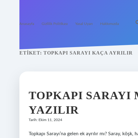
Anasayfa
Gizlilik Politikası
Yasal Uyarı
Hakkımızda
ETIKET:
TOPKAPI SARAYI KAÇA AYRILIR
TOPKAPI SARAYI 
YAZILIR
Tarih: Ekim 11, 2024
Topkapı Sarayı’na gelen ek ayrılır mı? Saray, köşk, 