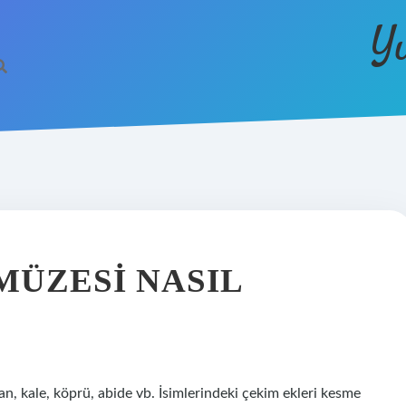
Y
MÜZESI NASIL
han, kale, köprü, abide vb. İsimlerindeki çekim ekleri kesme