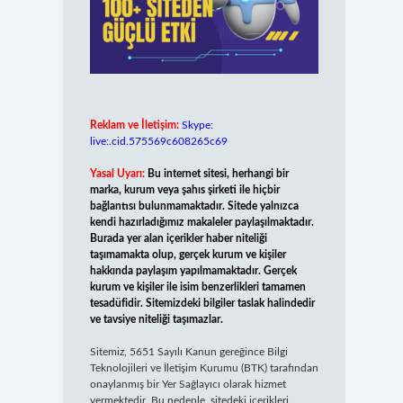
Reklam ve İletişim:
Skype:
live:.cid.575569c608265c69
Yasal Uyarı:
Bu internet sitesi, herhangi bir
marka, kurum veya şahıs şirketi ile hiçbir
bağlantısı bulunmamaktadır. Sitede yalnızca
kendi hazırladığımız makaleler paylaşılmaktadır.
Burada yer alan içerikler haber niteliği
taşımamakta olup, gerçek kurum ve kişiler
hakkında paylaşım yapılmamaktadır. Gerçek
kurum ve kişiler ile isim benzerlikleri tamamen
tesadüfidir. Sitemizdeki bilgiler taslak halindedir
ve tavsiye niteliği taşımazlar.
Sitemiz, 5651 Sayılı Kanun gereğince Bilgi
Teknolojileri ve İletişim Kurumu (BTK) tarafından
onaylanmış bir Yer Sağlayıcı olarak hizmet
vermektedir. Bu nedenle, sitedeki içerikleri