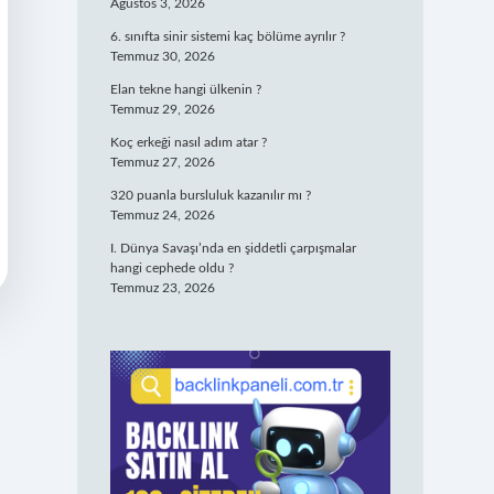
Ağustos 3, 2026
6. sınıfta sinir sistemi kaç bölüme ayrılır ?
Temmuz 30, 2026
Elan tekne hangi ülkenin ?
Temmuz 29, 2026
Koç erkeği nasıl adım atar ?
Temmuz 27, 2026
320 puanla bursluluk kazanılır mı ?
Temmuz 24, 2026
I. Dünya Savaşı’nda en şiddetli çarpışmalar
hangi cephede oldu ?
Temmuz 23, 2026