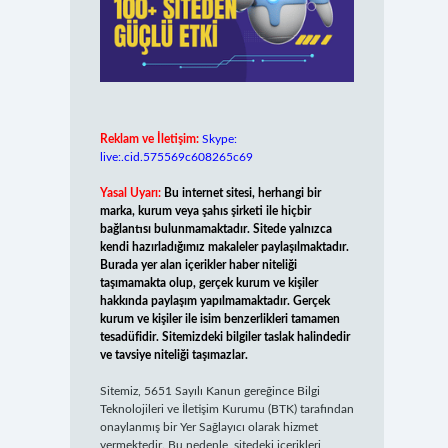
Reklam ve İletişim:
Skype:
live:.cid.575569c608265c69
Yasal Uyarı:
Bu internet sitesi, herhangi bir
marka, kurum veya şahıs şirketi ile hiçbir
bağlantısı bulunmamaktadır. Sitede yalnızca
kendi hazırladığımız makaleler paylaşılmaktadır.
Burada yer alan içerikler haber niteliği
taşımamakta olup, gerçek kurum ve kişiler
hakkında paylaşım yapılmamaktadır. Gerçek
kurum ve kişiler ile isim benzerlikleri tamamen
tesadüfidir. Sitemizdeki bilgiler taslak halindedir
ve tavsiye niteliği taşımazlar.
Sitemiz, 5651 Sayılı Kanun gereğince Bilgi
Teknolojileri ve İletişim Kurumu (BTK) tarafından
onaylanmış bir Yer Sağlayıcı olarak hizmet
vermektedir. Bu nedenle, sitedeki içerikleri