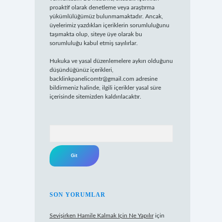
proaktif olarak denetleme veya araştırma
yükümlülüğümüz bulunmamaktadır. Ancak,
üyelerimiz yazdıkları içeriklerin sorumluluğunu
taşımakta olup, siteye üye olarak bu
sorumluluğu kabul etmiş sayılırlar.
Hukuka ve yasal düzenlemelere aykırı olduğunu
düşündüğünüz içerikleri,
backlinkpanelicomtr@gmail.com
adresine
bildirmeniz halinde, ilgili içerikler yasal süre
içerisinde sitemizden kaldırılacaktır.
Arama
SON YORUMLAR
Sevişirken Hamile Kalmak Için Ne Yapılır
için