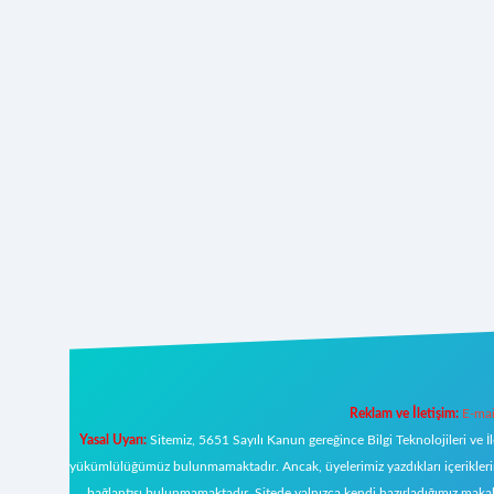
Reklam ve İletişim:
E-mai
Yasal Uyarı:
Sitemiz, 5651 Sayılı Kanun gereğince Bilgi Teknolojileri ve İ
yükümlülüğümüz bulunmamaktadır. Ancak, üyelerimiz yazdıkları içeriklerin s
bağlantısı bulunmamaktadır. Sitede yalnızca kendi hazırladığımız makal