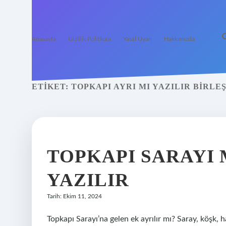
Anasayfa
Gizlilik Politikası
Yasal Uyarı
Hakkımızda
ETIKET:
TOPKAPI AYRI MI YAZILIR BIRLEŞ
TOPKAPI SARAYI 
YAZILIR
Tarih: Ekim 11, 2024
Topkapı Sarayı’na gelen ek ayrılır mı? Saray, köşk, 