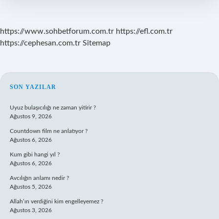
https://www.sohbetforum.com.tr
https://efl.com.tr
https://cephesan.com.tr
Sitemap
SIDEBAR
SON YAZILAR
Uyuz bulaşıcılığı ne zaman yitirir ?
Ağustos 9, 2026
Countdown film ne anlatıyor ?
Ağustos 6, 2026
Kum gibi hangi yıl ?
Ağustos 6, 2026
Avcılığın anlamı nedir ?
Ağustos 5, 2026
Allah’ın verdiğini kim engelleyemez ?
Ağustos 3, 2026