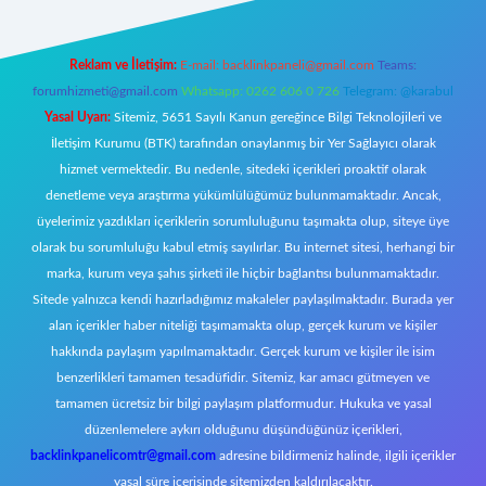
Reklam ve İletişim:
E-mail:
backlinkpaneli@gmail.com
Teams:
forumhizmeti@gmail.com
Whatsapp: 0262 606 0 726
Telegram: @karabul
Yasal Uyarı:
Sitemiz, 5651 Sayılı Kanun gereğince Bilgi Teknolojileri ve
İletişim Kurumu (BTK) tarafından onaylanmış bir Yer Sağlayıcı olarak
hizmet vermektedir. Bu nedenle, sitedeki içerikleri proaktif olarak
denetleme veya araştırma yükümlülüğümüz bulunmamaktadır. Ancak,
üyelerimiz yazdıkları içeriklerin sorumluluğunu taşımakta olup, siteye üye
olarak bu sorumluluğu kabul etmiş sayılırlar. Bu internet sitesi, herhangi bir
marka, kurum veya şahıs şirketi ile hiçbir bağlantısı bulunmamaktadır.
Sitede yalnızca kendi hazırladığımız makaleler paylaşılmaktadır. Burada yer
alan içerikler haber niteliği taşımamakta olup, gerçek kurum ve kişiler
hakkında paylaşım yapılmamaktadır. Gerçek kurum ve kişiler ile isim
benzerlikleri tamamen tesadüfidir. Sitemiz, kar amacı gütmeyen ve
tamamen ücretsiz bir bilgi paylaşım platformudur. Hukuka ve yasal
düzenlemelere aykırı olduğunu düşündüğünüz içerikleri,
backlinkpanelicomtr@gmail.com
adresine bildirmeniz halinde, ilgili içerikler
yasal süre içerisinde sitemizden kaldırılacaktır.