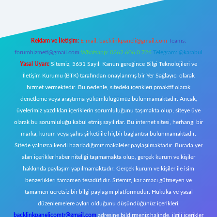
Reklam ve İletişim:
E-mail:
backlinkpaneli@gmail.com
Teams:
forumhizmeti@gmail.com
Whatsapp: 0262 606 0 726
Telegram: @karabul
Yasal Uyarı:
Sitemiz, 5651 Sayılı Kanun gereğince Bilgi Teknolojileri ve
İletişim Kurumu (BTK) tarafından onaylanmış bir Yer Sağlayıcı olarak
hizmet vermektedir. Bu nedenle, sitedeki içerikleri proaktif olarak
denetleme veya araştırma yükümlülüğümüz bulunmamaktadır. Ancak,
üyelerimiz yazdıkları içeriklerin sorumluluğunu taşımakta olup, siteye üye
olarak bu sorumluluğu kabul etmiş sayılırlar. Bu internet sitesi, herhangi bir
marka, kurum veya şahıs şirketi ile hiçbir bağlantısı bulunmamaktadır.
Sitede yalnızca kendi hazırladığımız makaleler paylaşılmaktadır. Burada yer
alan içerikler haber niteliği taşımamakta olup, gerçek kurum ve kişiler
hakkında paylaşım yapılmamaktadır. Gerçek kurum ve kişiler ile isim
benzerlikleri tamamen tesadüfidir. Sitemiz, kar amacı gütmeyen ve
tamamen ücretsiz bir bilgi paylaşım platformudur. Hukuka ve yasal
düzenlemelere aykırı olduğunu düşündüğünüz içerikleri,
backlinkpanelicomtr@gmail.com
adresine bildirmeniz halinde, ilgili içerikler