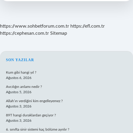
https://www.sohbetforum.com.tr
https://efl.com.tr
https://cephesan.com.tr
Sitemap
SIDEBAR
SON YAZILAR
Kum gibi hangi yıl ?
Ağustos 6, 2026
Avcılığın anlamı nedir ?
Ağustos 5, 2026
Allah’ın verdiğini kim engelleyemez ?
Ağustos 3, 2026
89T hangi duraklardan geçiyor ?
Ağustos 3, 2026
6. sınıfta sinir sistemi kaç bölüme ayrılır ?