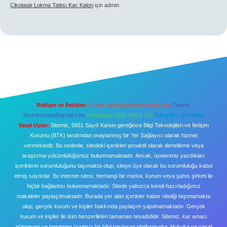
Çikolatalı Lokma Tatlısı Kaç Kalori
için
admin
Reklam ve İletişim:
E-mail:
backlinkpaneli@gmail.com
Teams:
forumhizmeti@gmail.com
Whatsapp: 0262 606 0 726
Telegram: @karabul
Yasal Uyarı:
Sitemiz, 5651 Sayılı Kanun gereğince Bilgi Teknolojileri ve İletişim
Kurumu (BTK) tarafından onaylanmış bir Yer Sağlayıcı olarak hizmet
vermektedir. Bu nedenle, sitedeki içerikleri proaktif olarak denetleme veya
araştırma yükümlülüğümüz bulunmamaktadır. Ancak, üyelerimiz yazdıkları
içeriklerin sorumluluğunu taşımakta olup, siteye üye olarak bu sorumluluğu kabul
etmiş sayılırlar. Bu internet sitesi, herhangi bir marka, kurum veya şahıs şirketi ile
hiçbir bağlantısı bulunmamaktadır. Sitede yalnızca kendi hazırladığımız
makaleler paylaşılmaktadır. Burada yer alan içerikler haber niteliği taşımamakta
olup, gerçek kurum ve kişiler hakkında paylaşım yapılmamaktadır. Gerçek
kurum ve kişiler ile isim benzerlikleri tamamen tesadüfidir. Sitemiz, kar amacı
gütmeyen ve tamamen ücretsiz bir bilgi paylaşım platformudur. Hukuka ve yasal