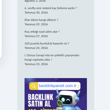
Ağustos 3, 2026
6. sınıfta sinir sistemi kaç bölüme ayrılır ?
Temmuz 30, 2026
Elan tekne hangi ülkenin ?
Temmuz 29, 2026
Koç erkeği nasıl adım atar ?
Temmuz 27, 2026
320 puanla bursluluk kazanılır mı ?
Temmuz 24, 2026
I. Dünya Savaşı’nda en şiddetli çarpışmalar
hangi cephede oldu ?
Temmuz 23, 2026