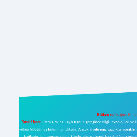
Reklam ve İletişim:
E-mai
Yasal Uyarı:
Sitemiz, 5651 Sayılı Kanun gereğince Bilgi Teknolojileri ve İ
yükümlülüğümüz bulunmamaktadır. Ancak, üyelerimiz yazdıkları içeriklerin s
bağlantısı bulunmamaktadır. Sitede yalnızca kendi hazırladığımız makal