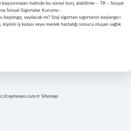
başvurmaları halinde bu süreyi borç alabilirler – TR – Sosyal
ma Sosyal Sigortalar Kurumu ›
 başlangıç sayılacak mı? Staj sigortası sigortanın başlangıcı
, kişinin iş kazası veya meslek hastalığı sonucu oluşan sağlık
ps://cephesan.com.tr
Sitemap