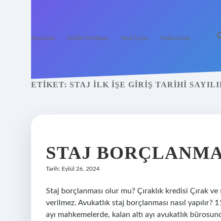
Anasayfa
Gizlilik Politikası
Yasal Uyarı
Hakkımızda
ETIKET:
STAJ ILK IŞE GIRIŞ TARIHI SAYILI
STAJ BORÇLANMAS
Tarih: Eylül 26, 2024
Staj borçlanması olur mu? Çıraklık kredisi Çırak ve s
verilmez. Avukatlık staj borçlanması nasıl yapılır? 11
ayı mahkemelerde, kalan altı ayı avukatlık bürosund