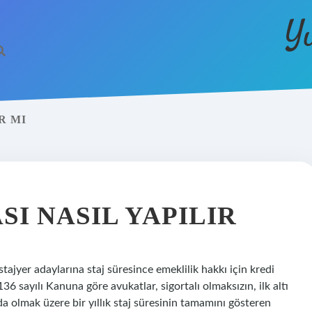
Y
R MI
I NASIL YAPILIR
tajyer adaylarına staj süresince emeklilik hakkı için kredi
36 sayılı Kanuna göre avukatlar, sigortalı olmaksızın, ilk altı
a olmak üzere bir yıllık staj süresinin tamamını gösteren