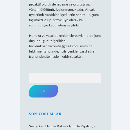
proaktif olarak denetleme veya araştırma
yükümlülüğümüz bulunmamaktadır. Ancak,
üyelerimiz yazdıkları içeriklerin sorumluluğunu
taşımakta olup, siteye üye olarak bu
sorumluluğu kabul etmiş sayılırlar.
Hukuka ve yasal düzenlemelere aykırı olduğunu
düşündüğünüz içerikleri,
backlinkpanelicomtr@gmail.com
adresine
bildirmeniz halinde, ilgili içerikler yasal süre
içerisinde sitemizden kaldırılacaktır.
Arama
SON YORUMLAR
Sevişirken Hamile Kalmak Için Ne Yapılır
için