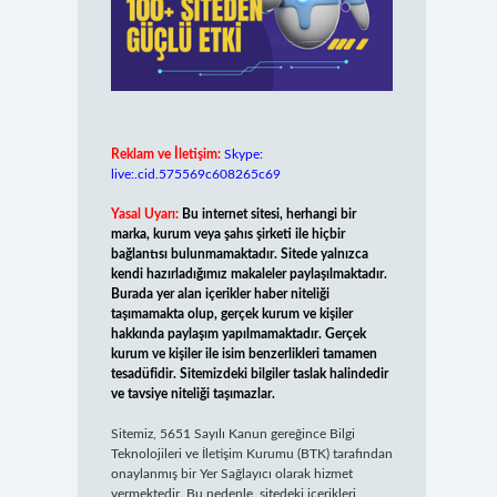
Reklam ve İletişim:
Skype:
live:.cid.575569c608265c69
Yasal Uyarı:
Bu internet sitesi, herhangi bir
marka, kurum veya şahıs şirketi ile hiçbir
bağlantısı bulunmamaktadır. Sitede yalnızca
kendi hazırladığımız makaleler paylaşılmaktadır.
Burada yer alan içerikler haber niteliği
taşımamakta olup, gerçek kurum ve kişiler
hakkında paylaşım yapılmamaktadır. Gerçek
kurum ve kişiler ile isim benzerlikleri tamamen
tesadüfidir. Sitemizdeki bilgiler taslak halindedir
ve tavsiye niteliği taşımazlar.
Sitemiz, 5651 Sayılı Kanun gereğince Bilgi
Teknolojileri ve İletişim Kurumu (BTK) tarafından
onaylanmış bir Yer Sağlayıcı olarak hizmet
vermektedir. Bu nedenle, sitedeki içerikleri