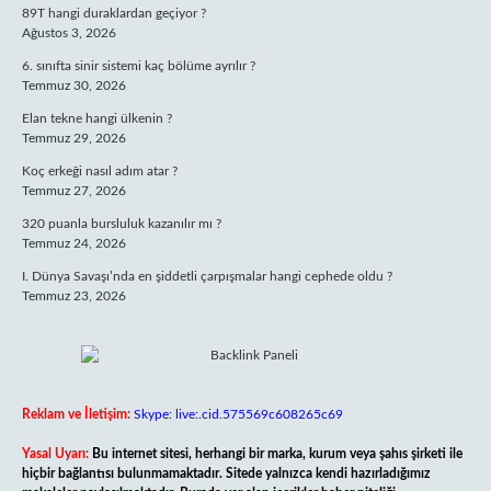
89T hangi duraklardan geçiyor ?
Ağustos 3, 2026
6. sınıfta sinir sistemi kaç bölüme ayrılır ?
Temmuz 30, 2026
Elan tekne hangi ülkenin ?
Temmuz 29, 2026
Koç erkeği nasıl adım atar ?
Temmuz 27, 2026
320 puanla bursluluk kazanılır mı ?
Temmuz 24, 2026
I. Dünya Savaşı’nda en şiddetli çarpışmalar hangi cephede oldu ?
Temmuz 23, 2026
Reklam ve İletişim:
Skype: live:.cid.575569c608265c69
Yasal Uyarı:
Bu internet sitesi, herhangi bir marka, kurum veya şahıs şirketi ile
hiçbir bağlantısı bulunmamaktadır. Sitede yalnızca kendi hazırladığımız