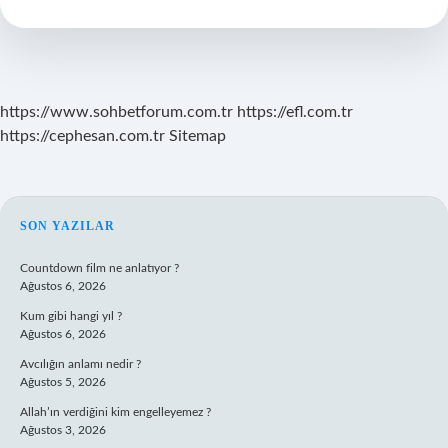
Yalıtımı
Gerektiren
Mekanlar
Mıdır
https://www.sohbetforum.com.tr
https://efl.com.tr
https://cephesan.com.tr
Sitemap
SIDEBAR
SON YAZILAR
Countdown film ne anlatıyor ?
Ağustos 6, 2026
Kum gibi hangi yıl ?
Ağustos 6, 2026
Avcılığın anlamı nedir ?
Ağustos 5, 2026
Allah’ın verdiğini kim engelleyemez ?
Ağustos 3, 2026