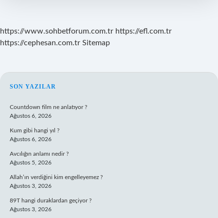
Mi
https://www.sohbetforum.com.tr
https://efl.com.tr
https://cephesan.com.tr
Sitemap
SIDEBAR
SON YAZILAR
Countdown film ne anlatıyor ?
Ağustos 6, 2026
Kum gibi hangi yıl ?
Ağustos 6, 2026
Avcılığın anlamı nedir ?
Ağustos 5, 2026
Allah’ın verdiğini kim engelleyemez ?
Ağustos 3, 2026
89T hangi duraklardan geçiyor ?
Ağustos 3, 2026