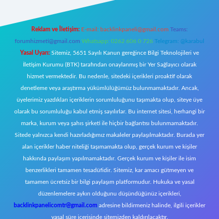
Reklam ve İletişim:
E-mail:
backlinkpaneli@gmail.com
Teams:
forumhizmeti@gmail.com
Whatsapp: 0262 606 0 726
Telegram: @karabul
Yasal Uyarı:
Sitemiz, 5651 Sayılı Kanun gereğince Bilgi Teknolojileri ve
İletişim Kurumu (BTK) tarafından onaylanmış bir Yer Sağlayıcı olarak
hizmet vermektedir. Bu nedenle, sitedeki içerikleri proaktif olarak
denetleme veya araştırma yükümlülüğümüz bulunmamaktadır. Ancak,
üyelerimiz yazdıkları içeriklerin sorumluluğunu taşımakta olup, siteye üye
olarak bu sorumluluğu kabul etmiş sayılırlar. Bu internet sitesi, herhangi bir
marka, kurum veya şahıs şirketi ile hiçbir bağlantısı bulunmamaktadır.
Sitede yalnızca kendi hazırladığımız makaleler paylaşılmaktadır. Burada yer
alan içerikler haber niteliği taşımamakta olup, gerçek kurum ve kişiler
hakkında paylaşım yapılmamaktadır. Gerçek kurum ve kişiler ile isim
benzerlikleri tamamen tesadüfidir. Sitemiz, kar amacı gütmeyen ve
tamamen ücretsiz bir bilgi paylaşım platformudur. Hukuka ve yasal
düzenlemelere aykırı olduğunu düşündüğünüz içerikleri,
backlinkpanelicomtr@gmail.com
adresine bildirmeniz halinde, ilgili içerikler
yasal süre içerisinde sitemizden kaldırılacaktır.