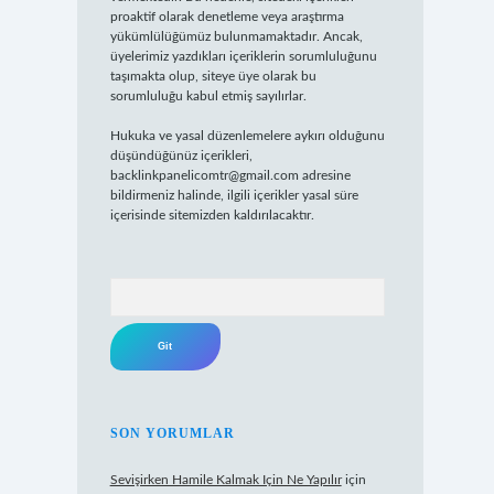
proaktif olarak denetleme veya araştırma
yükümlülüğümüz bulunmamaktadır. Ancak,
üyelerimiz yazdıkları içeriklerin sorumluluğunu
taşımakta olup, siteye üye olarak bu
sorumluluğu kabul etmiş sayılırlar.
Hukuka ve yasal düzenlemelere aykırı olduğunu
düşündüğünüz içerikleri,
backlinkpanelicomtr@gmail.com
adresine
bildirmeniz halinde, ilgili içerikler yasal süre
içerisinde sitemizden kaldırılacaktır.
Arama
SON YORUMLAR
Sevişirken Hamile Kalmak Için Ne Yapılır
için