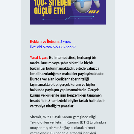
Reklam ve İletişim:
Skype:
live:.cid.575569c608265c69
Yasal Uyarı:
Bu internet sitesi, herhangi bir
marka, kurum veya şahıs şirketi ile hiçbir
bağlantısı bulunmamaktadır. Sitede yalnızca
kendi hazırladığımız makaleler paylaşılmaktadır.
Burada yer alan içerikler haber niteliği
taşımamakta olup, gerçek kurum ve kişiler
hakkında paylaşım yapılmamaktadır. Gerçek
kurum ve kişiler ile isim benzerlikleri tamamen
tesadüfidir. Sitemizdeki bilgiler taslak halindedir
ve tavsiye niteliği taşımazlar.
Sitemiz, 5651 Sayılı Kanun gereğince Bilgi
Teknolojileri ve İletişim Kurumu (BTK) tarafından
onaylanmış bir Yer Sağlayıcı olarak hizmet
vermektedir. Bu nedenle, sitedeki içerikleri