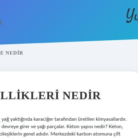
Y
E NEDIR
LLIKLERI NEDIR
n yağ yaktığında karaciğer tarafından üretilen kimyasallardır.
 devreye girer ve yağı parçalar. Keton yapısı nedir? Keton,
bileşiklerin genel adıdır. Merkezdeki karbon atomuna çift