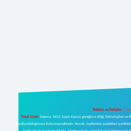
Reklam ve İletişim:
E-mai
Yasal Uyarı:
Sitemiz, 5651 Sayılı Kanun gereğince Bilgi Teknolojileri ve İ
yükümlülüğümüz bulunmamaktadır. Ancak, üyelerimiz yazdıkları içeriklerin s
bağlantısı bulunmamaktadır. Sitede yalnızca kendi hazırladığımız makal