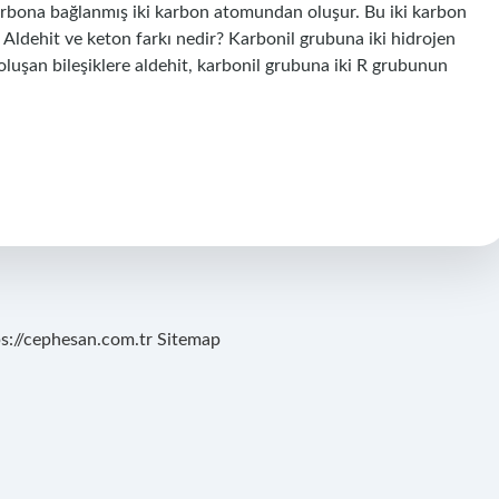
karbona bağlanmış iki karbon atomundan oluşur. Bu iki karbon
r. Aldehit ve keton farkı nedir? Karbonil grubuna iki hidrojen
luşan bileşiklere aldehit, karbonil grubuna iki R grubunun
ps://cephesan.com.tr
Sitemap