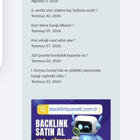
Ağustos 3, 2026
6. sınıfta sinir sistemi kaç bölüme ayrılır ?
Temmuz 30, 2026
Elan tekne hangi ülkenin ?
Temmuz 29, 2026
Koç erkeği nasıl adım atar ?
Temmuz 27, 2026
320 puanla bursluluk kazanılır mı ?
Temmuz 24, 2026
I. Dünya Savaşı’nda en şiddetli çarpışmalar
hangi cephede oldu ?
Temmuz 23, 2026