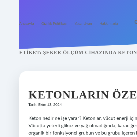
Anasayfa
Gizlilik Politikası
Yasal Uyarı
Hakkımızda
ETIKET:
ŞEKER ÖLÇÜM CIHAZINDA KETON
KETONLARIN ÖZE
Tarih: Ekim 13, 2024
Keton nedir ne işe yarar? Ketonlar, vücut enerji içi
Vücutta yeterli glikoz ve yağ olmadığında, karaciğer
organik bir fonksiyonel grubun ve bu grubu içeren 