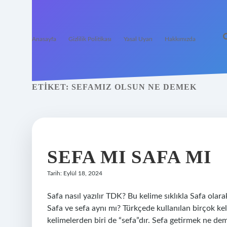
Anasayfa
Gizlilik Politikası
Yasal Uyarı
Hakkımızda
ETIKET:
SEFAMIZ OLSUN NE DEMEK
SEFA MI SAFA MI
Tarih: Eylül 18, 2024
Safa nasıl yazılır TDK? Bu kelime sıklıkla Safa olara
Safa ve sefa aynı mı? Türkçede kullanılan birçok kel
kelimelerden biri de “sefa”dır. Sefa getirmek ne deme