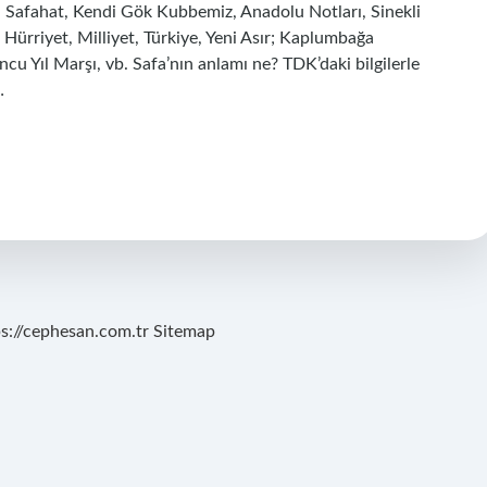
k, Safahat, Kendi Gök Kubbemiz, Anadolu Notları, Sinekli
, Hürriyet, Milliyet, Türkiye, Yeni Asır; Kaplumbağa
u Yıl Marşı, vb. Safa’nın anlamı ne? TDK’daki bilgilerle
…
ps://cephesan.com.tr
Sitemap