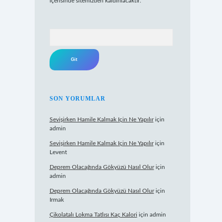
içerisinde sitemizden kaldırılacaktır.
Arama
SON YORUMLAR
Sevişirken Hamile Kalmak Için Ne Yapılır
için
admin
Sevişirken Hamile Kalmak Için Ne Yapılır
için
Levent
Deprem Olacağında Gökyüzü Nasıl Olur
için
admin
Deprem Olacağında Gökyüzü Nasıl Olur
için
Irmak
Çikolatalı Lokma Tatlısı Kaç Kalori
için
admin