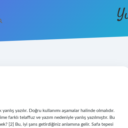
Y
k yanlış yazılır. Doğru kullanımı aşamalar halinde olmalıdır.
ime farklı telaffuz ve yazım nedeniyle yanlış yazılmıştır. Bu
k? [2] Bu, iyi şans getirdiğiniz anlamına gelir. Safa tepesi