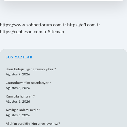
Ad
Verilir
https://www.sohbetforum.com.tr
https://efl.com.tr
https://cephesan.com.tr
Sitemap
SIDEBAR
SON YAZILAR
Uyuz bulaşıcılığı ne zaman yitirir ?
Ağustos 9, 2026
Countdown film ne anlatıyor ?
Ağustos 6, 2026
Kum gibi hangi yıl ?
Ağustos 6, 2026
Avcılığın anlamı nedir ?
Ağustos 5, 2026
Allah’ın verdiğini kim engelleyemez ?