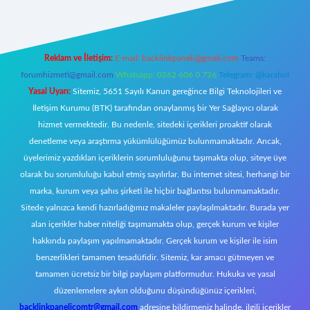
Reklam ve İletişim:
E-mail:
backlinkpaneli@gmail.com
Teams:
forumhizmeti@gmail.com
Whatsapp: 0262 606 0 726
Telegram: @karabul
Yasal Uyarı:
Sitemiz, 5651 Sayılı Kanun gereğince Bilgi Teknolojileri ve
İletişim Kurumu (BTK) tarafından onaylanmış bir Yer Sağlayıcı olarak
hizmet vermektedir. Bu nedenle, sitedeki içerikleri proaktif olarak
denetleme veya araştırma yükümlülüğümüz bulunmamaktadır. Ancak,
üyelerimiz yazdıkları içeriklerin sorumluluğunu taşımakta olup, siteye üye
olarak bu sorumluluğu kabul etmiş sayılırlar. Bu internet sitesi, herhangi bir
marka, kurum veya şahıs şirketi ile hiçbir bağlantısı bulunmamaktadır.
Sitede yalnızca kendi hazırladığımız makaleler paylaşılmaktadır. Burada yer
alan içerikler haber niteliği taşımamakta olup, gerçek kurum ve kişiler
hakkında paylaşım yapılmamaktadır. Gerçek kurum ve kişiler ile isim
benzerlikleri tamamen tesadüfidir. Sitemiz, kar amacı gütmeyen ve
tamamen ücretsiz bir bilgi paylaşım platformudur. Hukuka ve yasal
düzenlemelere aykırı olduğunu düşündüğünüz içerikleri,
backlinkpanelicomtr@gmail.com
adresine bildirmeniz halinde, ilgili içerikler