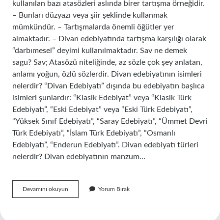
kullanılan bazı atasözleri aslında birer tartışma örneğidir.
– Bunları düzyazı veya şiir şeklinde kullanmak
mümkündür. – Tartışmalarda önemli öğütler yer
almaktadır. – Divan edebiyatında tartışma karşılığı olarak
“darbımesel” deyimi kullanılmaktadır. Sav ne demek
sagu? Sav; Atasözü niteliğinde, az sözle çok şey anlatan,
anlamı yoğun, özlü sözlerdir. Divan edebiyatının isimleri
nelerdir? “Divan Edebiyatı” dışında bu edebiyatın başlıca
isimleri şunlardır: “Klasik Edebiyat” veya “Klasik Türk
Edebiyatı”, “Eski Edebiyat” veya “Eski Türk Edebiyatı”,
“Yüksek Sınıf Edebiyatı”, “Saray Edebiyatı”, “Ümmet Devri
Türk Edebiyatı”, “İslam Türk Edebiyatı”, “Osmanlı
Edebiyatı”, “Enderun Edebiyatı”. Divan edebiyatı türleri
nelerdir? Divan edebiyatının manzum…
Savların
Devamını okuyun
Yorum Bırak
Divan
Edebiyatında
Ne