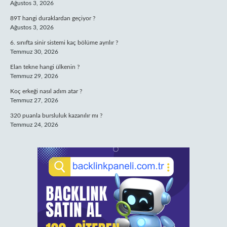
Ağustos 3, 2026
89T hangi duraklardan geçiyor ?
Ağustos 3, 2026
6. sınıfta sinir sistemi kaç bölüme ayrılır ?
Temmuz 30, 2026
Elan tekne hangi ülkenin ?
Temmuz 29, 2026
Koç erkeği nasıl adım atar ?
Temmuz 27, 2026
320 puanla bursluluk kazanılır mı ?
Temmuz 24, 2026