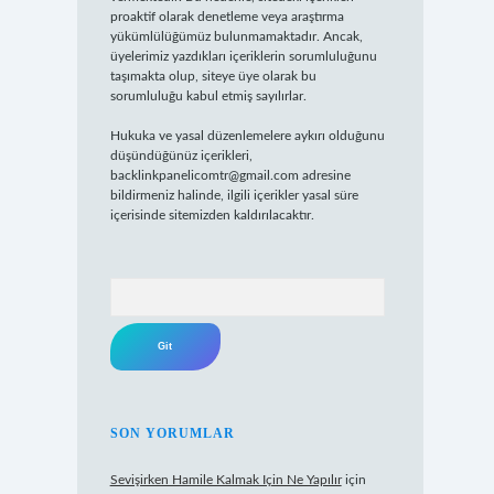
proaktif olarak denetleme veya araştırma
yükümlülüğümüz bulunmamaktadır. Ancak,
üyelerimiz yazdıkları içeriklerin sorumluluğunu
taşımakta olup, siteye üye olarak bu
sorumluluğu kabul etmiş sayılırlar.
Hukuka ve yasal düzenlemelere aykırı olduğunu
düşündüğünüz içerikleri,
backlinkpanelicomtr@gmail.com
adresine
bildirmeniz halinde, ilgili içerikler yasal süre
içerisinde sitemizden kaldırılacaktır.
Arama
SON YORUMLAR
Sevişirken Hamile Kalmak Için Ne Yapılır
için