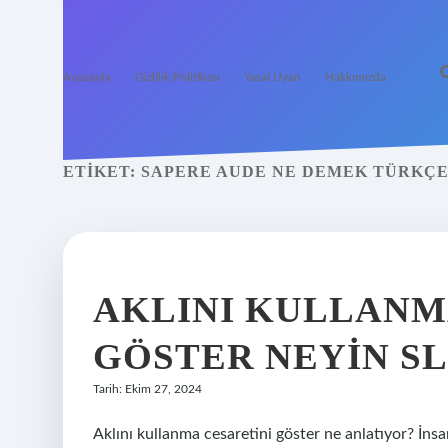
Anasayfa
Gizlilik Politikası
Yasal Uyarı
Hakkımızda
ETIKET:
SAPERE AUDE NE DEMEK TÜRKÇ
AKLINI KULLANM
GÖSTER NEYIN S
Tarih: Ekim 27, 2024
Aklını kullanma cesaretini göster ne anlatıyor? İnsa