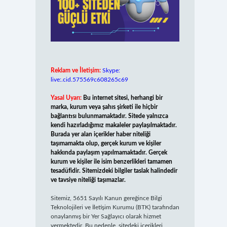
Reklam ve İletişim:
Skype:
live:.cid.575569c608265c69
Yasal Uyarı:
Bu internet sitesi, herhangi bir
marka, kurum veya şahıs şirketi ile hiçbir
bağlantısı bulunmamaktadır. Sitede yalnızca
kendi hazırladığımız makaleler paylaşılmaktadır.
Burada yer alan içerikler haber niteliği
taşımamakta olup, gerçek kurum ve kişiler
hakkında paylaşım yapılmamaktadır. Gerçek
kurum ve kişiler ile isim benzerlikleri tamamen
tesadüfidir. Sitemizdeki bilgiler taslak halindedir
ve tavsiye niteliği taşımazlar.
Sitemiz, 5651 Sayılı Kanun gereğince Bilgi
Teknolojileri ve İletişim Kurumu (BTK) tarafından
onaylanmış bir Yer Sağlayıcı olarak hizmet
vermektedir. Bu nedenle, sitedeki içerikleri