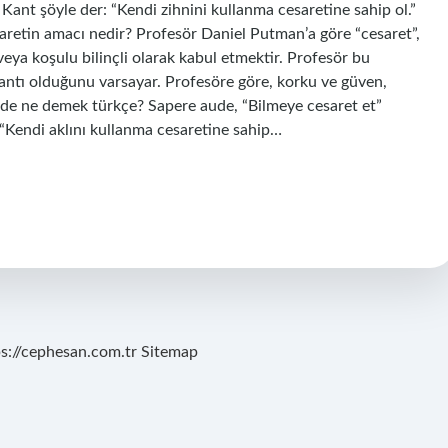
. Kant şöyle der: “Kendi zihnini kullanma cesaretine sahip ol.”
aretin amacı nedir? Profesör Daniel Putman’a göre “cesaret”,
veya koşulu bilinçli olarak kabul etmektir. Profesör bu
antı olduğunu varsayar. Profesöre göre, korku ve güven,
 aude ne demek türkçe? Sapere aude, “Bilmeye cesaret et”
“Kendi aklını kullanma cesaretine sahip…
ps://cephesan.com.tr
Sitemap