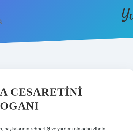
Y
E
A CESARETINI
LOGANI
n, başkalarının rehberliği ve yardımı olmadan zihnini