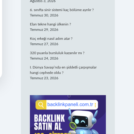
Ağustos 3, 2026
6. sınıfta sinir sistemi kaç bölüme ayrılır ?
Temmuz 30, 2026
Elan tekne hangi ülkenin ?
Temmuz 29, 2026
Koç erkeği nasıl adım atar ?
Temmuz 27, 2026
320 puanla bursluluk kazanılır mı ?
Temmuz 24, 2026
I. Dünya Savaşı’nda en şiddetli çarpışmalar
hangi cephede oldu ?
Temmuz 23, 2026