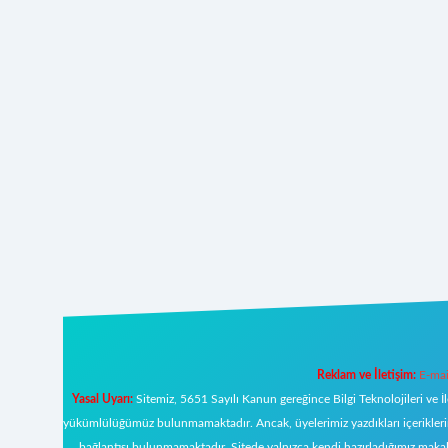
Reklam ve İletişim:
E-mai
Yasal Uyarı:
Sitemiz, 5651 Sayılı Kanun gereğince Bilgi Teknolojileri ve İ
yükümlülüğümüz bulunmamaktadır. Ancak, üyelerimiz yazdıkları içeriklerin s
bağlantısı bulunmamaktadır. Sitede yalnızca kendi hazırladığımız makal