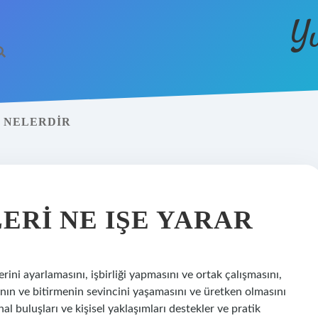
Y
I NELERDIR
ERI NE IŞE YARAR
lerini ayarlamasını, işbirliği yapmasını ve ortak çalışmasını,
anın ve bitirmenin sevincini yaşamasını ve üretken olmasını
inal buluşları ve kişisel yaklaşımları destekler ve pratik