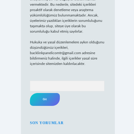
vermektedir. Bu nedenle, sitedeki içerikleri
proaktif olarak denetleme veya araştırma
yükümlülüğümüz bulunmamaktadır. Ancak,
üyelerimiz yazdıkları içeriklerin sorumluluğunu
taşımakta olup, siteye üye olarak bu
sorumluluğu kabul etmiş sayılırlar.
Hukuka ve yasal düzenlemelere aykırı olduğunu
düşündüğünüz içerikleri,
backlinkpanelicomtr@gmail.com
adresine
bildirmeniz halinde, ilgili içerikler yasal süre
içerisinde sitemizden kaldırılacaktır.
Arama
SON YORUMLAR