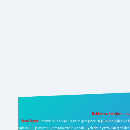
Reklam ve İletişim:
E-mai
Yasal Uyarı:
Sitemiz, 5651 Sayılı Kanun gereğince Bilgi Teknolojileri ve İ
yükümlülüğümüz bulunmamaktadır. Ancak, üyelerimiz yazdıkları içeriklerin s