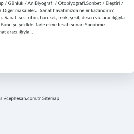
up / Günlük / AnıBiyografi / Otobiyografi.Sohbet / Eleştiri /
.Diğer makaleler… Sanat hayatımızda neler kazandırır?
Sanat, ses, ritim, hareket, renk, şekil, desen vb. aracılığıyla
 Bunu şu şekilde ifade etme fırsatı sunar: Sanatımız
nat aracılığıyla…
ps://cephesan.com.tr
Sitemap