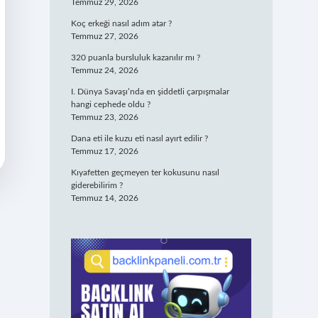
Temmuz 29, 2026
Koç erkeği nasıl adım atar ?
Temmuz 27, 2026
320 puanla bursluluk kazanılır mı ?
Temmuz 24, 2026
I. Dünya Savaşı’nda en şiddetli çarpışmalar
hangi cephede oldu ?
Temmuz 23, 2026
Dana eti ile kuzu eti nasıl ayırt edilir ?
Temmuz 17, 2026
Kıyafetten geçmeyen ter kokusunu nasıl
giderebilirim ?
Temmuz 14, 2026