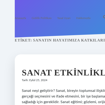
Anasayfa
Gizlilik Politikası
Yasal Uyarı
Hakkımızda
ETIKET:
SANATIN HAYATIMIZA KATKILAR
SANAT ETKINLIKL
Tarih: Eylül 25, 2024
Sanat neyi geliştirir? Sanat, bireyin toplumsal ilişki
gerçeği seçmesini ve ifade etmesini, bir işe başlam
sağladığı için gereklidir. Sanat eğitimi; gözlemi, orij