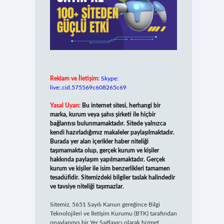
Reklam ve İletişim:
Skype:
live:.cid.575569c608265c69
Yasal Uyarı:
Bu internet sitesi, herhangi bir
marka, kurum veya şahıs şirketi ile hiçbir
bağlantısı bulunmamaktadır. Sitede yalnızca
kendi hazırladığımız makaleler paylaşılmaktadır.
Burada yer alan içerikler haber niteliği
taşımamakta olup, gerçek kurum ve kişiler
hakkında paylaşım yapılmamaktadır. Gerçek
kurum ve kişiler ile isim benzerlikleri tamamen
tesadüfidir. Sitemizdeki bilgiler taslak halindedir
ve tavsiye niteliği taşımazlar.
Sitemiz, 5651 Sayılı Kanun gereğince Bilgi
Teknolojileri ve İletişim Kurumu (BTK) tarafından
onaylanmış bir Yer Sağlayıcı olarak hizmet