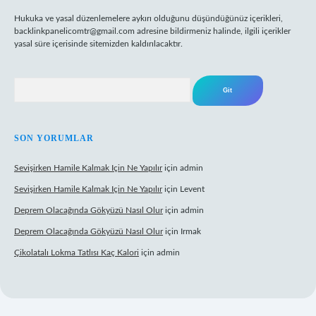
Hukuka ve yasal düzenlemelere aykırı olduğunu düşündüğünüz içerikleri,
backlinkpanelicomtr@gmail.com
adresine bildirmeniz halinde, ilgili içerikler
yasal süre içerisinde sitemizden kaldırılacaktır.
Arama
SON YORUMLAR
Sevişirken Hamile Kalmak Için Ne Yapılır
için
admin
Sevişirken Hamile Kalmak Için Ne Yapılır
için
Levent
Deprem Olacağında Gökyüzü Nasıl Olur
için
admin
Deprem Olacağında Gökyüzü Nasıl Olur
için
Irmak
Çikolatalı Lokma Tatlısı Kaç Kalori
için
admin