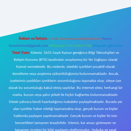
ttps://tulipbett.net/
Reklam ve İletişim:
E-mail:
backlinkpaneli@gmail.com
Teams:
forumhizmeti@gmail.com
Whatsapp: 0262 606 0 726
Telegram: @karabul
Yasal Uyarı:
Sitemiz, 5651 Sayılı Kanun gereğince Bilgi Teknolojileri ve
İletişim Kurumu (BTK) tarafından onaylanmış bir Yer Sağlayıcı olarak
hizmet vermektedir. Bu nedenle, sitedeki içerikleri proaktif olarak
denetleme veya araştırma yükümlülüğümüz bulunmamaktadır. Ancak,
üyelerimiz yazdıkları içeriklerin sorumluluğunu taşımakta olup, siteye üye
olarak bu sorumluluğu kabul etmiş sayılırlar. Bu internet sitesi, herhangi bir
marka, kurum veya şahıs şirketi ile hiçbir bağlantısı bulunmamaktadır.
Sitede yalnızca kendi hazırladığımız makaleler paylaşılmaktadır. Burada yer
alan içerikler haber niteliği taşımamakta olup, gerçek kurum ve kişiler
hakkında paylaşım yapılmamaktadır. Gerçek kurum ve kişiler ile isim
benzerlikleri tamamen tesadüfidir. Sitemiz, kar amacı gütmeyen ve
tamamen ücretsiz bir bilgi paylaşım platformudur. Hukuka ve yasal