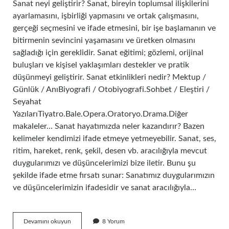
Sanat neyi geliştirir? Sanat, bireyin toplumsal ilişkilerini
ayarlamasını, işbirliği yapmasını ve ortak çalışmasını,
gerçeği seçmesini ve ifade etmesini, bir işe başlamanın ve
bitirmenin sevincini yaşamasını ve üretken olmasını
sağladığı için gereklidir. Sanat eğitimi; gözlemi, orijinal
buluşları ve kişisel yaklaşımları destekler ve pratik
düşünmeyi geliştirir. Sanat etkinlikleri nedir? Mektup /
Günlük / AnıBiyografi / Otobiyografi.Sohbet / Eleştiri /
Seyahat
YazılarıTiyatro.Bale.Opera.Oratoryo.Drama.Diğer
makaleler… Sanat hayatımızda neler kazandırır? Bazen
kelimeler kendimizi ifade etmeye yetmeyebilir. Sanat, ses,
ritim, hareket, renk, şekil, desen vb. aracılığıyla mevcut
duygularımızı ve düşüncelerimizi bize iletir. Bunu şu
şekilde ifade etme fırsatı sunar: Sanatımız duygularımızın
ve düşüncelerimizin ifadesidir ve sanat aracılığıyla…
Sanat
Devamını okuyun
8 Yorum