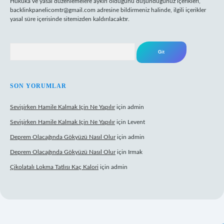
Hukuka ve yasal düzenlemelere aykırı olduğunu düşündüğünüz içerikleri,
backlinkpanelicomtr@gmail.com
adresine bildirmeniz halinde, ilgili içerikler
yasal süre içerisinde sitemizden kaldırılacaktır.
Arama
SON YORUMLAR
Sevişirken Hamile Kalmak Için Ne Yapılır
için
admin
Sevişirken Hamile Kalmak Için Ne Yapılır
için
Levent
Deprem Olacağında Gökyüzü Nasıl Olur
için
admin
Deprem Olacağında Gökyüzü Nasıl Olur
için
Irmak
Çikolatalı Lokma Tatlısı Kaç Kalori
için
admin