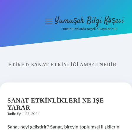
Yumuşak Bilgi Köşesi
menüyü
aç
Huzurlu anlarda neşeli hikayeler bul!
Anasayfa
Gizlilik Politikası
ETIKET:
SANAT ETKINLIĞI AMACI NEDIR
Yasal Uyarı
Hakkımızda
SANAT ETKINLIKLERI NE IŞE
YARAR
Tarih: Eylül 25, 2024
Sanat neyi geliştirir? Sanat, bireyin toplumsal ilişkilerini