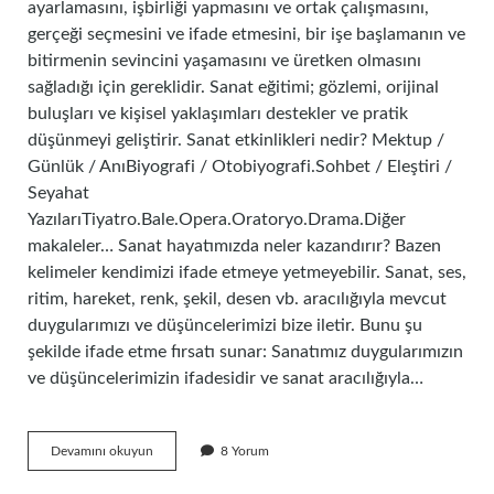
ayarlamasını, işbirliği yapmasını ve ortak çalışmasını,
gerçeği seçmesini ve ifade etmesini, bir işe başlamanın ve
bitirmenin sevincini yaşamasını ve üretken olmasını
sağladığı için gereklidir. Sanat eğitimi; gözlemi, orijinal
buluşları ve kişisel yaklaşımları destekler ve pratik
düşünmeyi geliştirir. Sanat etkinlikleri nedir? Mektup /
Günlük / AnıBiyografi / Otobiyografi.Sohbet / Eleştiri /
Seyahat
YazılarıTiyatro.Bale.Opera.Oratoryo.Drama.Diğer
makaleler… Sanat hayatımızda neler kazandırır? Bazen
kelimeler kendimizi ifade etmeye yetmeyebilir. Sanat, ses,
ritim, hareket, renk, şekil, desen vb. aracılığıyla mevcut
duygularımızı ve düşüncelerimizi bize iletir. Bunu şu
şekilde ifade etme fırsatı sunar: Sanatımız duygularımızın
ve düşüncelerimizin ifadesidir ve sanat aracılığıyla…
Sanat
Devamını okuyun
8 Yorum
Etkinlikleri
Ne