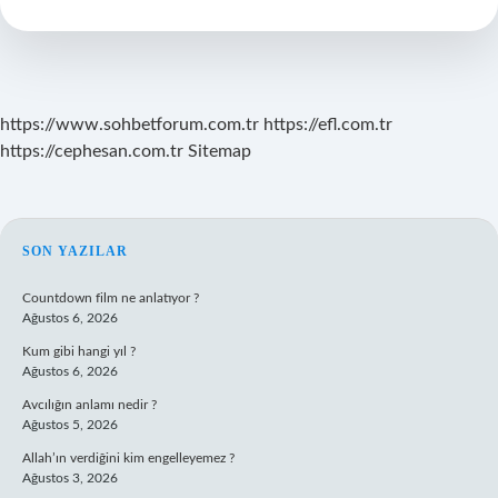
Işe
Yarar
https://www.sohbetforum.com.tr
https://efl.com.tr
https://cephesan.com.tr
Sitemap
SIDEBAR
SON YAZILAR
Countdown film ne anlatıyor ?
Ağustos 6, 2026
Kum gibi hangi yıl ?
Ağustos 6, 2026
Avcılığın anlamı nedir ?
Ağustos 5, 2026
Allah’ın verdiğini kim engelleyemez ?
Ağustos 3, 2026