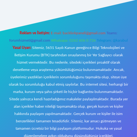
ttps://tulipbett.net/
Reklam ve İletişim:
E-mail:
backlinkpaneli@gmail.com
Teams:
forumhizmeti@gmail.com
Whatsapp: 0262 606 0 726
Telegram: @karabul
Yasal Uyarı:
Sitemiz, 5651 Sayılı Kanun gereğince Bilgi Teknolojileri ve
İletişim Kurumu (BTK) tarafından onaylanmış bir Yer Sağlayıcı olarak
hizmet vermektedir. Bu nedenle, sitedeki içerikleri proaktif olarak
denetleme veya araştırma yükümlülüğümüz bulunmamaktadır. Ancak,
üyelerimiz yazdıkları içeriklerin sorumluluğunu taşımakta olup, siteye üye
olarak bu sorumluluğu kabul etmiş sayılırlar. Bu internet sitesi, herhangi bir
marka, kurum veya şahıs şirketi ile hiçbir bağlantısı bulunmamaktadır.
Sitede yalnızca kendi hazırladığımız makaleler paylaşılmaktadır. Burada yer
alan içerikler haber niteliği taşımamakta olup, gerçek kurum ve kişiler
hakkında paylaşım yapılmamaktadır. Gerçek kurum ve kişiler ile isim
benzerlikleri tamamen tesadüfidir. Sitemiz, kar amacı gütmeyen ve
tamamen ücretsiz bir bilgi paylaşım platformudur. Hukuka ve yasal
düzenlemelere aykırı olduğunu düşündüğünüz içerikleri,