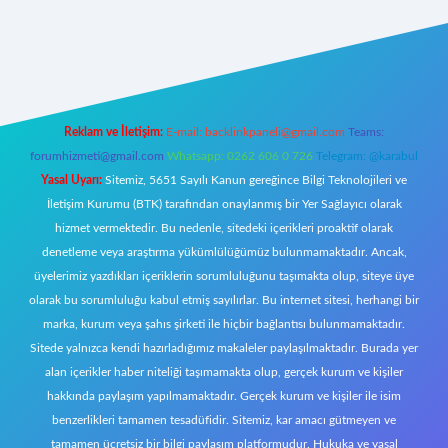
ttps://tulipbett.net/
Reklam ve İletişim:
E-mail:
backlinkpaneli@gmail.com
Teams:
forumhizmeti@gmail.com
Whatsapp: 0262 606 0 726
Telegram: @karabul
Yasal Uyarı:
Sitemiz, 5651 Sayılı Kanun gereğince Bilgi Teknolojileri ve
İletişim Kurumu (BTK) tarafından onaylanmış bir Yer Sağlayıcı olarak
hizmet vermektedir. Bu nedenle, sitedeki içerikleri proaktif olarak
denetleme veya araştırma yükümlülüğümüz bulunmamaktadır. Ancak,
üyelerimiz yazdıkları içeriklerin sorumluluğunu taşımakta olup, siteye üye
olarak bu sorumluluğu kabul etmiş sayılırlar. Bu internet sitesi, herhangi bir
marka, kurum veya şahıs şirketi ile hiçbir bağlantısı bulunmamaktadır.
Sitede yalnızca kendi hazırladığımız makaleler paylaşılmaktadır. Burada yer
alan içerikler haber niteliği taşımamakta olup, gerçek kurum ve kişiler
hakkında paylaşım yapılmamaktadır. Gerçek kurum ve kişiler ile isim
benzerlikleri tamamen tesadüfidir. Sitemiz, kar amacı gütmeyen ve
tamamen ücretsiz bir bilgi paylaşım platformudur. Hukuka ve yasal