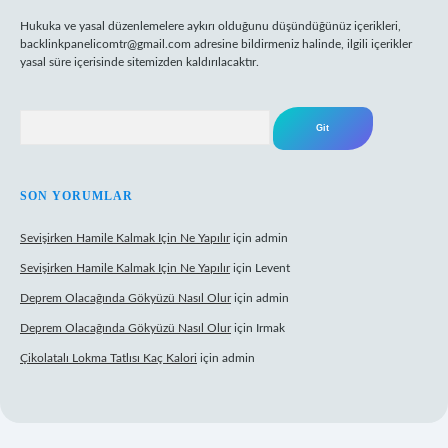
Hukuka ve yasal düzenlemelere aykırı olduğunu düşündüğünüz içerikleri,
backlinkpanelicomtr@gmail.com
adresine bildirmeniz halinde, ilgili içerikler
yasal süre içerisinde sitemizden kaldırılacaktır.
Arama
SON YORUMLAR
Sevişirken Hamile Kalmak Için Ne Yapılır
için
admin
Sevişirken Hamile Kalmak Için Ne Yapılır
için
Levent
Deprem Olacağında Gökyüzü Nasıl Olur
için
admin
Deprem Olacağında Gökyüzü Nasıl Olur
için
Irmak
Çikolatalı Lokma Tatlısı Kaç Kalori
için
admin