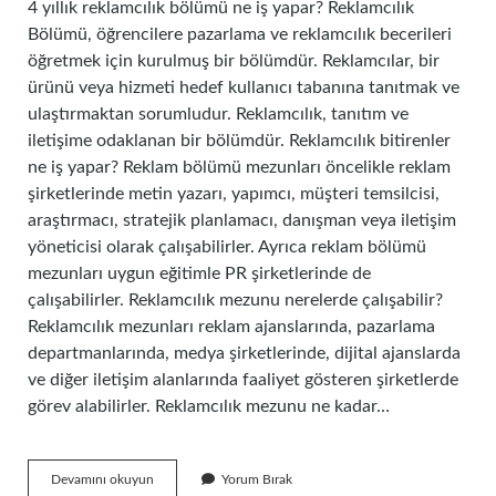
4 yıllık reklamcılık bölümü ne iş yapar? Reklamcılık
Bölümü, öğrencilere pazarlama ve reklamcılık becerileri
öğretmek için kurulmuş bir bölümdür. Reklamcılar, bir
ürünü veya hizmeti hedef kullanıcı tabanına tanıtmak ve
ulaştırmaktan sorumludur. Reklamcılık, tanıtım ve
iletişime odaklanan bir bölümdür. Reklamcılık bitirenler
ne iş yapar? Reklam bölümü mezunları öncelikle reklam
şirketlerinde metin yazarı, yapımcı, müşteri temsilcisi,
araştırmacı, stratejik planlamacı, danışman veya iletişim
yöneticisi olarak çalışabilirler. Ayrıca reklam bölümü
mezunları uygun eğitimle PR şirketlerinde de
çalışabilirler. Reklamcılık mezunu nerelerde çalışabilir?
Reklamcılık mezunları reklam ajanslarında, pazarlama
departmanlarında, medya şirketlerinde, dijital ajanslarda
ve diğer iletişim alanlarında faaliyet gösteren şirketlerde
görev alabilirler. Reklamcılık mezunu ne kadar…
4
Devamını okuyun
Yorum Bırak