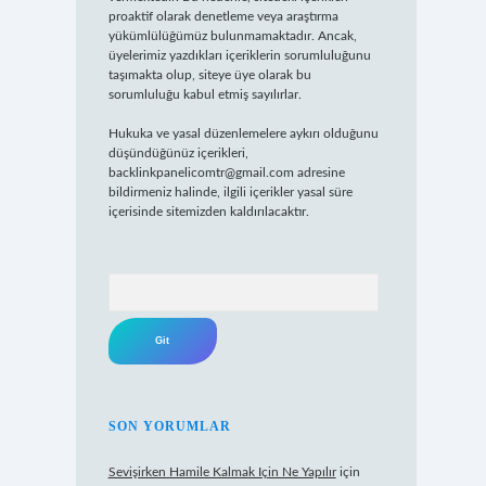
proaktif olarak denetleme veya araştırma
yükümlülüğümüz bulunmamaktadır. Ancak,
üyelerimiz yazdıkları içeriklerin sorumluluğunu
taşımakta olup, siteye üye olarak bu
sorumluluğu kabul etmiş sayılırlar.
Hukuka ve yasal düzenlemelere aykırı olduğunu
düşündüğünüz içerikleri,
backlinkpanelicomtr@gmail.com
adresine
bildirmeniz halinde, ilgili içerikler yasal süre
içerisinde sitemizden kaldırılacaktır.
Arama
SON YORUMLAR
Sevişirken Hamile Kalmak Için Ne Yapılır
için