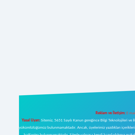
Reklam ve İletişim:
E-mai
Yasal Uyarı:
Sitemiz, 5651 Sayılı Kanun gereğince Bilgi Teknolojileri ve İ
yükümlülüğümüz bulunmamaktadır. Ancak, üyelerimiz yazdıkları içeriklerin s
bağlantısı bulunmamaktadır. Sitede yalnızca kendi hazırladığımız makal