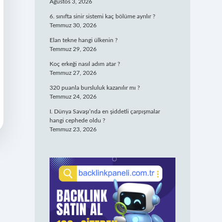
Ağustos 3, 2026
6. sınıfta sinir sistemi kaç bölüme ayrılır ?
Temmuz 30, 2026
Elan tekne hangi ülkenin ?
Temmuz 29, 2026
Koç erkeği nasıl adım atar ?
Temmuz 27, 2026
320 puanla bursluluk kazanılır mı ?
Temmuz 24, 2026
I. Dünya Savaşı’nda en şiddetli çarpışmalar
hangi cephede oldu ?
Temmuz 23, 2026