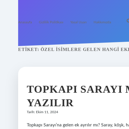
Anasayfa
Gizlilik Politikası
Yasal Uyarı
Hakkımızda
ETIKET:
ÖZEL ISIMLERE GELEN HANGI E
TOPKAPI SARAYI 
YAZILIR
Tarih: Ekim 11, 2024
Topkapı Sarayı’na gelen ek ayrılır mı? Saray, köşk, 