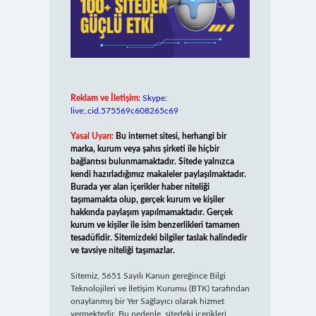
Reklam ve İletişim:
Skype:
live:.cid.575569c608265c69
Yasal Uyarı:
Bu internet sitesi, herhangi bir
marka, kurum veya şahıs şirketi ile hiçbir
bağlantısı bulunmamaktadır. Sitede yalnızca
kendi hazırladığımız makaleler paylaşılmaktadır.
Burada yer alan içerikler haber niteliği
taşımamakta olup, gerçek kurum ve kişiler
hakkında paylaşım yapılmamaktadır. Gerçek
kurum ve kişiler ile isim benzerlikleri tamamen
tesadüfidir. Sitemizdeki bilgiler taslak halindedir
ve tavsiye niteliği taşımazlar.
Sitemiz, 5651 Sayılı Kanun gereğince Bilgi
Teknolojileri ve İletişim Kurumu (BTK) tarafından
onaylanmış bir Yer Sağlayıcı olarak hizmet
vermektedir. Bu nedenle, sitedeki içerikleri