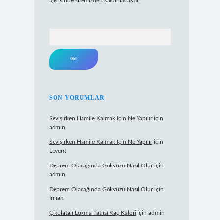
içerisinde sitemizden kaldırılacaktır.
Arama
SON YORUMLAR
Sevişirken Hamile Kalmak Için Ne Yapılır
için
admin
Sevişirken Hamile Kalmak Için Ne Yapılır
için
Levent
Deprem Olacağında Gökyüzü Nasıl Olur
için
admin
Deprem Olacağında Gökyüzü Nasıl Olur
için
Irmak
Çikolatalı Lokma Tatlısı Kaç Kalori
için
admin