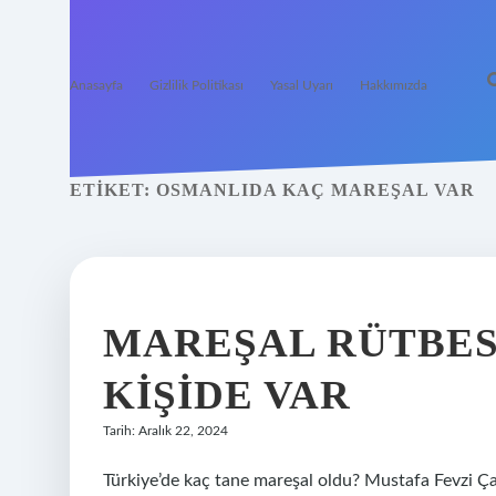
Anasayfa
Gizlilik Politikası
Yasal Uyarı
Hakkımızda
ETIKET:
OSMANLIDA KAÇ MAREŞAL VAR
MAREŞAL RÜTBES
KIŞIDE VAR
Tarih: Aralık 22, 2024
Türkiye’de kaç tane mareşal oldu? Mustafa Fevzi Çak