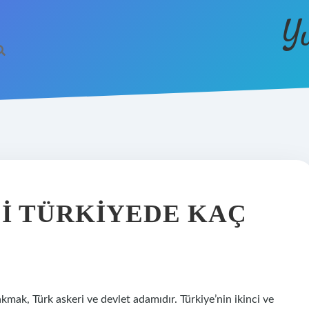
Y
I TÜRKIYEDE KAÇ
mak, Türk askeri ve devlet adamıdır. Türkiye’nin ikinci ve