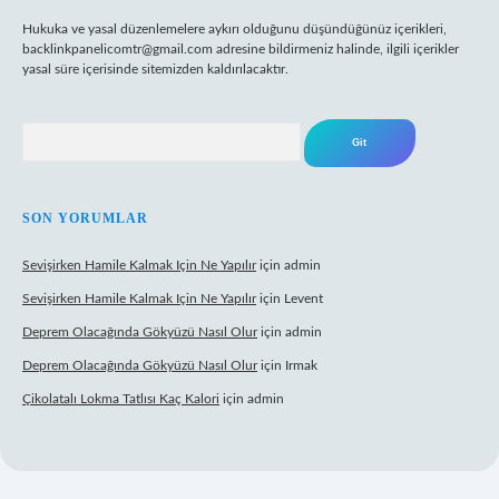
Hukuka ve yasal düzenlemelere aykırı olduğunu düşündüğünüz içerikleri,
backlinkpanelicomtr@gmail.com
adresine bildirmeniz halinde, ilgili içerikler
yasal süre içerisinde sitemizden kaldırılacaktır.
Arama
SON YORUMLAR
Sevişirken Hamile Kalmak Için Ne Yapılır
için
admin
Sevişirken Hamile Kalmak Için Ne Yapılır
için
Levent
Deprem Olacağında Gökyüzü Nasıl Olur
için
admin
Deprem Olacağında Gökyüzü Nasıl Olur
için
Irmak
Çikolatalı Lokma Tatlısı Kaç Kalori
için
admin