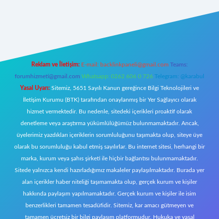
ttps://tulipbett.net/
Reklam ve İletişim:
E-mail:
backlinkpaneli@gmail.com
Teams:
forumhizmeti@gmail.com
Whatsapp: 0262 606 0 726
Telegram: @karabul
Yasal Uyarı:
Sitemiz, 5651 Sayılı Kanun gereğince Bilgi Teknolojileri ve
İletişim Kurumu (BTK) tarafından onaylanmış bir Yer Sağlayıcı olarak
hizmet vermektedir. Bu nedenle, sitedeki içerikleri proaktif olarak
denetleme veya araştırma yükümlülüğümüz bulunmamaktadır. Ancak,
üyelerimiz yazdıkları içeriklerin sorumluluğunu taşımakta olup, siteye üye
olarak bu sorumluluğu kabul etmiş sayılırlar. Bu internet sitesi, herhangi bir
marka, kurum veya şahıs şirketi ile hiçbir bağlantısı bulunmamaktadır.
Sitede yalnızca kendi hazırladığımız makaleler paylaşılmaktadır. Burada yer
alan içerikler haber niteliği taşımamakta olup, gerçek kurum ve kişiler
hakkında paylaşım yapılmamaktadır. Gerçek kurum ve kişiler ile isim
benzerlikleri tamamen tesadüfidir. Sitemiz, kar amacı gütmeyen ve
tamamen ücretsiz bir bilgi paylaşım platformudur. Hukuka ve yasal